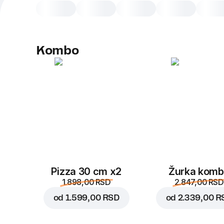
Kombo
Pizza 30 cm x2
Žurka kom
1.898,00 RSD
2.847,00 RSD
od
1.599,00 RSD
od
2.339,00 R