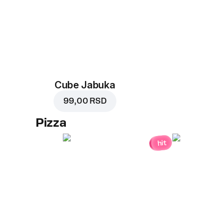
Cube Jabuka
99,00 RSD
Pizza
hit