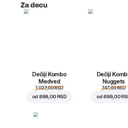
Za decu
Dečiji Kombo
Dečiji Komb
Medved
Nuggets
1.027,00 RSD
747,00 RSD
od
899,00 RSD
od
699,00 R