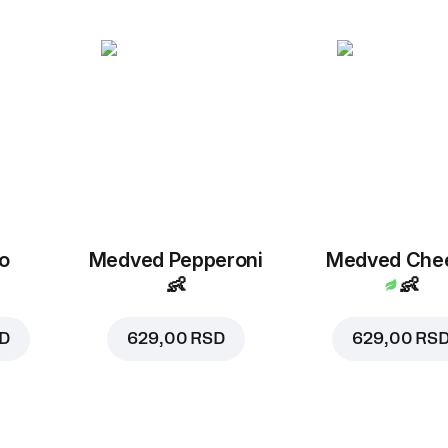
o
Medved Pepperoni
Medved Che
👶
👶
SD
629,00 RSD
629,00 RS