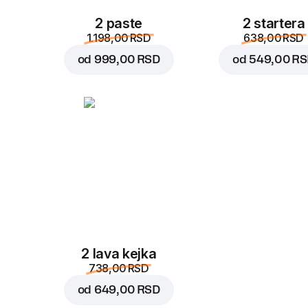
2 paste
2 startera
1.198,00 RSD
638,00 RSD
od
999,00 RSD
od
549,00 R
2 lava kejka
738,00 RSD
od
649,00 RSD