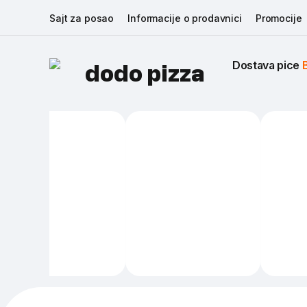
Sajt za posao
Informacije o prodavnici
Promocije
Dostava pice 
dodo pizza