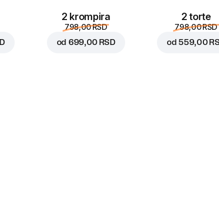
2 krompira
2 torte
798,00 RSD
798,00 RSD
SD
od
699,00 RSD
od
559,00 R