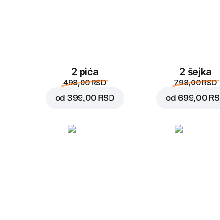
2 pića
2 šejka
498,00 RSD
798,00 RSD
od
399,00 RSD
od
699,00 R