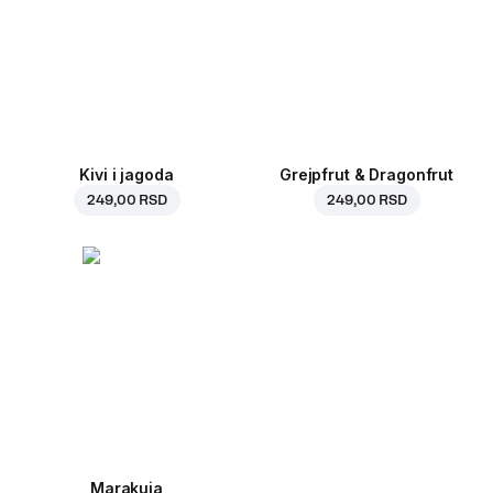
Kivi i jagoda
Grejpfrut & Dragonfrut
249,00 RSD
249,00 RSD
Marakuja