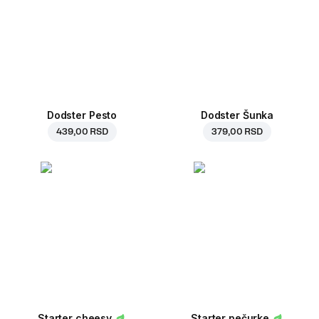
Dodster Pesto
Dodster Šunka
439,00 RSD
379,00 RSD
Starter cheesy
Starter pečurke