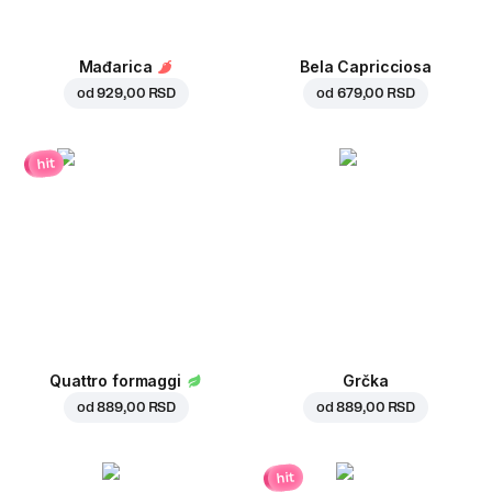
Mađarica
Bela Capricciosa
od
929,00 RSD
od
679,00 RSD
hit
Quattro formaggi
Grčka
od
889,00 RSD
od
889,00 RSD
hit