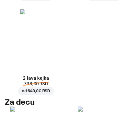
2 lava kejka
738,00 RSD
od
649,00 RSD
Za decu