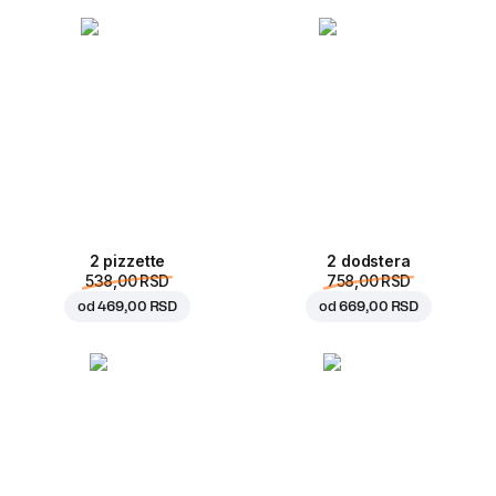
2 pizzette
2 dodstera
538,00 RSD
758,00 RSD
od
469,00 RSD
od
669,00 RSD