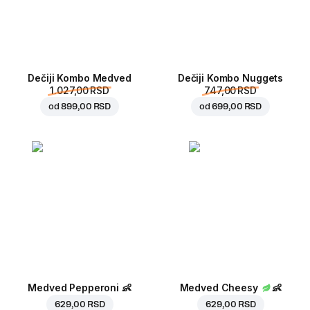
Dečiji Kombo Medved
Dečiji Kombo Nuggets
1.027,00 RSD
747,00 RSD
od
899,00 RSD
od
699,00 RSD
Medved Pepperoni
👶
Medved Cheesy
👶
629,00 RSD
629,00 RSD