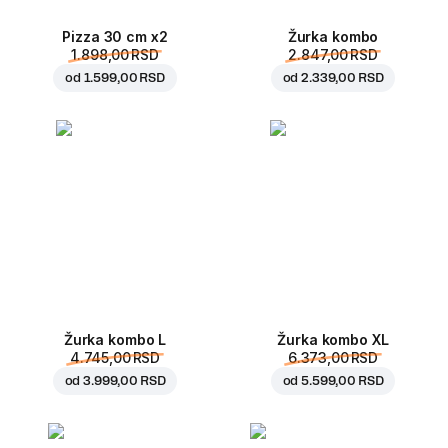
Pizza 30 cm x2
Žurka kombo
1.898,00 RSD
2.847,00 RSD
od
1.599,00 RSD
od
2.339,00 RSD
Žurka kombo L
Žurka kombo XL
4.745,00 RSD
6.373,00 RSD
od
3.999,00 RSD
od
5.599,00 RSD