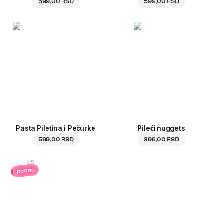
599,00 RSD
599,00 RSD
Pasta Piletina i Pečurke
Pileći nuggets
599,00 RSD
399,00 RSD
posno