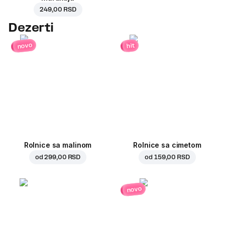
249,00 RSD
Dezerti
novo
hit
Rolnice sa malinom
Rolnice sa cimetom
od
299,00 RSD
od
159,00 RSD
novo