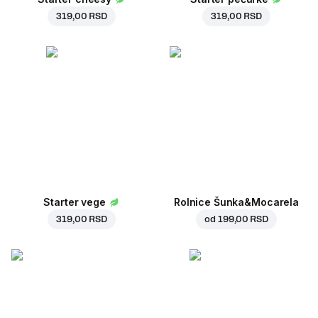
319,00 RSD
319,00 RSD
Starter vege
Rolnice Šunka&Mocarela
319,00 RSD
od
199,00 RSD