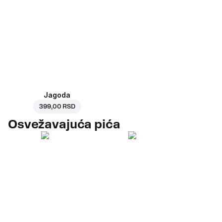
Jagoda
399,00 RSD
Osvežavajuća pića