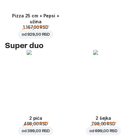
Pizza 25 cm + Pepsi +
užina
1.167,00 RSD
od
929,00 RSD
Super duo
2 pića
2 šejka
498,00 RSD
798,00 RSD
od
399,00 RSD
od
699,00 RSD