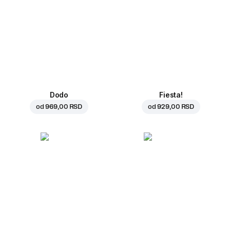
Dodo
Fiesta!
od
969,00 RSD
od
929,00 RSD