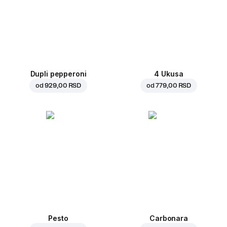
Dupli pepperoni
4 Ukusa
od
929,00 RSD
od
779,00 RSD
Pesto
Carbonara