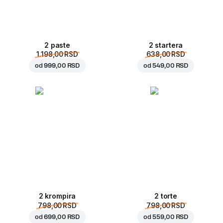
2 paste
2 startera
1.198,00 RSD
638,00 RSD
od
999,00 RSD
od
549,00 RSD
2 krompira
2 torte
798,00 RSD
798,00 RSD
od
699,00 RSD
od
559,00 RSD