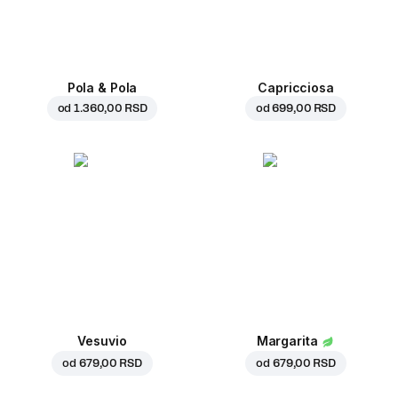
Pola & Pola
Capricciosa
od
1.360,00 RSD
od
699,00 RSD
Vesuvio
Margarita
od
679,00 RSD
od
679,00 RSD