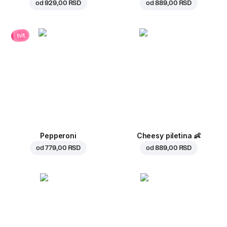
od
929,00 RSD
od
889,00 RSD
hit
Pepperoni
Cheesy piletina
👶
od
779,00 RSD
od
889,00 RSD