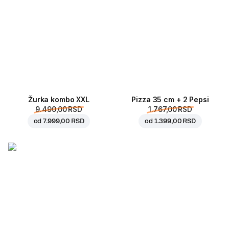
Žurka kombo XXL
Pizza 35 cm + 2 Pepsi
9.490,00 RSD
1.767,00 RSD
od
7.999,00 RSD
od
1.399,00 RSD