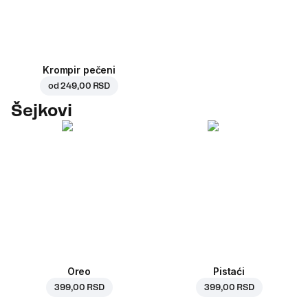
Krompir pečeni
od
249,00 RSD
Šejkovi
Oreo
Pistaći
399,00 RSD
399,00 RSD