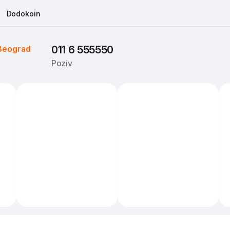
Dodokoin
Beograd
011 6 555550
Poziv