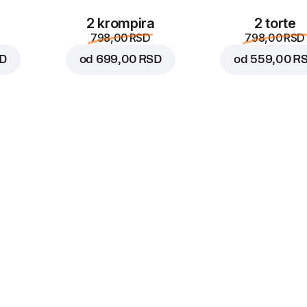
2 krompira
2 torte
798,00 RSD
798,00 RSD
SD
od
699,00 RSD
od
559,00 R