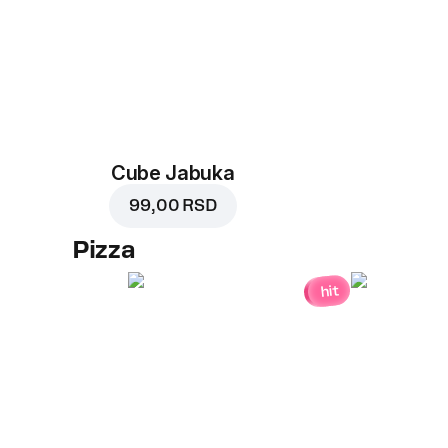
Cube Jabuka
99,00 RSD
Pizza
hit