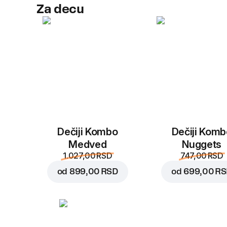
Za decu
Dečiji Kombo
Dečiji Komb
Medved
Nuggets
1.027,00 RSD
747,00 RSD
od
899,00 RSD
od
699,00 R