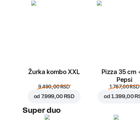
Žurka kombo XXL
Pizza 35 cm 
Pepsi
9.490,00 RSD
1.767,00 RSD
od
7.999,00 RSD
od
1.399,00 R
Super duo