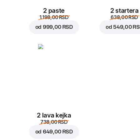
2 paste
2 startera
1.198,00 RSD
638,00 RSD
od
999,00 RSD
od
549,00 R
2 lava kejka
738,00 RSD
od
649,00 RSD