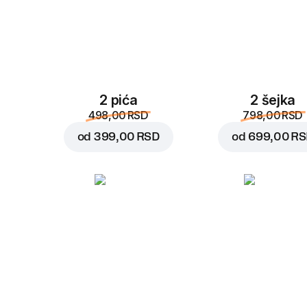
2 pića
2 šejka
498,00 RSD
798,00 RSD
od
399,00 RSD
od
699,00 R