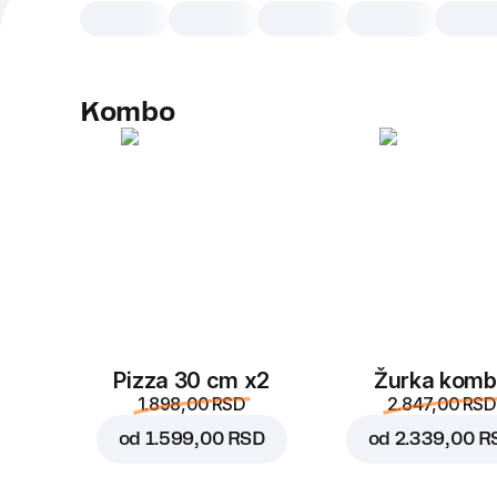
Kombo
Pizza 30 cm x2
Žurka kom
1.898,00 RSD
2.847,00 RSD
od
1.599,00 RSD
od
2.339,00 R