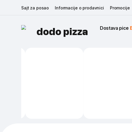
Sajt za posao
Informacije o prodavnici
Promocije
Dostava pice 
dodo pizza