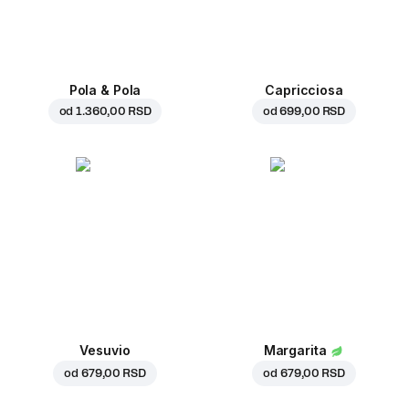
Pola & Pola
Capricciosa
od
1.360,00 RSD
od
699,00 RSD
Vesuvio
Margarita
od
679,00 RSD
od
679,00 RSD