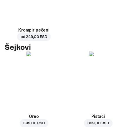
Krompir pečeni
od
249,00 RSD
Šejkovi
Oreo
Pistaći
399,00 RSD
399,00 RSD