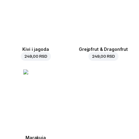
Kivi i jagoda
Grejpfrut & Dragonfrut
249,00 RSD
249,00 RSD
Marakuja