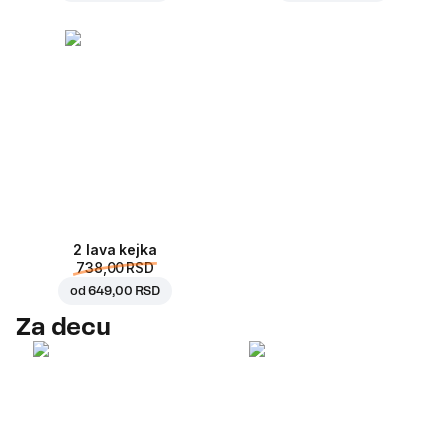
2 lava kejka
738,00 RSD
od
649,00 RSD
Za decu