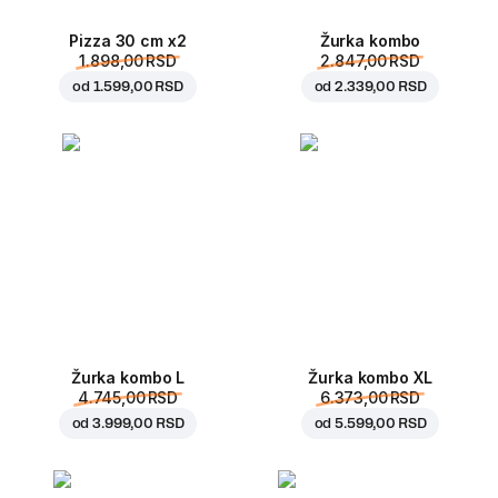
Pizza 30 cm x2
Žurka kombo
1.898,00 RSD
2.847,00 RSD
od
1.599,00 RSD
od
2.339,00 RSD
Žurka kombo L
Žurka kombo XL
4.745,00 RSD
6.373,00 RSD
od
3.999,00 RSD
od
5.599,00 RSD