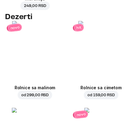
249,00 RSD
Dezerti
novo
hit
Rolnice sa malinom
Rolnice sa cimetom
od
299,00 RSD
od
159,00 RSD
novo