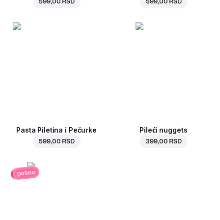
599,00 RSD
599,00 RSD
Pasta Piletina i Pečurke
Pileći nuggets
599,00 RSD
399,00 RSD
posno