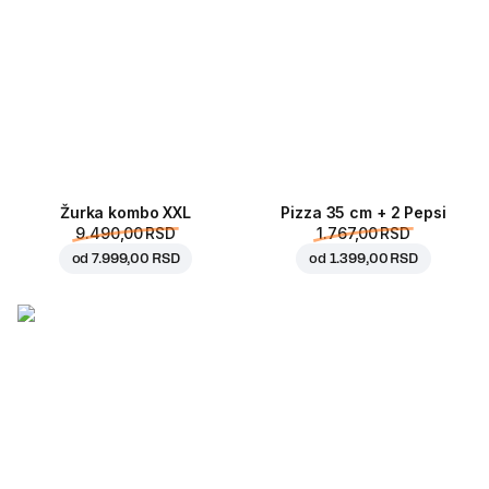
Žurka kombo XXL
Pizza 35 cm + 2 Pepsi
9.490,00 RSD
1.767,00 RSD
od
7.999,00 RSD
od
1.399,00 RSD