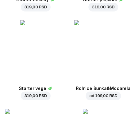
319,00 RSD
319,00 RSD
Starter vege
Rolnice Šunka&Mocarela
319,00 RSD
od
199,00 RSD