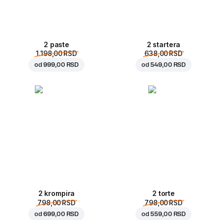
2 paste
2 startera
1.198,00 RSD
638,00 RSD
od
999,00 RSD
od
549,00 RSD
2 krompira
2 torte
798,00 RSD
798,00 RSD
od
699,00 RSD
od
559,00 RSD