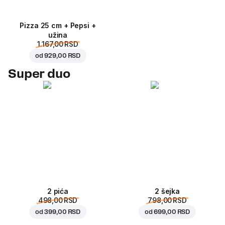
Pizza 25 cm + Pepsi +
užina
1.167,00 RSD
od
929,00 RSD
Super duo
2 pića
2 šejka
498,00 RSD
798,00 RSD
od
399,00 RSD
od
699,00 RSD