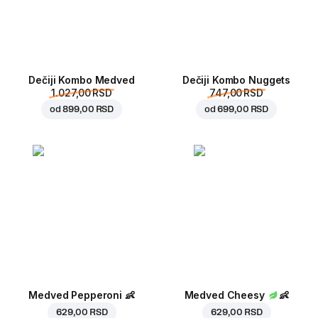
Dečiji Kombo Medved
Dečiji Kombo Nuggets
1.027,00 RSD
747,00 RSD
od
899,00 RSD
od
699,00 RSD
Medved Pepperoni
👶
Medved Cheesy
👶
629,00 RSD
629,00 RSD