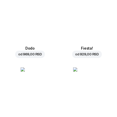
Dodo
Fiesta!
od
969,00 RSD
od
929,00 RSD