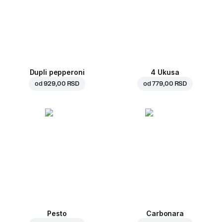
Dupli pepperoni
4 Ukusa
od
929,00 RSD
od
779,00 RSD
Pesto
Carbonara