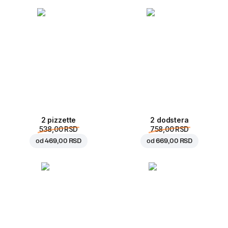
2 pizzette
2 dodstera
538,00 RSD
758,00 RSD
od
469,00 RSD
od
669,00 RSD