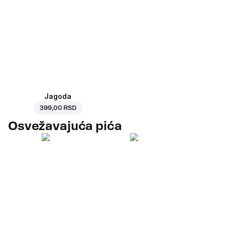
Jagoda
399,00 RSD
Osvežavajuća pića