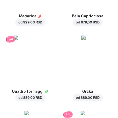
Mađarica
Bela Capricciosa
od
929,00 RSD
od
679,00 RSD
hit
Quattro formaggi
Grčka
od
889,00 RSD
od
889,00 RSD
hit