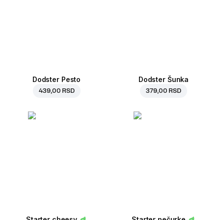
Dodster Pesto
Dodster Šunka
439,00 RSD
379,00 RSD
Starter cheesy
Starter pečurke