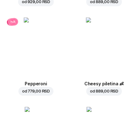
od
929,00 RSD
od
889,00 RSD
hit
Pepperoni
Cheesy piletina
👶
od
779,00 RSD
od
889,00 RSD