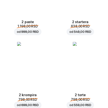
2 paste
2 startera
1.198,00 RSD
638,00 RSD
od
999,00 RSD
od
549,00 RSD
2 krompira
2 torte
798,00 RSD
798,00 RSD
od
699,00 RSD
od
559,00 RSD