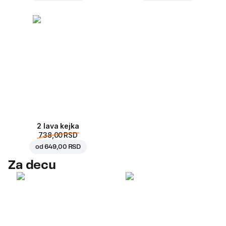
2 lava kejka
738,00 RSD
od
649,00 RSD
Za decu