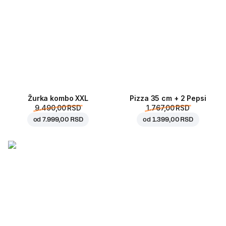
Žurka kombo XXL
Pizza 35 cm + 2 Pepsi
9.490,00 RSD
1.767,00 RSD
od
7.999,00 RSD
od
1.399,00 RSD