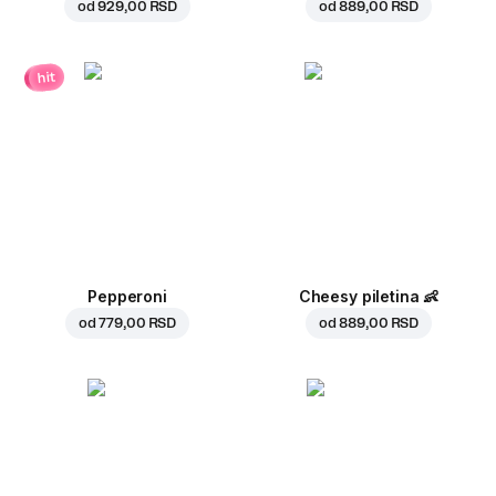
od
929,00 RSD
od
889,00 RSD
hit
Pepperoni
Cheesy piletina
👶
od
779,00 RSD
od
889,00 RSD