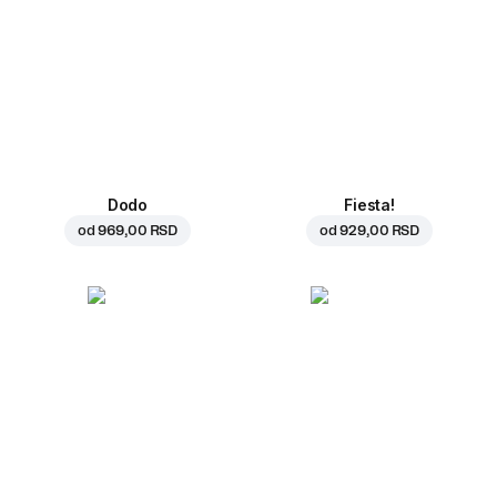
Dodo
Fiesta!
od
969,00 RSD
od
929,00 RSD