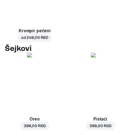
Krompir pečeni
od
249,00 RSD
Šejkovi
Oreo
Pistaći
399,00 RSD
399,00 RSD