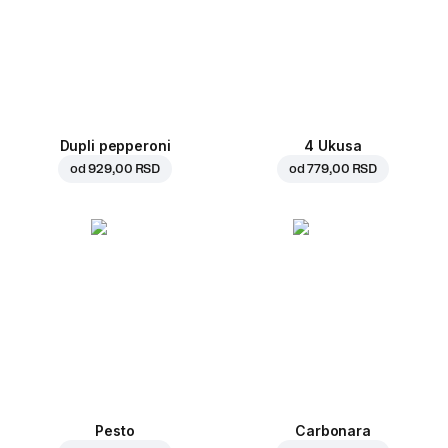
Dupli pepperoni
4 Ukusa
od
929,00 RSD
od
779,00 RSD
Pesto
Carbonara