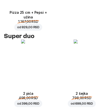
Pizza 25 cm + Pepsi +
užina
1.167,00 RSD
od
929,00 RSD
Super duo
2 pića
2 šejka
498,00 RSD
798,00 RSD
od
399,00 RSD
od
699,00 RSD