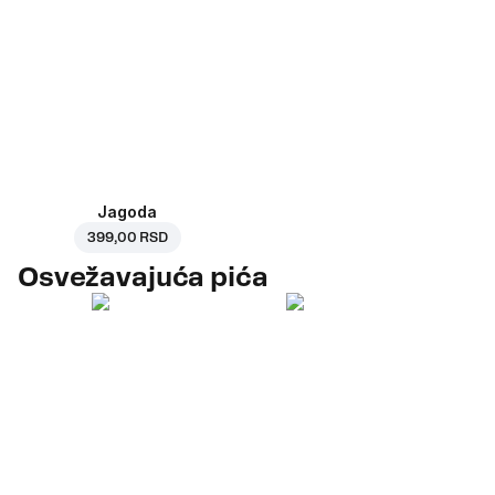
Jagoda
399,00 RSD
Osvežavajuća pića