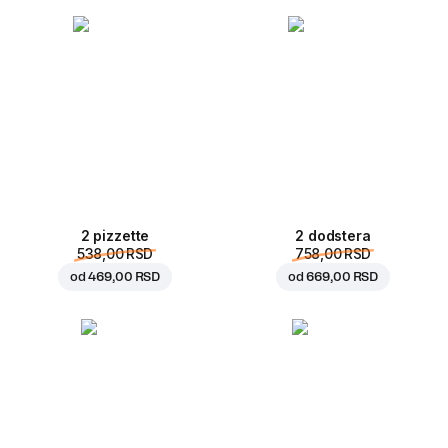
2 pizzette
2 dodstera
538,00 RSD
758,00 RSD
od
469,00 RSD
od
669,00 RSD