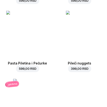
599,00 RSD
599,00 RSD
Pasta Piletina i Pečurke
Pileći nuggets
599,00 RSD
399,00 RSD
posno