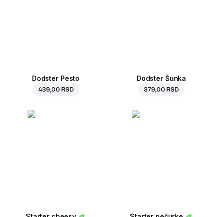
Dodster Pesto
Dodster Šunka
439,00 RSD
379,00 RSD
Starter cheesy
Starter pečurke