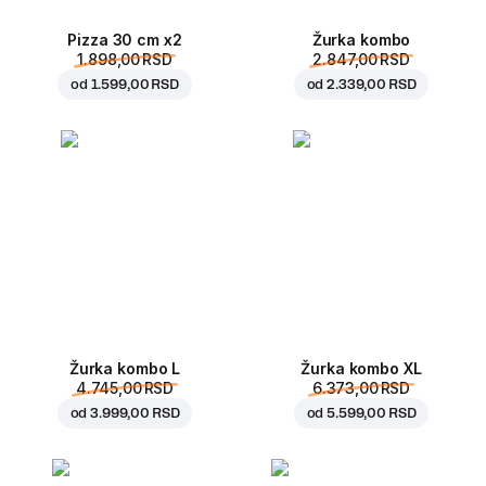
Pizza 30 cm x2
Žurka kombo
1.898,00 RSD
2.847,00 RSD
od
1.599,00 RSD
od
2.339,00 RSD
Žurka kombo L
Žurka kombo XL
4.745,00 RSD
6.373,00 RSD
od
3.999,00 RSD
od
5.599,00 RSD