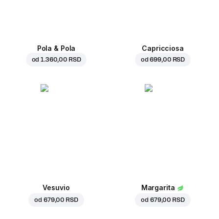
Pola & Pola
Capricciosa
od
1.360,00 RSD
od
699,00 RSD
Vesuvio
Margarita
od
679,00 RSD
od
679,00 RSD