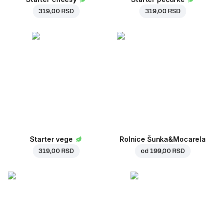
319,00 RSD
319,00 RSD
Starter vege
Rolnice Šunka&Mocarela
319,00 RSD
od
199,00 RSD