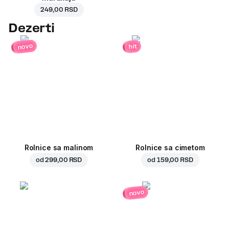
249,00 RSD
Dezerti
novo
hit
Rolnice sa malinom
Rolnice sa cimetom
od
299,00 RSD
od
159,00 RSD
novo