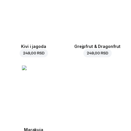
Kivi i jagoda
Grejpfrut & Dragonfrut
249,00 RSD
249,00 RSD
Marakuja