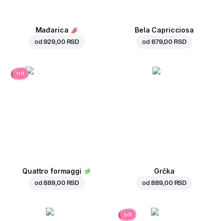
Mađarica
Bela Capricciosa
od
929,00 RSD
od
679,00 RSD
hit
Quattro formaggi
Grčka
od
889,00 RSD
od
889,00 RSD
hit