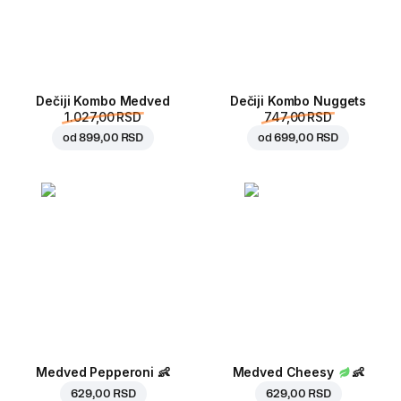
Dečiji Kombo Medved
Dečiji Kombo Nuggets
1.027,00 RSD
747,00 RSD
od
899,00 RSD
od
699,00 RSD
Medved Pepperoni
👶
Medved Cheesy
👶
629,00 RSD
629,00 RSD