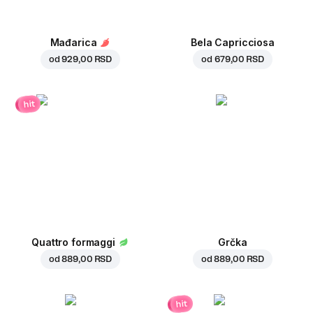
Mađarica
Bela Capricciosa
od
929,00 RSD
od
679,00 RSD
hit
Quattro formaggi
Grčka
od
889,00 RSD
od
889,00 RSD
hit