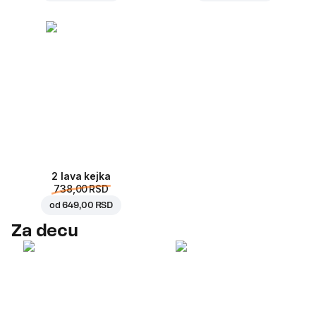
2 lava kejka
738,00 RSD
od
649,00 RSD
Za decu