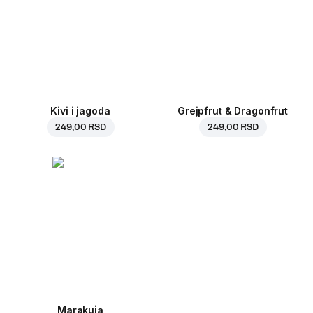
Kivi i jagoda
Grejpfrut & Dragonfrut
249,00 RSD
249,00 RSD
Marakuja