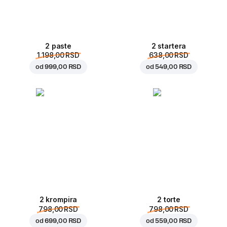
2 paste
2 startera
1.198,00 RSD
638,00 RSD
od
999,00 RSD
od
549,00 RSD
2 krompira
2 torte
798,00 RSD
798,00 RSD
od
699,00 RSD
od
559,00 RSD