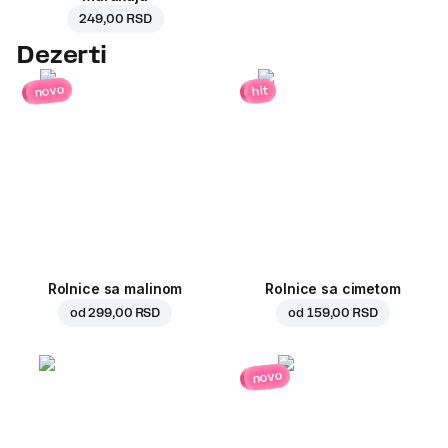
249,00 RSD
Dezerti
novo
hit
Rolnice sa malinom
Rolnice sa cimetom
od
299,00 RSD
od
159,00 RSD
novo