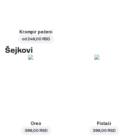
Krompir pečeni
od
249,00 RSD
Šejkovi
Oreo
Pistaći
399,00 RSD
399,00 RSD