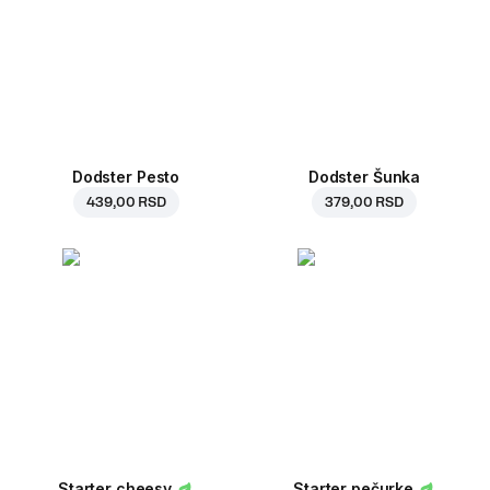
Dodster Pesto
Dodster Šunka
439,00 RSD
379,00 RSD
Starter cheesy
Starter pečurke