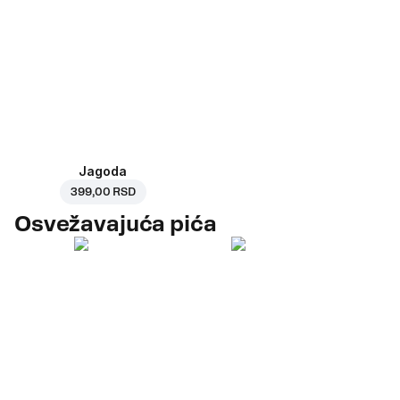
Jagoda
399,00 RSD
Osvežavajuća pića