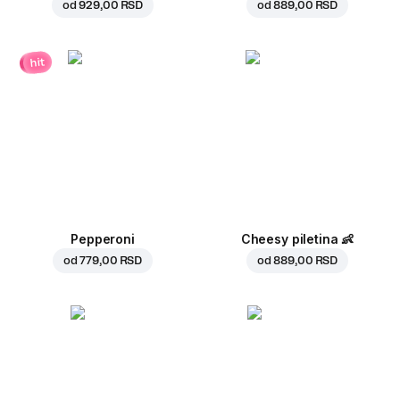
od
929,00 RSD
od
889,00 RSD
hit
Pepperoni
Cheesy piletina
👶
od
779,00 RSD
od
889,00 RSD