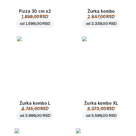
Pizza 30 cm x2
Žurka kombo
1.898,00 RSD
2.847,00 RSD
od
1.599,00 RSD
od
2.339,00 RSD
Žurka kombo L
Žurka kombo XL
4.745,00 RSD
6.373,00 RSD
od
3.999,00 RSD
od
5.599,00 RSD