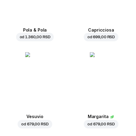
Pola & Pola
Capricciosa
od
1.360,00 RSD
od
699,00 RSD
Vesuvio
Margarita
od
679,00 RSD
od
679,00 RSD