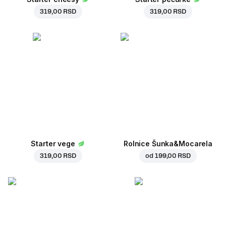
319,00 RSD
319,00 RSD
Starter vege
Rolnice Šunka&Mocarela
319,00 RSD
od
199,00 RSD