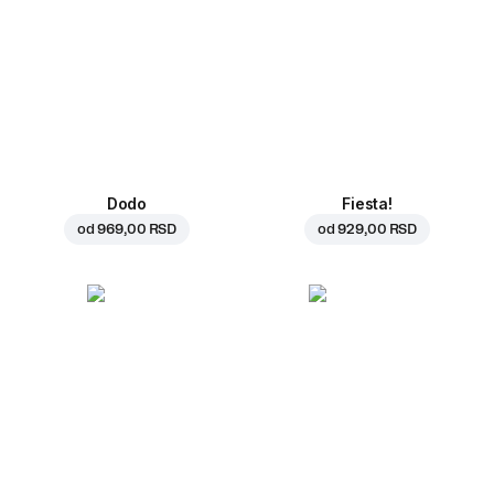
Dodo
Fiesta!
od
969,00 RSD
od
929,00 RSD