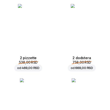
2 pizzette
2 dodstera
538,00 RSD
758,00 RSD
od
469,00 RSD
od
669,00 RSD