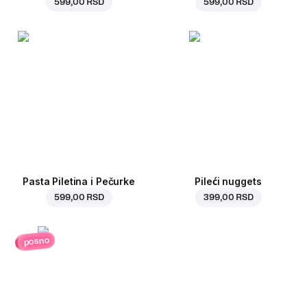
599,00 RSD
599,00 RSD
Pasta Piletina i Pečurke
Pileći nuggets
599,00 RSD
399,00 RSD
posno