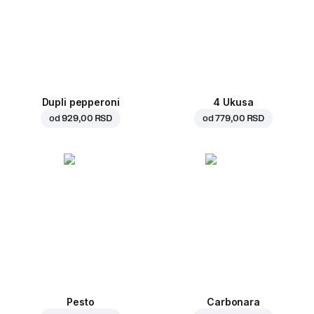
Dupli pepperoni
4 Ukusa
od
929,00 RSD
od
779,00 RSD
Pesto
Carbonara