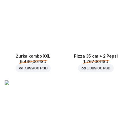
Žurka kombo XXL
Pizza 35 cm + 2 Pepsi
9.490,00 RSD
1.767,00 RSD
od
7.999,00 RSD
od
1.399,00 RSD