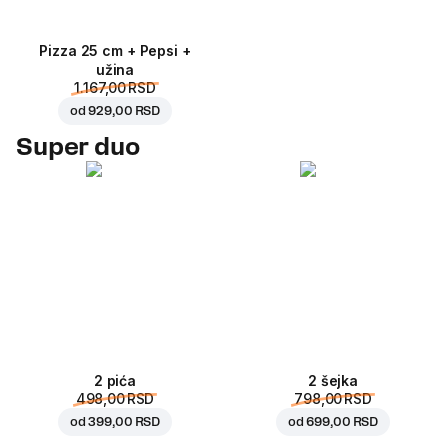
Pizza 25 cm + Pepsi +
užina
1.167,00 RSD
od
929,00 RSD
Super duo
2 pića
2 šejka
498,00 RSD
798,00 RSD
od
399,00 RSD
od
699,00 RSD