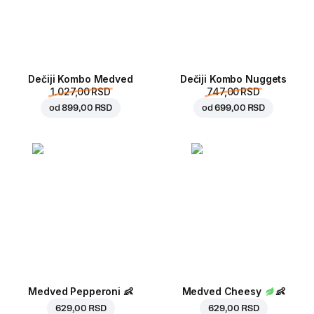
Dečiji Kombo Medved
Dečiji Kombo Nuggets
1.027,00 RSD
747,00 RSD
od
899,00 RSD
od
699,00 RSD
Medved Pepperoni
👶
Medved Cheesy
👶
629,00 RSD
629,00 RSD