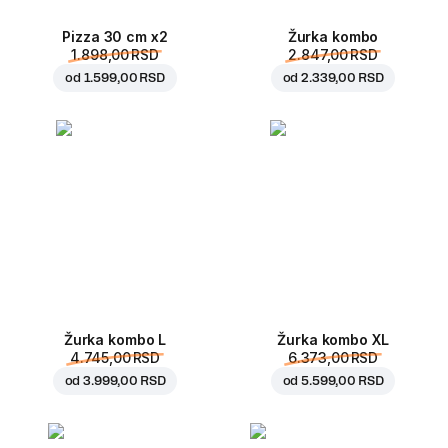
Pizza 30 cm x2
Žurka kombo
1.898,00 RSD
2.847,00 RSD
od
1.599,00 RSD
od
2.339,00 RSD
Žurka kombo L
Žurka kombo XL
4.745,00 RSD
6.373,00 RSD
od
3.999,00 RSD
od
5.599,00 RSD