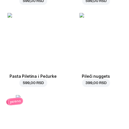
599,00 RSD
599,00 RSD
Pasta Piletina i Pečurke
Pileći nuggets
599,00 RSD
399,00 RSD
posno