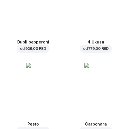
Dupli pepperoni
4 Ukusa
od
929,00 RSD
od
779,00 RSD
Pesto
Carbonara