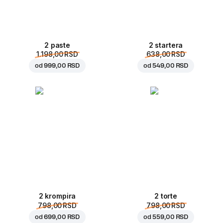
2 paste
2 startera
1.198,00 RSD
638,00 RSD
od
999,00 RSD
od
549,00 RSD
2 krompira
2 torte
798,00 RSD
798,00 RSD
od
699,00 RSD
od
559,00 RSD