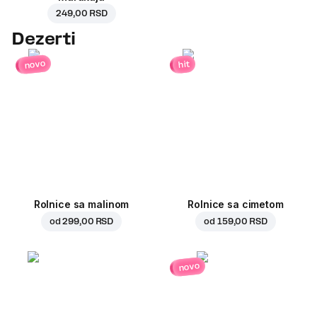
249,00 RSD
Dezerti
novo
hit
Rolnice sa malinom
Rolnice sa cimetom
od
299,00 RSD
od
159,00 RSD
novo