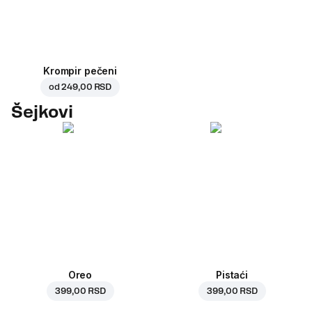
Krompir pečeni
od
249,00 RSD
Šejkovi
Oreo
Pistaći
399,00 RSD
399,00 RSD