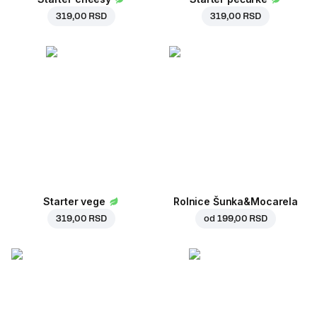
319,00 RSD
319,00 RSD
Starter vege
Rolnice Šunka&Mocarela
319,00 RSD
od
199,00 RSD