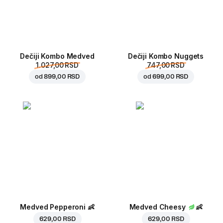
Dečiji Kombo Medved
Dečiji Kombo Nuggets
1.027,00 RSD
747,00 RSD
od
899,00 RSD
od
699,00 RSD
Medved Pepperoni
👶
Medved Cheesy
👶
629,00 RSD
629,00 RSD