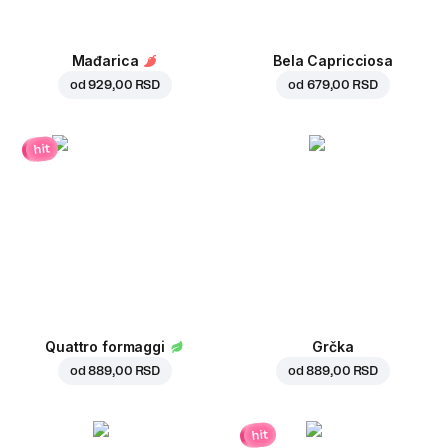
Mađarica
Bela Capricciosa
od
929,00 RSD
od
679,00 RSD
hit
Quattro formaggi
Grčka
od
889,00 RSD
od
889,00 RSD
hit