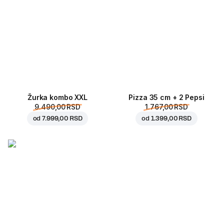
Žurka kombo XXL
Pizza 35 cm + 2 Pepsi
9.490,00 RSD
1.767,00 RSD
od
7.999,00 RSD
od
1.399,00 RSD