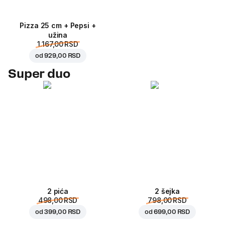
Pizza 25 cm + Pepsi +
užina
1.167,00 RSD
od
929,00 RSD
Super duo
2 pića
2 šejka
498,00 RSD
798,00 RSD
od
399,00 RSD
od
699,00 RSD