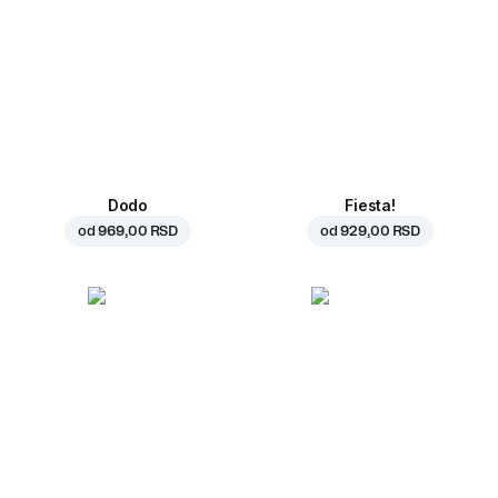
Dodo
Fiesta!
od
969,00 RSD
od
929,00 RSD