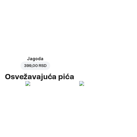
Jagoda
399,00 RSD
Osvežavajuća pića