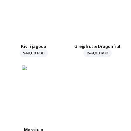
Kivi i jagoda
Grejpfrut & Dragonfrut
249,00 RSD
249,00 RSD
Marakuja