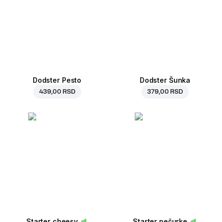
Dodster Pesto
Dodster Šunka
439,00 RSD
379,00 RSD
Starter cheesy
Starter pečurke