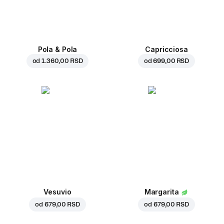
Pola & Pola
Capricciosa
od
1.360,00 RSD
od
699,00 RSD
Vesuvio
Margarita
od
679,00 RSD
od
679,00 RSD