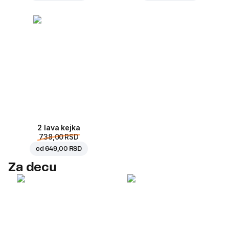
2 lava kejka
738,00 RSD
od
649,00 RSD
Za decu