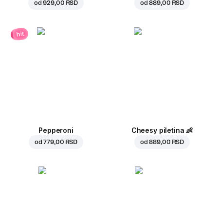
od
929,00 RSD
od
889,00 RSD
hit
Pepperoni
Cheesy piletina
👶
od
779,00 RSD
od
889,00 RSD