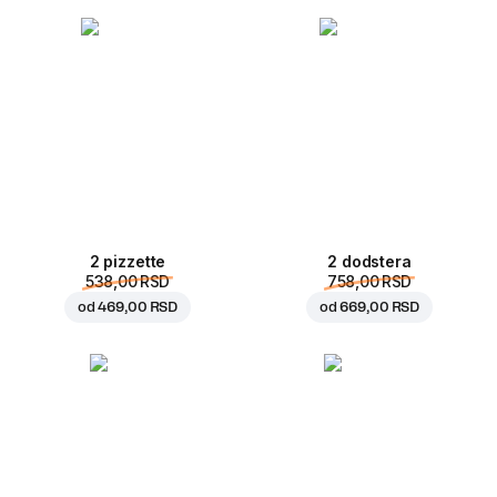
2 pizzette
2 dodstera
538,00 RSD
758,00 RSD
od
469,00 RSD
od
669,00 RSD