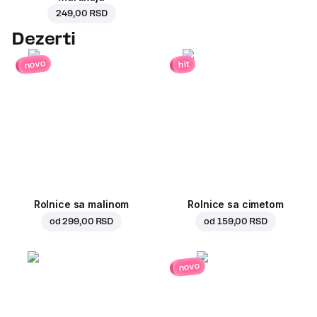
249,00 RSD
Dezerti
novo
hit
Rolnice sa malinom
Rolnice sa cimetom
od
299,00 RSD
od
159,00 RSD
novo