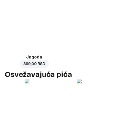
Jagoda
399,00 RSD
Osvežavajuća pića