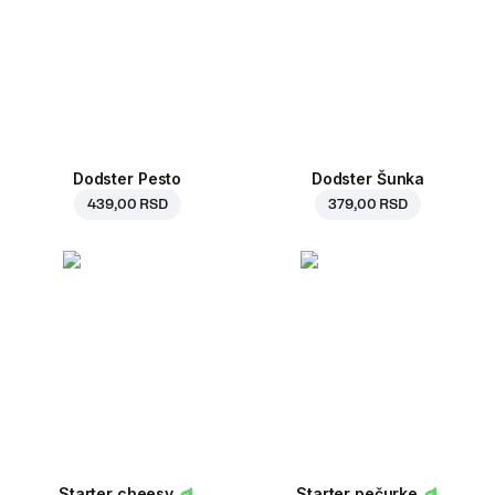
Dodster Pesto
Dodster Šunka
439,00 RSD
379,00 RSD
Starter cheesy
Starter pečurke