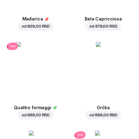
Mađarica
Bela Capricciosa
od
929,00 RSD
od
679,00 RSD
hit
Quattro formaggi
Grčka
od
889,00 RSD
od
889,00 RSD
hit