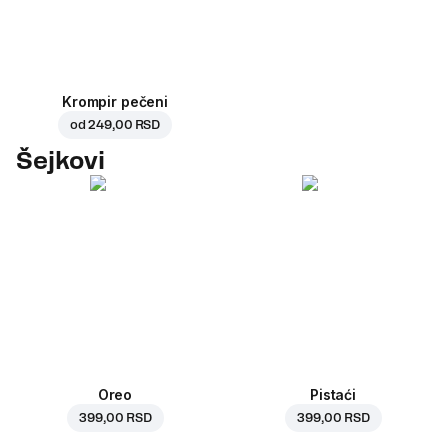
Krompir pečeni
od
249,00 RSD
Šejkovi
Oreo
Pistaći
399,00 RSD
399,00 RSD