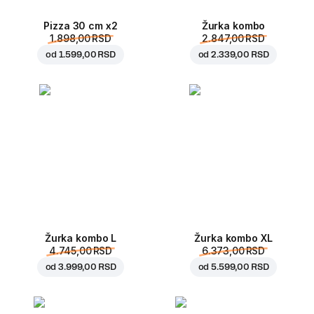
Pizza 30 cm x2
Žurka kombo
1.898,00 RSD
2.847,00 RSD
od
1.599,00 RSD
od
2.339,00 RSD
Žurka kombo L
Žurka kombo XL
4.745,00 RSD
6.373,00 RSD
od
3.999,00 RSD
od
5.599,00 RSD