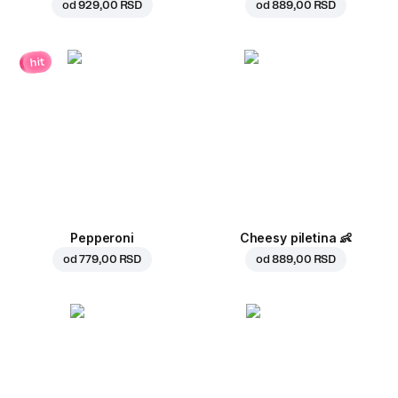
od
929,00 RSD
od
889,00 RSD
hit
Pepperoni
Cheesy piletina
👶
od
779,00 RSD
od
889,00 RSD