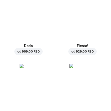
Dodo
Fiesta!
od
969,00 RSD
od
929,00 RSD