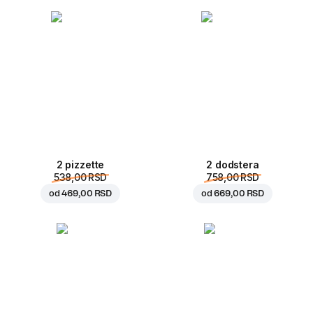
2 pizzette
2 dodstera
538,00 RSD
758,00 RSD
od
469,00 RSD
od
669,00 RSD