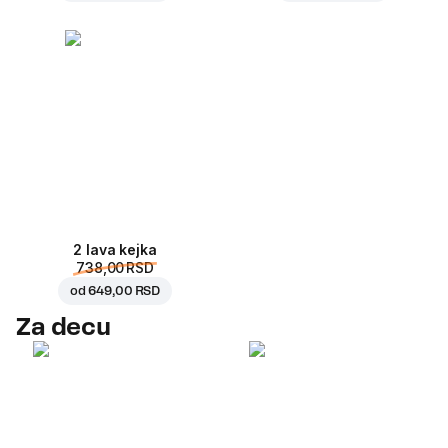
2 lava kejka
738,00 RSD
od
649,00 RSD
Za decu