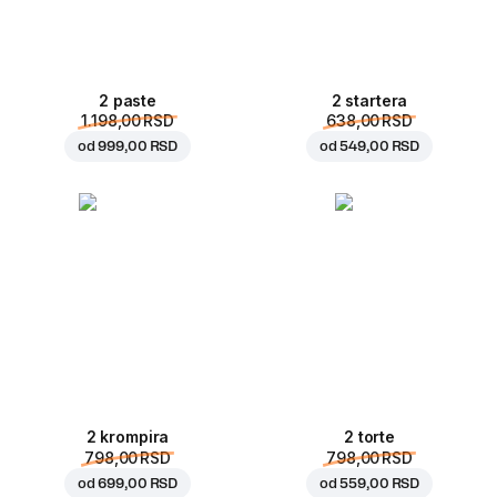
2 paste
2 startera
1.198,00 RSD
638,00 RSD
od
999,00 RSD
od
549,00 RSD
2 krompira
2 torte
798,00 RSD
798,00 RSD
od
699,00 RSD
od
559,00 RSD