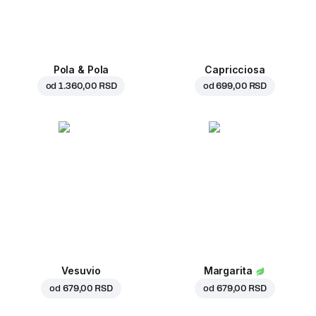
Pola & Pola
Capricciosa
od
1.360,00 RSD
od
699,00 RSD
Vesuvio
Margarita
od
679,00 RSD
od
679,00 RSD