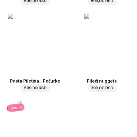
599,00 RSD
599,00 RSD
Pasta Piletina i Pečurke
Pileći nuggets
599,00 RSD
399,00 RSD
posno