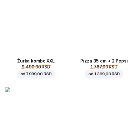
Žurka kombo XXL
Pizza 35 cm + 2 Pepsi
9.490,00 RSD
1.767,00 RSD
od
7.999,00 RSD
od
1.399,00 RSD