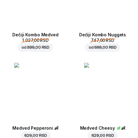
Dečiji Kombo Medved
Dečiji Kombo Nuggets
1.027,00 RSD
747,00 RSD
od
899,00 RSD
od
699,00 RSD
Medved Pepperoni
👶
Medved Cheesy
👶
629,00 RSD
629,00 RSD