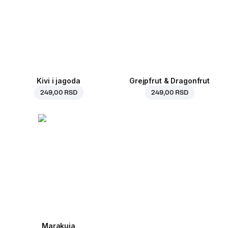
Kivi i jagoda
Grejpfrut & Dragonfrut
249,00 RSD
249,00 RSD
Marakuja