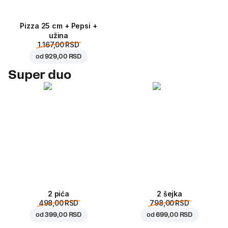
Pizza 25 cm + Pepsi +
užina
1.167,00 RSD
od
929,00 RSD
Super duo
2 pića
2 šejka
498,00 RSD
798,00 RSD
od
399,00 RSD
od
699,00 RSD