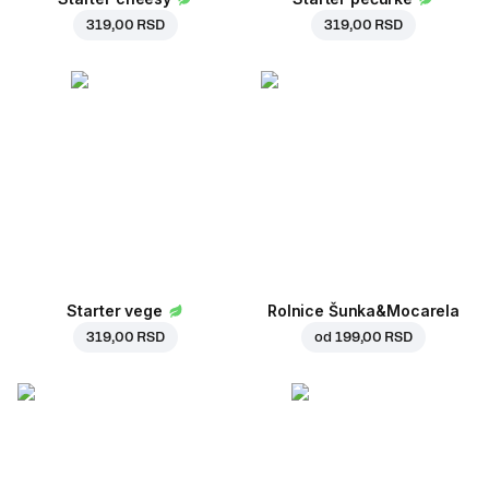
319,00 RSD
319,00 RSD
Starter vege
Rolnice Šunka&Mocarela
319,00 RSD
od
199,00 RSD