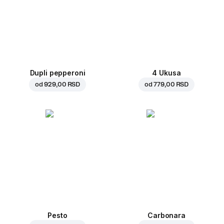
Dupli pepperoni
4 Ukusa
od
929,00 RSD
od
779,00 RSD
Pesto
Carbonara