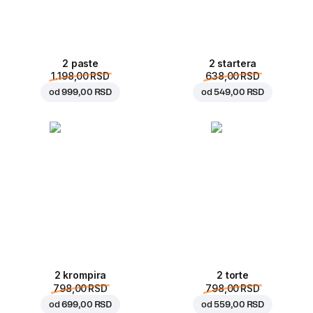
2 paste
2 startera
1.198,00 RSD
638,00 RSD
od
999,00 RSD
od
549,00 RSD
2 krompira
2 torte
798,00 RSD
798,00 RSD
od
699,00 RSD
od
559,00 RSD