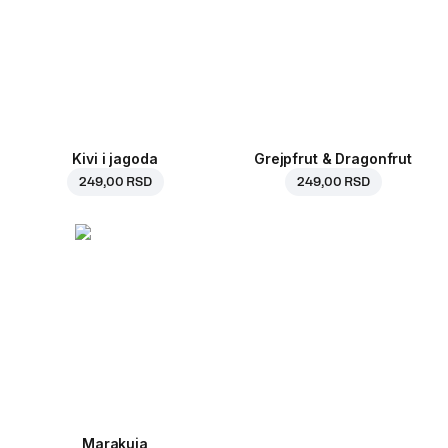
Kivi i jagoda
Grejpfrut & Dragonfrut
249,00 RSD
249,00 RSD
Marakuja