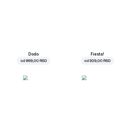
Dodo
Fiesta!
od
969,00 RSD
od
929,00 RSD