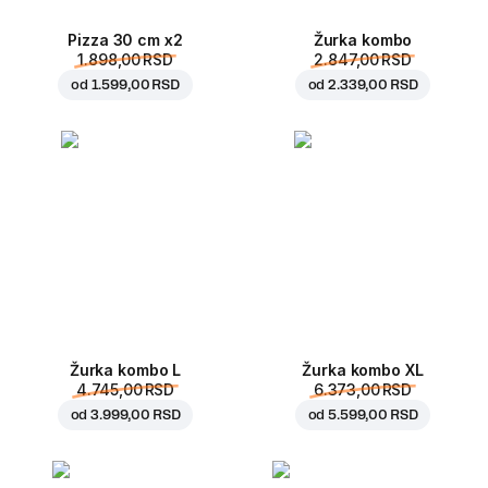
Pizza 30 cm x2
Žurka kombo
1.898,00 RSD
2.847,00 RSD
od
1.599,00 RSD
od
2.339,00 RSD
Žurka kombo L
Žurka kombo XL
4.745,00 RSD
6.373,00 RSD
od
3.999,00 RSD
od
5.599,00 RSD