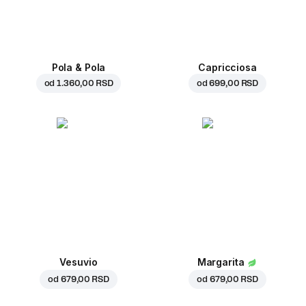
Pola & Pola
Capricciosa
od
1.360,00 RSD
od
699,00 RSD
Vesuvio
Margarita
od
679,00 RSD
od
679,00 RSD