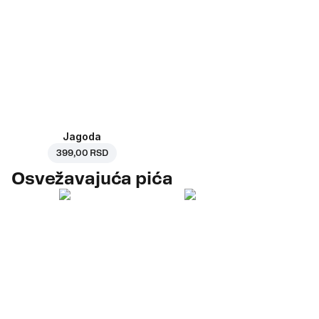
Jagoda
399,00 RSD
Osvežavajuća pića