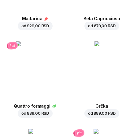
Mađarica
Bela Capricciosa
od
929,00 RSD
od
679,00 RSD
hit
Quattro formaggi
Grčka
od
889,00 RSD
od
889,00 RSD
hit