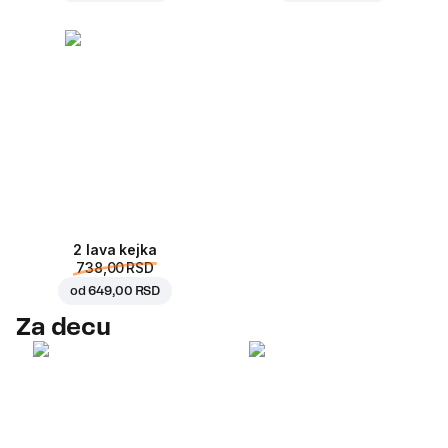
2 lava kejka
738,00 RSD
od
649,00 RSD
Za decu