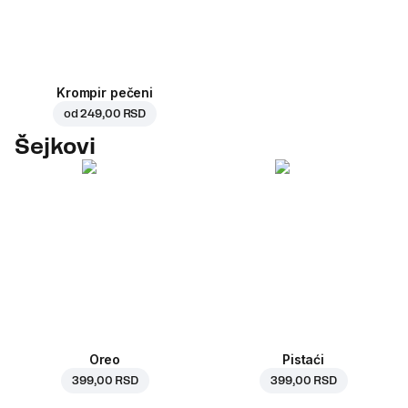
Krompir pečeni
od
249,00 RSD
Šejkovi
Oreo
Pistaći
399,00 RSD
399,00 RSD