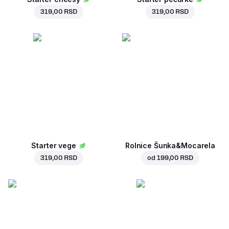
319,00 RSD
319,00 RSD
Starter vege
Rolnice Šunka&Mocarela
319,00 RSD
od
199,00 RSD