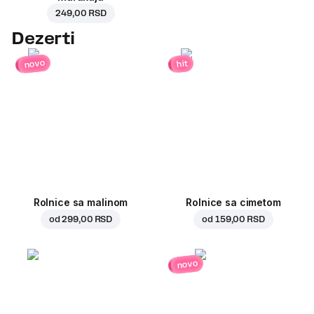
249,00 RSD
Dezerti
novo
hit
Rolnice sa malinom
Rolnice sa cimetom
od
299,00 RSD
od
159,00 RSD
novo