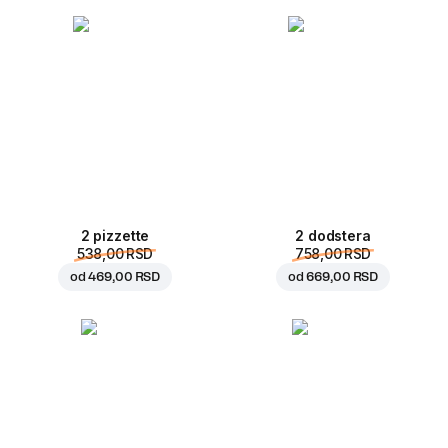
2 pizzette
2 dodstera
538,00 RSD
758,00 RSD
od
469,00 RSD
od
669,00 RSD