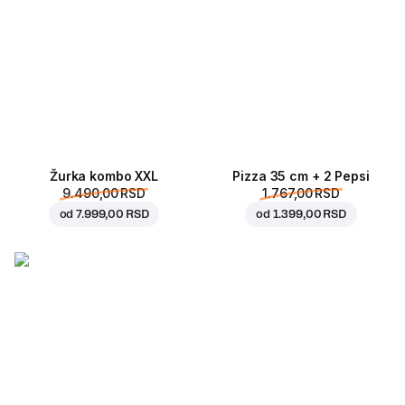
Žurka kombo XXL
Pizza 35 cm + 2 Pepsi
9.490,00 RSD
1.767,00 RSD
od
7.999,00 RSD
od
1.399,00 RSD