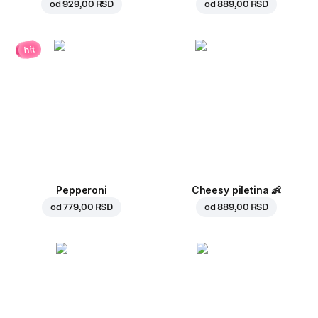
od
929,00 RSD
od
889,00 RSD
hit
Pepperoni
Cheesy piletina
👶
od
779,00 RSD
od
889,00 RSD