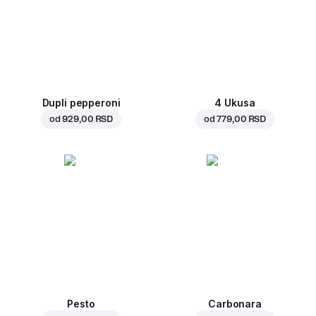
Dupli pepperoni
4 Ukusa
od
929,00 RSD
od
779,00 RSD
Pesto
Carbonara