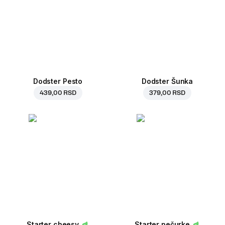
Dodster Pesto
Dodster Šunka
439,00 RSD
379,00 RSD
Starter cheesy
Starter pečurke