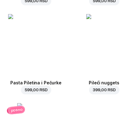
599,00 RSD
599,00 RSD
Pasta Piletina i Pečurke
Pileći nuggets
599,00 RSD
399,00 RSD
posno