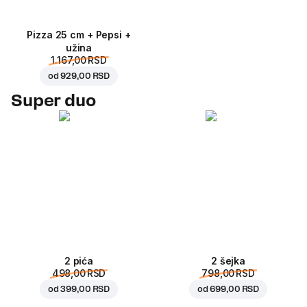
Pizza 25 cm + Pepsi +
užina
1.167,00 RSD
od
929,00 RSD
Super duo
2 pića
2 šejka
498,00 RSD
798,00 RSD
od
399,00 RSD
od
699,00 RSD