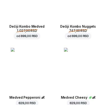
Dečiji Kombo Medved
Dečiji Kombo Nuggets
1.027,00 RSD
747,00 RSD
od
899,00 RSD
od
699,00 RSD
Medved Pepperoni
👶
Medved Cheesy
👶
629,00 RSD
629,00 RSD