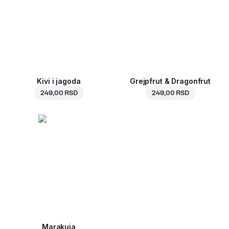
Kivi i jagoda
Grejpfrut & Dragonfrut
249,00 RSD
249,00 RSD
Marakuja