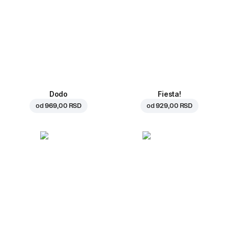
Dodo
Fiesta!
od
969,00 RSD
od
929,00 RSD