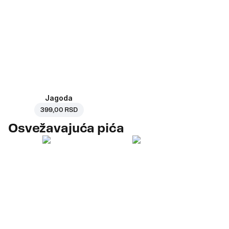
Jagoda
399,00 RSD
Osvežavajuća pića