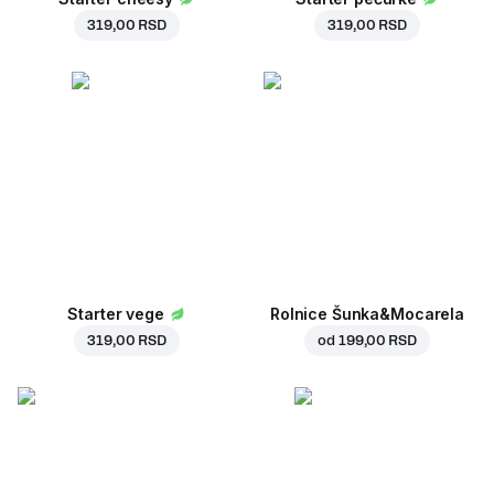
319,00 RSD
319,00 RSD
Starter vege
Rolnice Šunka&Mocarela
319,00 RSD
od
199,00 RSD