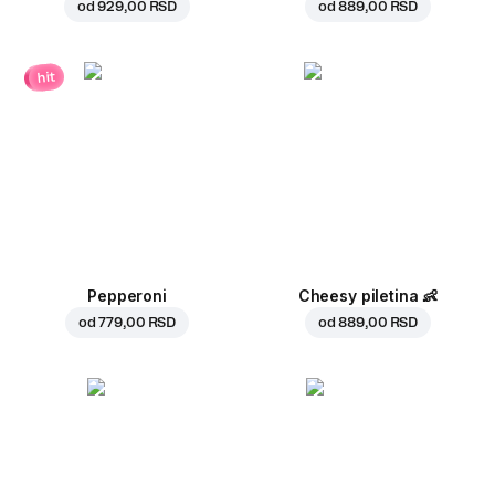
od
929,00 RSD
od
889,00 RSD
hit
Pepperoni
Cheesy piletina
👶
od
779,00 RSD
od
889,00 RSD