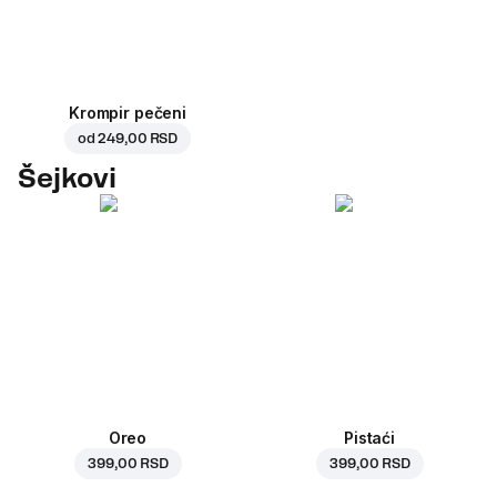
Krompir pečeni
od
249,00 RSD
Šejkovi
Oreo
Pistaći
399,00 RSD
399,00 RSD