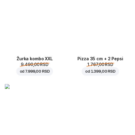
Žurka kombo XXL
Pizza 35 cm + 2 Pepsi
9.490,00 RSD
1.767,00 RSD
od
7.999,00 RSD
od
1.399,00 RSD