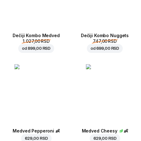
Dečiji Kombo Medved
Dečiji Kombo Nuggets
1.027,00 RSD
747,00 RSD
od
899,00 RSD
od
699,00 RSD
Medved Pepperoni
👶
Medved Cheesy
👶
629,00 RSD
629,00 RSD