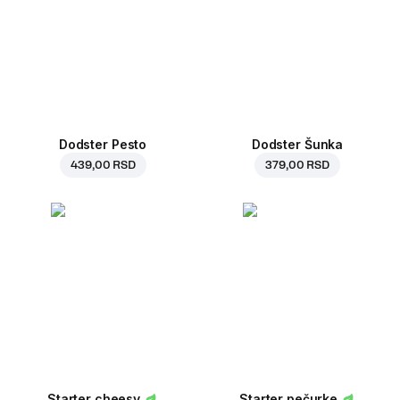
Dodster Pesto
Dodster Šunka
439,00 RSD
379,00 RSD
Starter cheesy
Starter pečurke