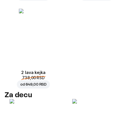
2 lava kejka
738,00 RSD
od
649,00 RSD
Za decu