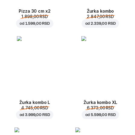
Pizza 30 cm x2
Žurka kombo
1.898,00 RSD
2.847,00 RSD
od
1.599,00 RSD
od
2.339,00 RSD
Žurka kombo L
Žurka kombo XL
4.745,00 RSD
6.373,00 RSD
od
3.999,00 RSD
od
5.599,00 RSD