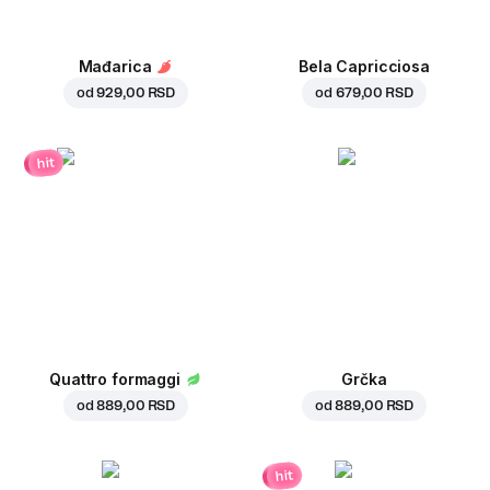
Mađarica
Bela Capricciosa
od
929,00 RSD
od
679,00 RSD
hit
Quattro formaggi
Grčka
od
889,00 RSD
od
889,00 RSD
hit