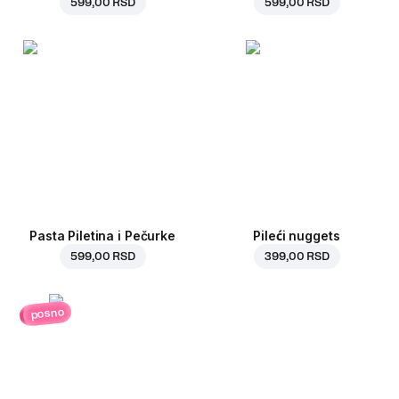
599,00 RSD
599,00 RSD
Pasta Piletina i Pečurke
Pileći nuggets
599,00 RSD
399,00 RSD
posno