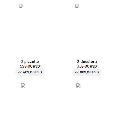
2 pizzette
2 dodstera
538,00 RSD
758,00 RSD
od
469,00 RSD
od
669,00 RSD