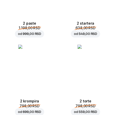
2 paste
2 startera
1.198,00 RSD
638,00 RSD
od
999,00 RSD
od
549,00 RSD
2 krompira
2 torte
798,00 RSD
798,00 RSD
od
699,00 RSD
od
559,00 RSD