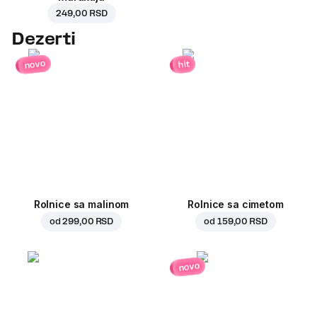
249,00 RSD
Dezerti
novo
hit
Rolnice sa malinom
Rolnice sa cimetom
od
299,00 RSD
od
159,00 RSD
novo