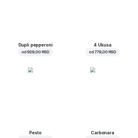
Dupli pepperoni
4 Ukusa
od
929,00 RSD
od
779,00 RSD
Pesto
Carbonara