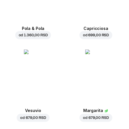
Pola & Pola
Capricciosa
od
1.360,00 RSD
od
699,00 RSD
Vesuvio
Margarita
od
679,00 RSD
od
679,00 RSD