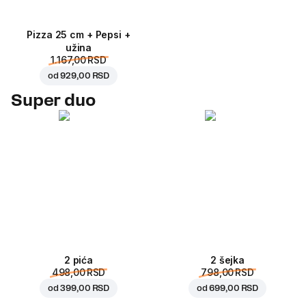
Pizza 25 cm + Pepsi +
užina
1.167,00 RSD
od
929,00 RSD
Super duo
2 pića
2 šejka
498,00 RSD
798,00 RSD
od
399,00 RSD
od
699,00 RSD