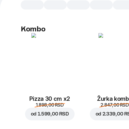
Kombo
Pizza 30 cm x2
Žurka kom
1.898,00 RSD
2.847,00 RSD
od
1.599,00 RSD
od
2.339,00 R