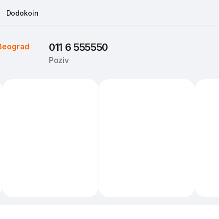
Dodokoin
Beograd
011 6 555550
Poziv