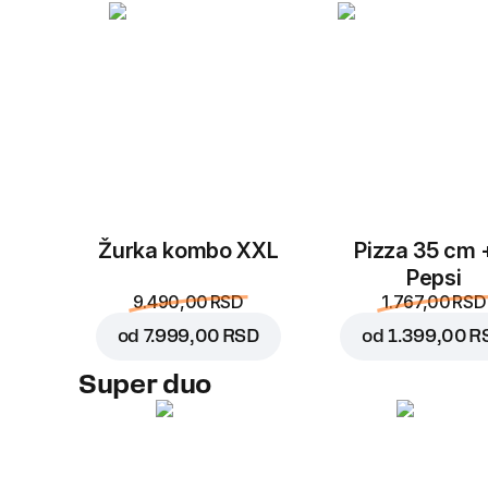
Žurka kombo XXL
Pizza 35 cm 
Pepsi
9.490,00 RSD
1.767,00 RSD
od
7.999,00 RSD
od
1.399,00 R
Super duo