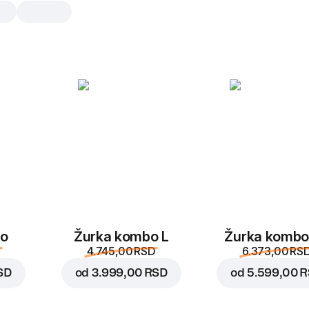
Starter vege
1 kom, 170 g
Tortilja
,
sos garlic ranch
,
mocarela
,
k
seckani krastavac
,
paradajz
,
sveža 
crveni luk
1 kom
bo
Žurka kombo L
Žurka kombo
4.745,00 RSD
6.373,00 RS
SD
od
3.999,00 RSD
od
5.599,00 