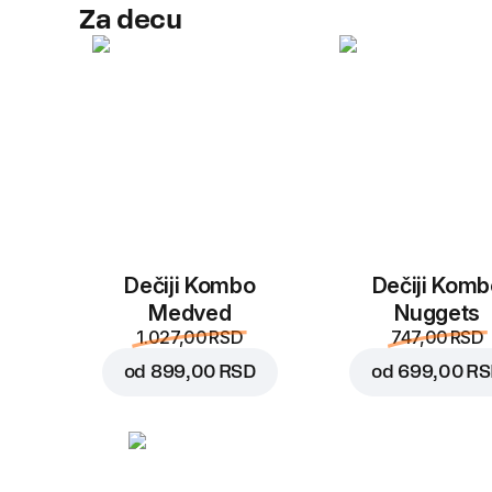
Za decu
Dečiji Kombo
Dečiji Komb
Medved
Nuggets
1.027,00 RSD
747,00 RSD
od
899,00 RSD
od
699,00 R