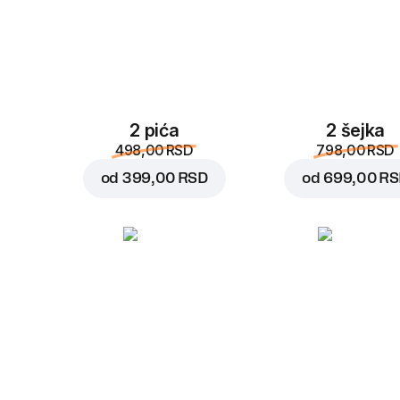
2 pića
2 šejka
498,00 RSD
798,00 RSD
od
399,00 RSD
od
699,00 R