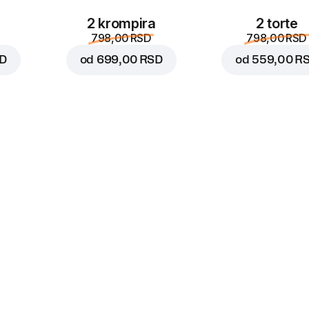
2 krompira
2 torte
798,00 RSD
798,00 RSD
SD
od
699,00 RSD
od
559,00 R