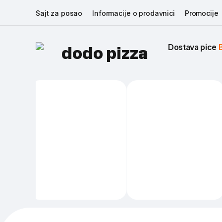
Sajt za posao
Informacije o prodavnici
Promocije
Dostava pice 
dodo pizza