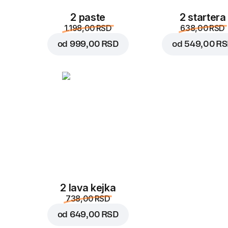
2 paste
2 startera
1.198,00 RSD
638,00 RSD
od
999,00 RSD
od
549,00 R
2 lava kejka
738,00 RSD
od
649,00 RSD