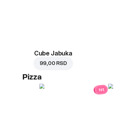
Cube Jabuka
99,00 RSD
Pizza
hit