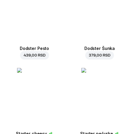
Dodster Pesto
Dodster Šunka
439,00 RSD
379,00 RSD
Starter cheesy
Starter pečurke