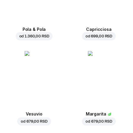
Pola & Pola
Capricciosa
od
1.360,00 RSD
od
699,00 RSD
Vesuvio
Margarita
od
679,00 RSD
od
679,00 RSD