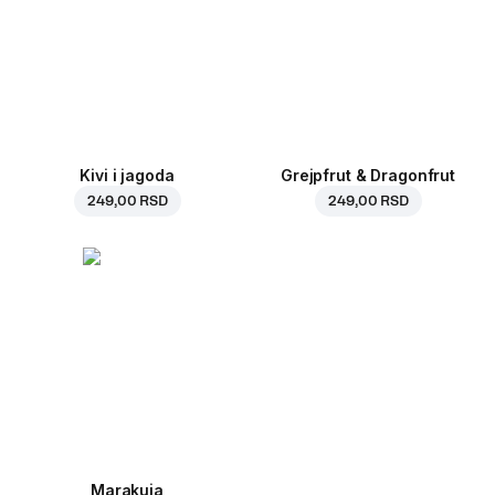
Kivi i jagoda
Grejpfrut & Dragonfrut
249,00 RSD
249,00 RSD
Marakuja