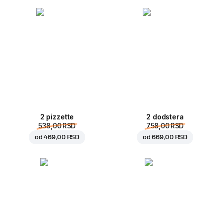
2 pizzette
2 dodstera
538,00 RSD
758,00 RSD
od
469,00 RSD
od
669,00 RSD