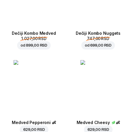
Dečiji Kombo Medved
Dečiji Kombo Nuggets
1.027,00 RSD
747,00 RSD
od
899,00 RSD
od
699,00 RSD
Medved Pepperoni
👶
Medved Cheesy
👶
629,00 RSD
629,00 RSD