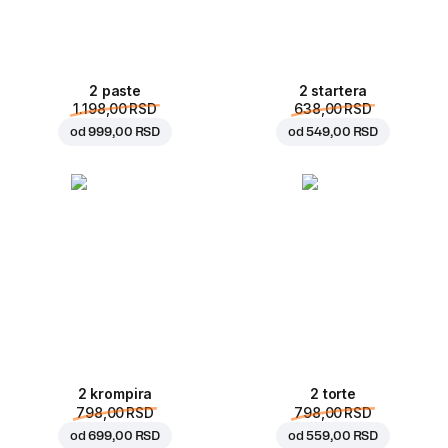
2 paste
2 startera
1.198,00 RSD
638,00 RSD
od
999,00 RSD
od
549,00 RSD
2 krompira
2 torte
798,00 RSD
798,00 RSD
od
699,00 RSD
od
559,00 RSD