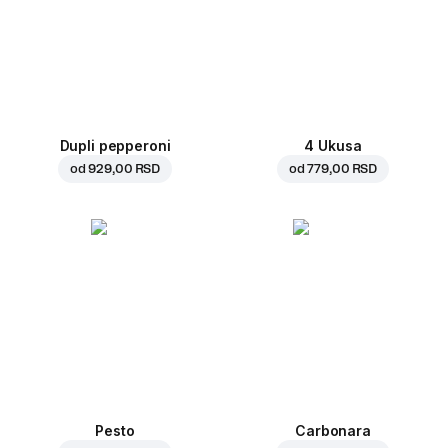
Dupli pepperoni
4 Ukusa
od
929,00 RSD
od
779,00 RSD
Pesto
Carbonara