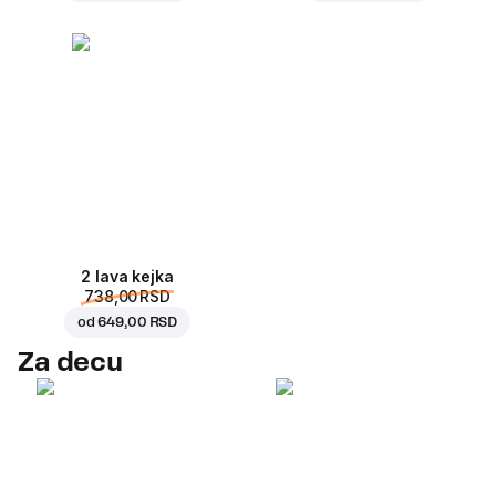
2 lava kejka
738,00 RSD
od
649,00 RSD
Za decu