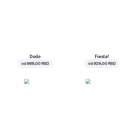
Dodo
Fiesta!
od
969,00 RSD
od
929,00 RSD