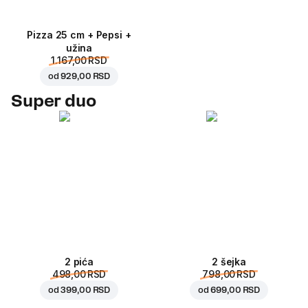
Pizza 25 cm + Pepsi +
užina
1.167,00 RSD
od
929,00 RSD
Super duo
2 pića
2 šejka
498,00 RSD
798,00 RSD
od
399,00 RSD
od
699,00 RSD