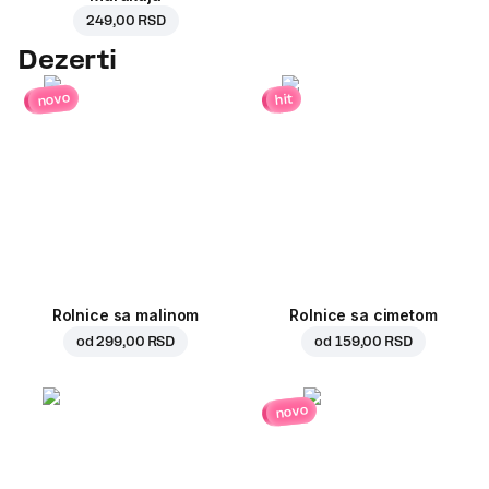
249,00 RSD
Dezerti
novo
hit
Rolnice sa malinom
Rolnice sa cimetom
od
299,00 RSD
od
159,00 RSD
novo