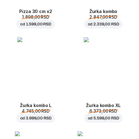
Pizza 30 cm x2
Žurka kombo
1.898,00 RSD
2.847,00 RSD
od
1.599,00 RSD
od
2.339,00 RSD
Žurka kombo L
Žurka kombo XL
4.745,00 RSD
6.373,00 RSD
od
3.999,00 RSD
od
5.599,00 RSD