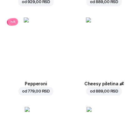
od
929,00 RSD
od
889,00 RSD
hit
Pepperoni
Cheesy piletina
👶
od
779,00 RSD
od
889,00 RSD