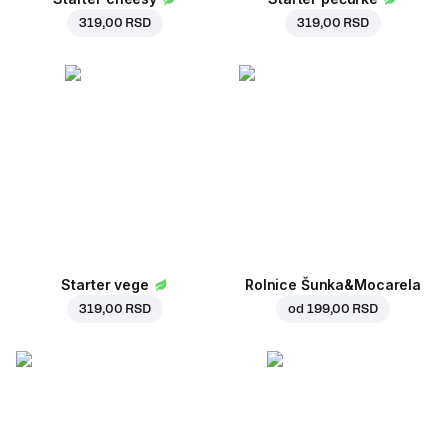
319,00 RSD
319,00 RSD
Starter vege
Rolnice Šunka&Mocarela
319,00 RSD
od
199,00 RSD