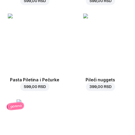
599,00 RSD
599,00 RSD
Pasta Piletina i Pečurke
Pileći nuggets
599,00 RSD
399,00 RSD
posno