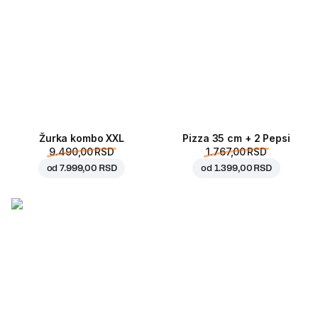
Žurka kombo XXL
Pizza 35 cm + 2 Pepsi
9.490,00 RSD
1.767,00 RSD
od
7.999,00 RSD
od
1.399,00 RSD