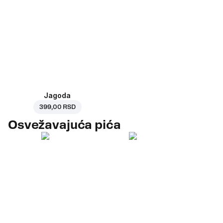
Jagoda
399,00 RSD
Osvežavajuća pića