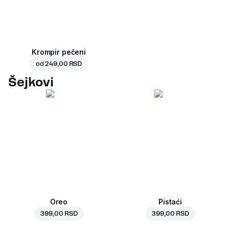
Krompir pečeni
od
249,00 RSD
Šejkovi
Oreo
Pistaći
399,00 RSD
399,00 RSD