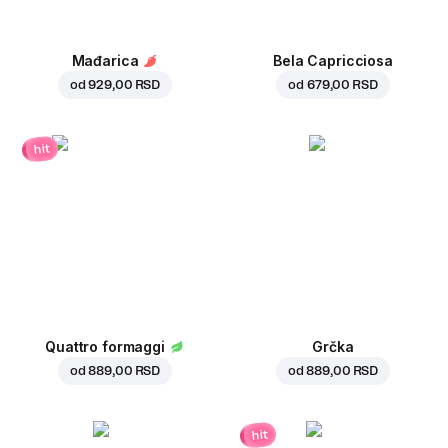
Mađarica
Bela Capricciosa
od
929,00 RSD
od
679,00 RSD
hit
Quattro formaggi
Grčka
od
889,00 RSD
od
889,00 RSD
hit