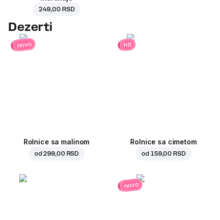
249,00 RSD
Dezerti
novo
hit
Rolnice sa malinom
Rolnice sa cimetom
od
299,00 RSD
od
159,00 RSD
novo