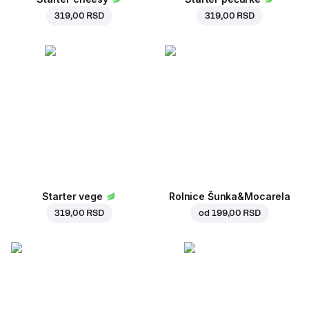
319,00 RSD
319,00 RSD
Starter vege
Rolnice Šunka&Mocarela
319,00 RSD
od
199,00 RSD