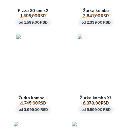
Pizza 30 cm x2
Žurka kombo
1.898,00 RSD
2.847,00 RSD
od
1.599,00 RSD
od
2.339,00 RSD
Žurka kombo L
Žurka kombo XL
4.745,00 RSD
6.373,00 RSD
od
3.999,00 RSD
od
5.599,00 RSD