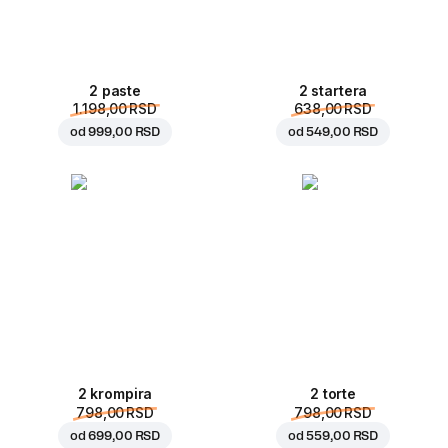
2 paste
2 startera
1.198,00 RSD
638,00 RSD
od
999,00 RSD
od
549,00 RSD
2 krompira
2 torte
798,00 RSD
798,00 RSD
od
699,00 RSD
od
559,00 RSD