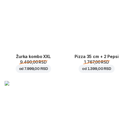
Žurka kombo XXL
Pizza 35 cm + 2 Pepsi
9.490,00 RSD
1.767,00 RSD
od
7.999,00 RSD
od
1.399,00 RSD