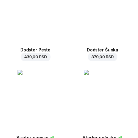
Dodster Pesto
Dodster Šunka
439,00 RSD
379,00 RSD
Starter cheesy
Starter pečurke