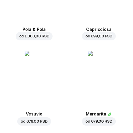
Pola & Pola
Capricciosa
od
1.360,00 RSD
od
699,00 RSD
Vesuvio
Margarita
od
679,00 RSD
od
679,00 RSD