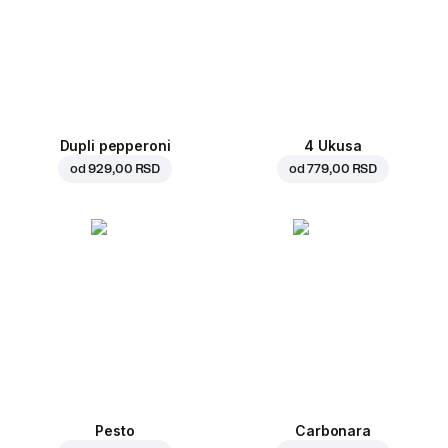
Dupli pepperoni
4 Ukusa
od
929,00 RSD
od
779,00 RSD
Pesto
Carbonara