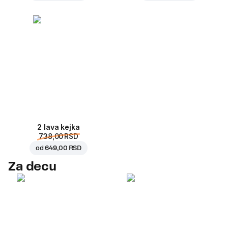
2 lava kejka
738,00 RSD
od
649,00 RSD
Za decu