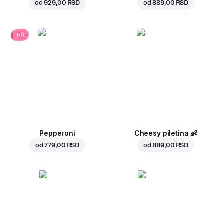
od
929,00 RSD
od
889,00 RSD
hit
Pepperoni
Cheesy piletina
👶
od
779,00 RSD
od
889,00 RSD