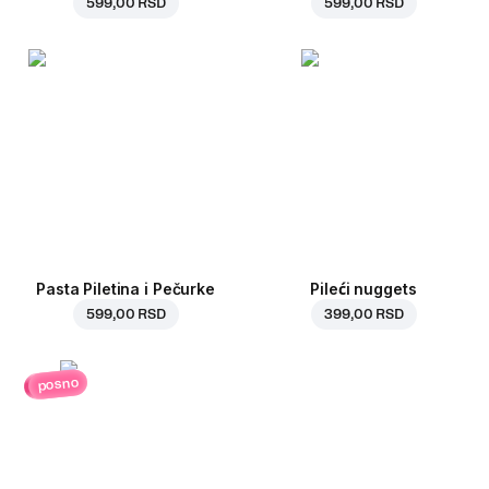
599,00 RSD
599,00 RSD
Pasta Piletina i Pečurke
Pileći nuggets
599,00 RSD
399,00 RSD
posno