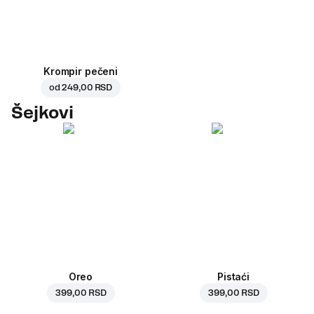
Krompir pečeni
od
249,00 RSD
Šejkovi
Oreo
Pistaći
399,00 RSD
399,00 RSD