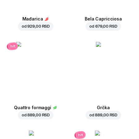
Mađarica
Bela Capricciosa
od
929,00 RSD
od
679,00 RSD
hit
Quattro formaggi
Grčka
od
889,00 RSD
od
889,00 RSD
hit