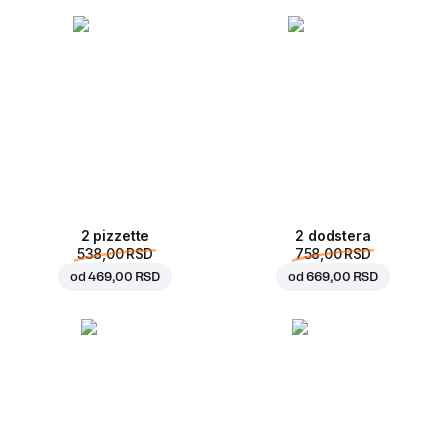
2 pizzette
2 dodstera
538,00 RSD
758,00 RSD
od
469,00 RSD
od
669,00 RSD