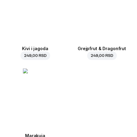
Kivi i jagoda
Grejpfrut & Dragonfrut
249,00 RSD
249,00 RSD
Marakuja