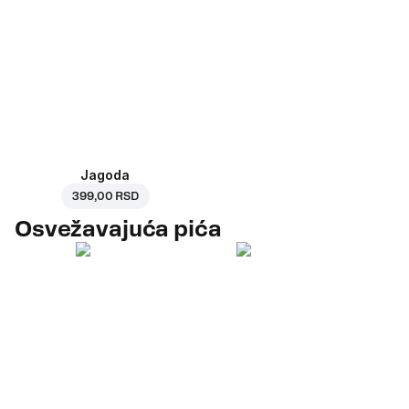
Jagoda
399,00 RSD
Osvežavajuća pića