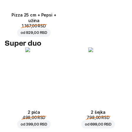
Pizza 25 cm + Pepsi +
užina
1.167,00 RSD
od
929,00 RSD
Super duo
2 pića
2 šejka
498,00 RSD
798,00 RSD
od
399,00 RSD
od
699,00 RSD