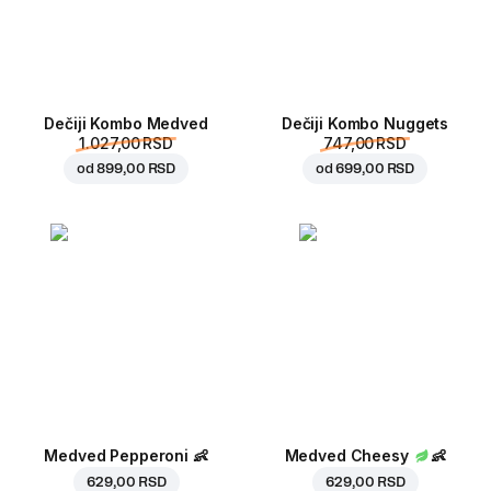
Dečiji Kombo Medved
Dečiji Kombo Nuggets
1.027,00 RSD
747,00 RSD
od
899,00 RSD
od
699,00 RSD
Medved Pepperoni
👶
Medved Cheesy
👶
629,00 RSD
629,00 RSD