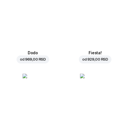
Dodo
Fiesta!
od
969,00 RSD
od
929,00 RSD