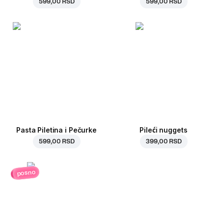
599,00 RSD
599,00 RSD
Pasta Piletina i Pečurke
Pileći nuggets
599,00 RSD
399,00 RSD
posno