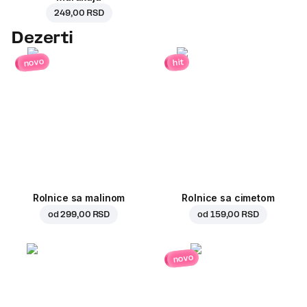
249,00 RSD
Dezerti
novo
hit
Rolnice sa malinom
Rolnice sa cimetom
od
299,00 RSD
od
159,00 RSD
novo