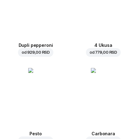
Dupli pepperoni
4 Ukusa
od
929,00 RSD
od
779,00 RSD
Pesto
Carbonara