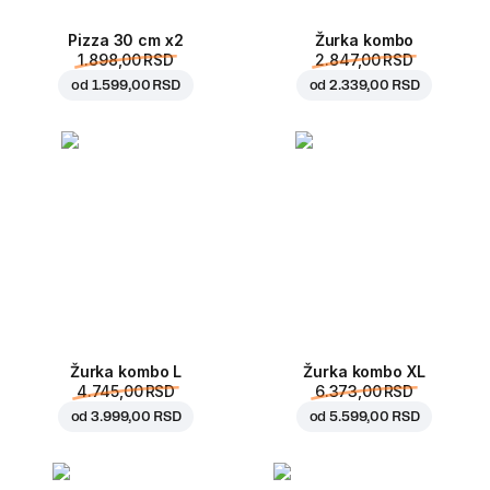
Pizza 30 cm x2
Žurka kombo
1.898,00 RSD
2.847,00 RSD
od
1.599,00 RSD
od
2.339,00 RSD
Žurka kombo L
Žurka kombo XL
4.745,00 RSD
6.373,00 RSD
od
3.999,00 RSD
od
5.599,00 RSD