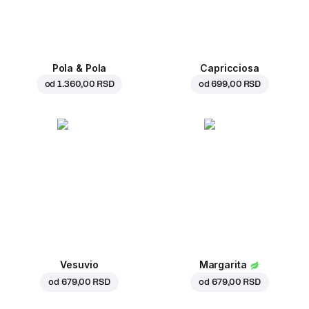
Pola & Pola
Capricciosa
od
1.360,00 RSD
od
699,00 RSD
Vesuvio
Margarita
od
679,00 RSD
od
679,00 RSD