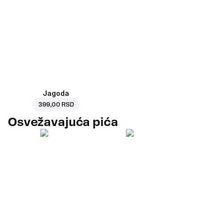
Jagoda
399,00 RSD
Osvežavajuća pića