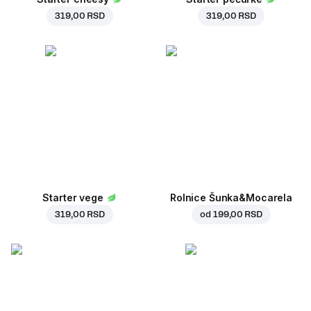
319,00 RSD
319,00 RSD
Starter vege
Rolnice Šunka&Mocarela
319,00 RSD
od
199,00 RSD