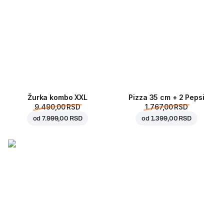
Žurka kombo XXL
Pizza 35 cm + 2 Pepsi
9.490,00 RSD
1.767,00 RSD
od
7.999,00 RSD
od
1.399,00 RSD