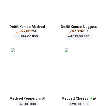
Dečiji Kombo Medved
Dečiji Kombo Nuggets
1.027,00 RSD
747,00 RSD
od
899,00 RSD
od
699,00 RSD
Medved Pepperoni
👶
Medved Cheesy
👶
629,00 RSD
629,00 RSD