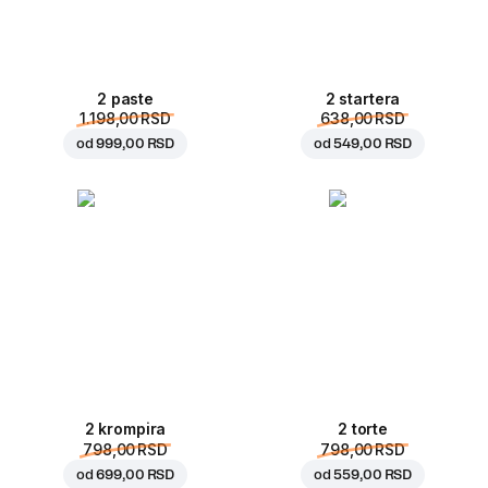
2 paste
2 startera
1.198,00 RSD
638,00 RSD
od
999,00 RSD
od
549,00 RSD
2 krompira
2 torte
798,00 RSD
798,00 RSD
od
699,00 RSD
od
559,00 RSD