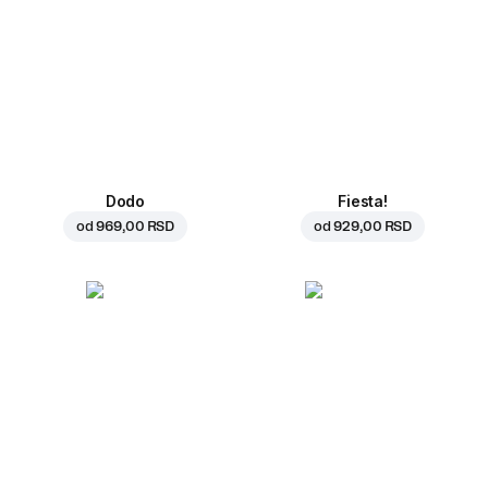
Dodo
Fiesta!
od
969,00 RSD
od
929,00 RSD