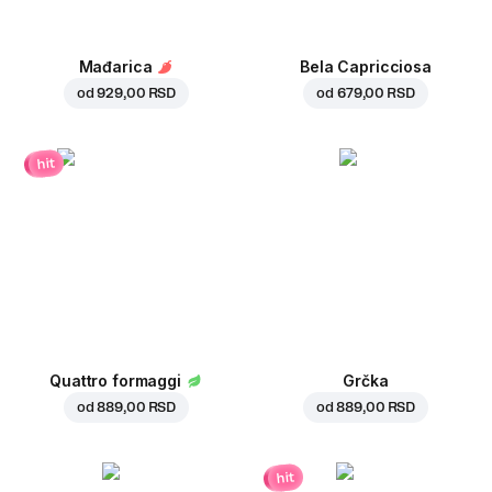
Mađarica
Bela Capricciosa
od
929,00 RSD
od
679,00 RSD
hit
Quattro formaggi
Grčka
od
889,00 RSD
od
889,00 RSD
hit