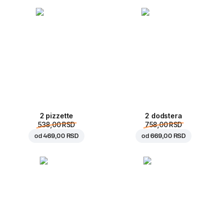
2 pizzette
2 dodstera
538,00 RSD
758,00 RSD
od
469,00 RSD
od
669,00 RSD