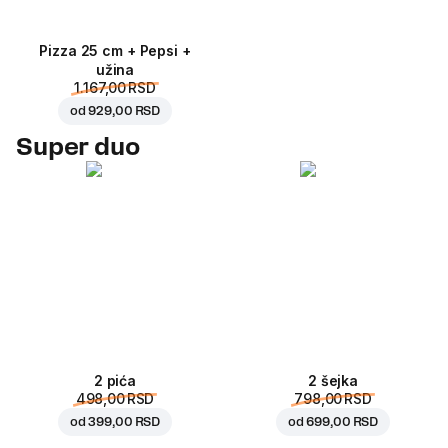
Pizza 25 cm + Pepsi +
užina
1.167,00 RSD
od
929,00 RSD
Super duo
2 pića
2 šejka
498,00 RSD
798,00 RSD
od
399,00 RSD
od
699,00 RSD