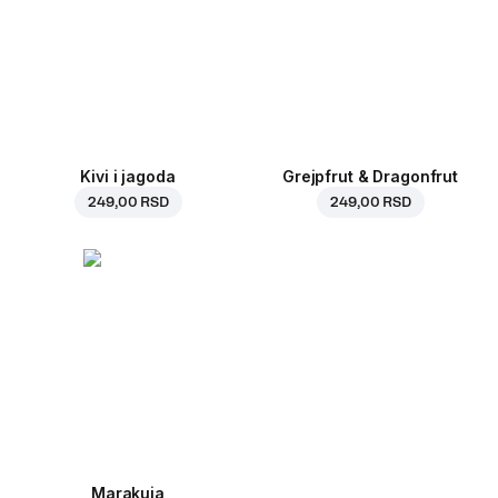
Kivi i jagoda
Grejpfrut & Dragonfrut
249,00 RSD
249,00 RSD
Marakuja