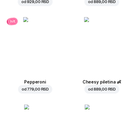
od
929,00 RSD
od
889,00 RSD
hit
Pepperoni
Cheesy piletina
👶
od
779,00 RSD
od
889,00 RSD