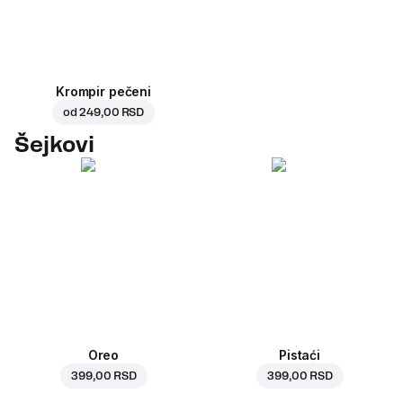
Krompir pečeni
od
249,00 RSD
Šejkovi
Oreo
Pistaći
399,00 RSD
399,00 RSD