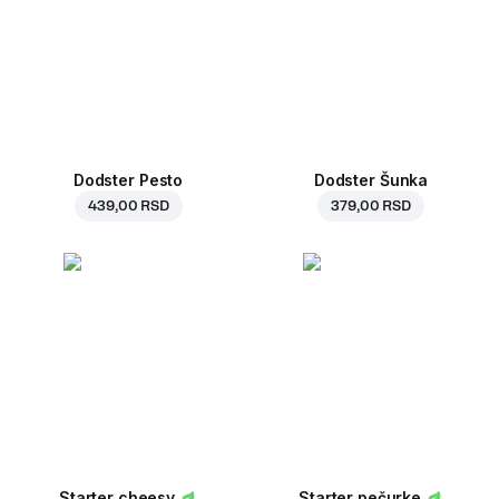
Dodster Pesto
Dodster Šunka
439,00 RSD
379,00 RSD
Starter cheesy
Starter pečurke