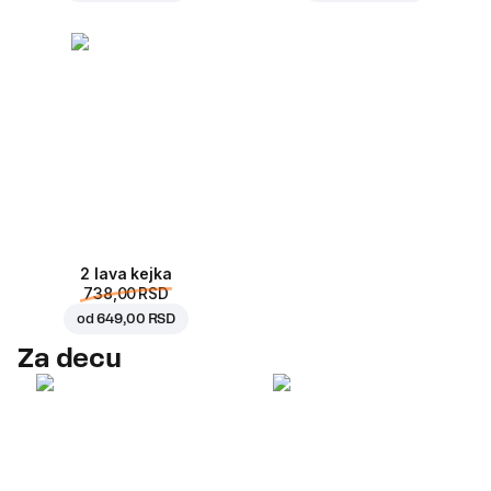
2 lava kejka
738,00 RSD
od
649,00 RSD
Za decu