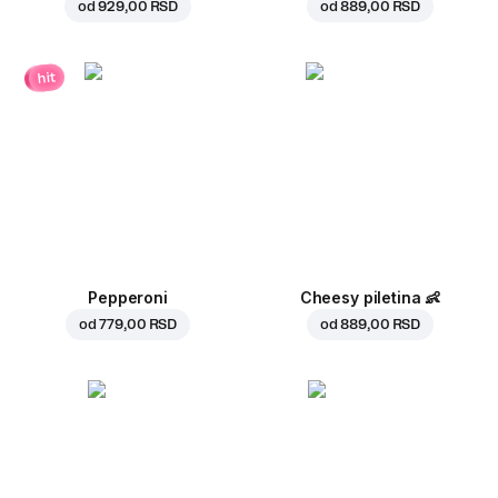
od
929,00 RSD
od
889,00 RSD
hit
Pepperoni
Cheesy piletina
👶
od
779,00 RSD
od
889,00 RSD