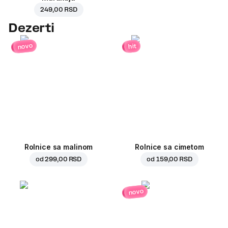
249,00 RSD
Dezerti
novo
hit
Rolnice sa malinom
Rolnice sa cimetom
od
299,00 RSD
od
159,00 RSD
novo