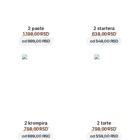
2 paste
2 startera
1.198,00 RSD
638,00 RSD
od
999,00 RSD
od
549,00 RSD
2 krompira
2 torte
798,00 RSD
798,00 RSD
od
699,00 RSD
od
559,00 RSD