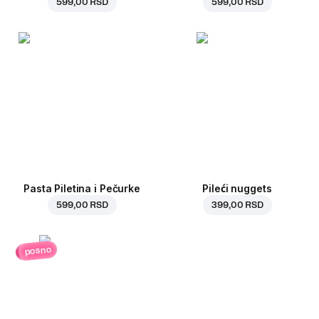
599,00 RSD
599,00 RSD
Pasta Piletina i Pečurke
Pileći nuggets
599,00 RSD
399,00 RSD
posno