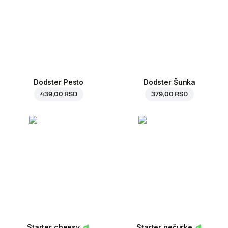
Dodster Pesto
Dodster Šunka
439,00 RSD
379,00 RSD
Starter cheesy
Starter pečurke