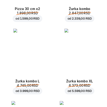
Pizza 30 cm x2
Žurka kombo
1.898,00 RSD
2.847,00 RSD
od
1.599,00 RSD
od
2.339,00 RSD
Žurka kombo L
Žurka kombo XL
4.745,00 RSD
6.373,00 RSD
od
3.999,00 RSD
od
5.599,00 RSD