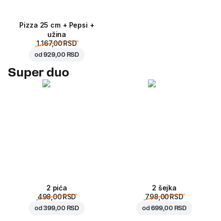
Pizza 25 cm + Pepsi +
užina
1.167,00 RSD
od
929,00 RSD
Super duo
2 pića
2 šejka
498,00 RSD
798,00 RSD
od
399,00 RSD
od
699,00 RSD