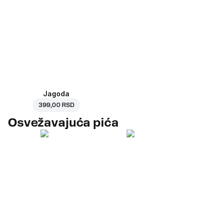
Jagoda
399,00 RSD
Osvežavajuća pića