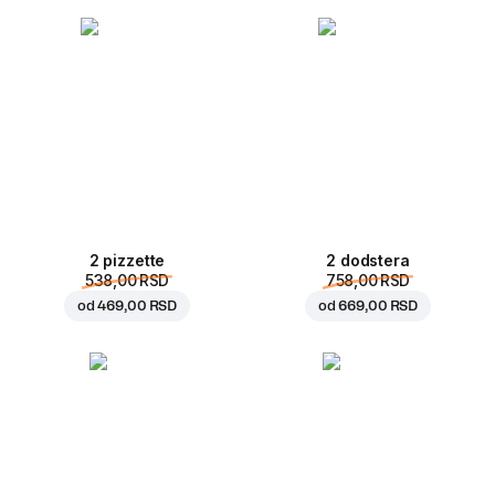
2 pizzette
2 dodstera
538,00 RSD
758,00 RSD
od
469,00 RSD
od
669,00 RSD