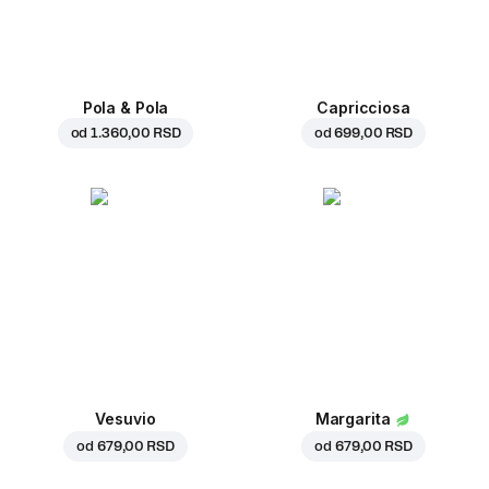
Pola & Pola
Capricciosa
od
1.360,00 RSD
od
699,00 RSD
Vesuvio
Margarita
od
679,00 RSD
od
679,00 RSD