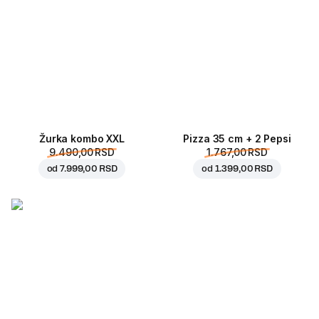
Žurka kombo XXL
Pizza 35 cm + 2 Pepsi
9.490,00 RSD
1.767,00 RSD
od
7.999,00 RSD
od
1.399,00 RSD