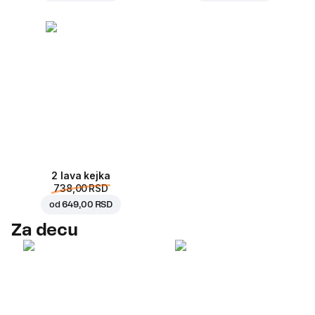
2 lava kejka
738,00 RSD
od
649,00 RSD
Za decu