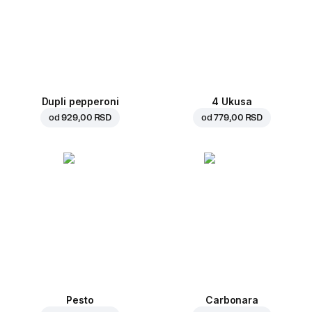
Dupli pepperoni
4 Ukusa
od
929,00 RSD
od
779,00 RSD
Pesto
Carbonara