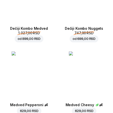
Dečiji Kombo Medved
Dečiji Kombo Nuggets
1.027,00 RSD
747,00 RSD
od
899,00 RSD
od
699,00 RSD
Medved Pepperoni
👶
Medved Cheesy
👶
629,00 RSD
629,00 RSD