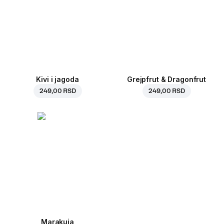
Kivi i jagoda
Grejpfrut & Dragonfrut
249,00 RSD
249,00 RSD
Marakuja