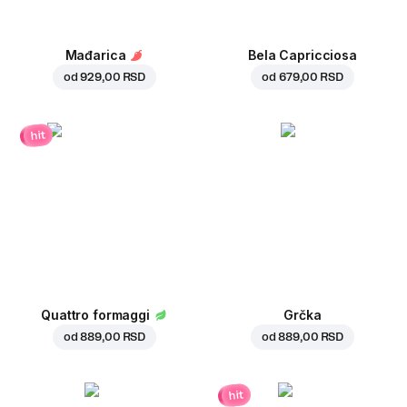
Mađarica
Bela Capricciosa
od
929,00 RSD
od
679,00 RSD
hit
Quattro formaggi
Grčka
od
889,00 RSD
od
889,00 RSD
hit