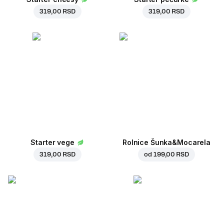
319,00 RSD
319,00 RSD
Starter vege
Rolnice Šunka&Mocarela
319,00 RSD
od
199,00 RSD