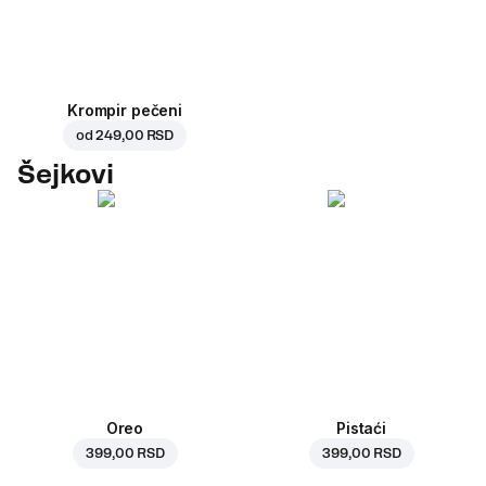
Krompir pečeni
od
249,00 RSD
Šejkovi
Oreo
Pistaći
399,00 RSD
399,00 RSD