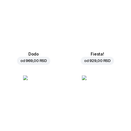
Dodo
Fiesta!
od
969,00 RSD
od
929,00 RSD