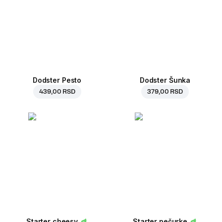
Dodster Pesto
Dodster Šunka
439,00 RSD
379,00 RSD
Starter cheesy
Starter pečurke