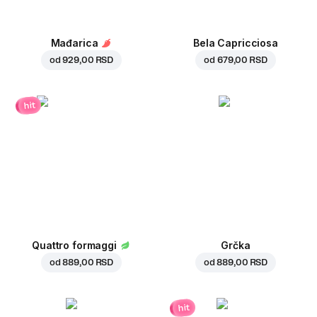
Mađarica
Bela Capricciosa
od
929,00 RSD
od
679,00 RSD
hit
Quattro formaggi
Grčka
od
889,00 RSD
od
889,00 RSD
hit