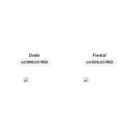
Dodo
Fiesta!
od
969,00 RSD
od
929,00 RSD