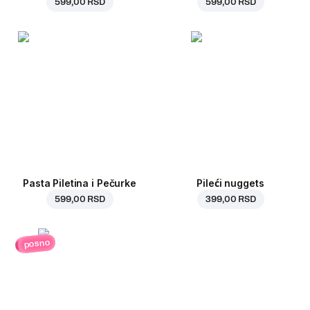
599,00 RSD
599,00 RSD
Pasta Piletina i Pečurke
Pileći nuggets
599,00 RSD
399,00 RSD
posno