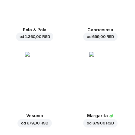
Pola & Pola
Capricciosa
od
1.360,00 RSD
od
699,00 RSD
Vesuvio
Margarita
od
679,00 RSD
od
679,00 RSD