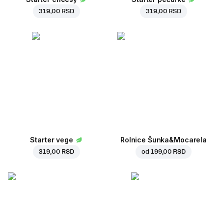
319,00 RSD
319,00 RSD
Starter vege
Rolnice Šunka&Mocarela
319,00 RSD
od
199,00 RSD