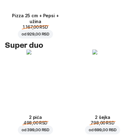
Pizza 25 cm + Pepsi +
užina
1.167,00 RSD
od
929,00 RSD
Super duo
2 pića
2 šejka
498,00 RSD
798,00 RSD
od
399,00 RSD
od
699,00 RSD