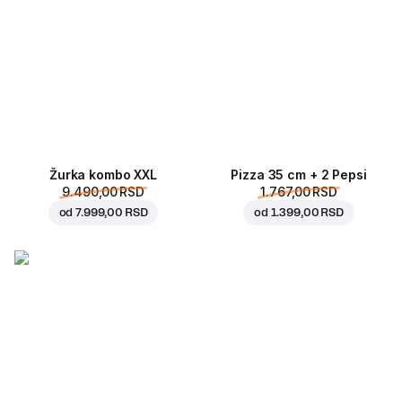
Žurka kombo XXL
Pizza 35 cm + 2 Pepsi
9.490,00 RSD
1.767,00 RSD
od
7.999,00 RSD
od
1.399,00 RSD