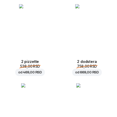
2 pizzette
2 dodstera
538,00 RSD
758,00 RSD
od
469,00 RSD
od
669,00 RSD