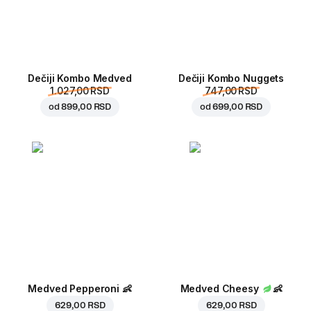
Dečiji Kombo Medved
Dečiji Kombo Nuggets
1.027,00 RSD
747,00 RSD
od
899,00 RSD
od
699,00 RSD
Medved Pepperoni
👶
Medved Cheesy
👶
629,00 RSD
629,00 RSD