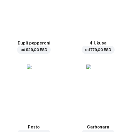
Dupli pepperoni
4 Ukusa
od
929,00 RSD
od
779,00 RSD
Pesto
Carbonara