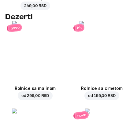
249,00 RSD
Dezerti
novo
hit
Rolnice sa malinom
Rolnice sa cimetom
od
299,00 RSD
od
159,00 RSD
novo