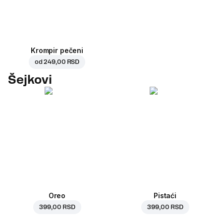
Krompir pečeni
od
249,00 RSD
Šejkovi
Oreo
Pistaći
399,00 RSD
399,00 RSD