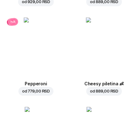
od
929,00 RSD
od
889,00 RSD
hit
Pepperoni
Cheesy piletina
👶
od
779,00 RSD
od
889,00 RSD