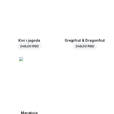
Kivi i jagoda
Grejpfrut & Dragonfrut
249,00 RSD
249,00 RSD
Marakuja