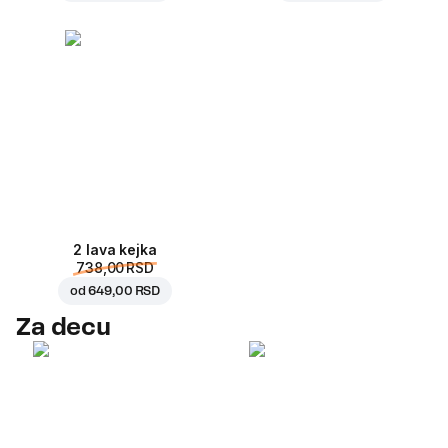
2 lava kejka
738,00 RSD
od
649,00 RSD
Za decu