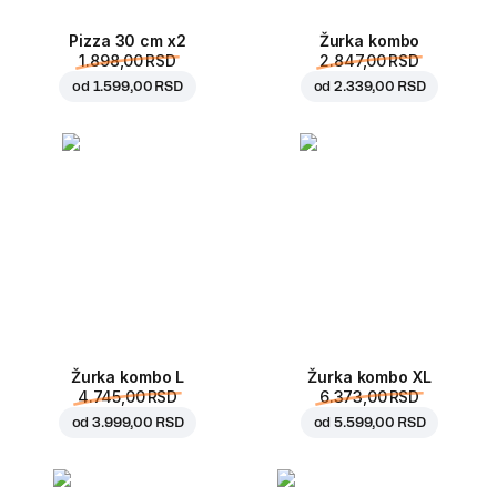
Pizza 30 cm x2
Žurka kombo
1.898,00 RSD
2.847,00 RSD
od
1.599,00 RSD
od
2.339,00 RSD
Žurka kombo L
Žurka kombo XL
4.745,00 RSD
6.373,00 RSD
od
3.999,00 RSD
od
5.599,00 RSD