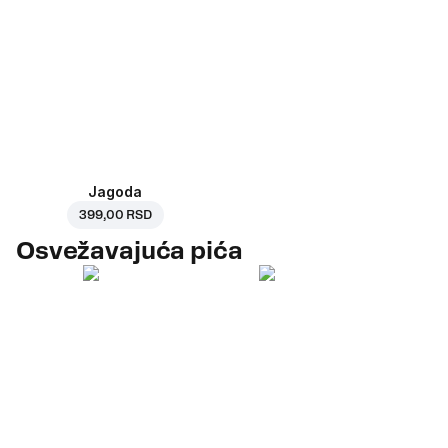
Jagoda
399,00 RSD
Osvežavajuća pića