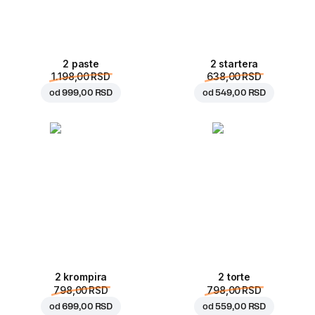
2 paste
2 startera
1.198,00 RSD
638,00 RSD
od
999,00 RSD
od
549,00 RSD
2 krompira
2 torte
798,00 RSD
798,00 RSD
od
699,00 RSD
od
559,00 RSD