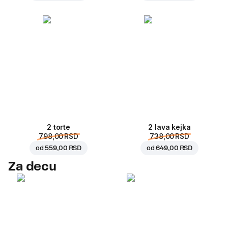
2 torte
2 lava kejka
798,00 RSD
738,00 RSD
od
559,00 RSD
od
649,00 RSD
Za decu