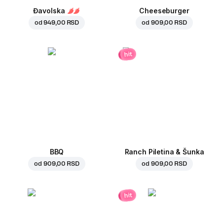
Đavolska
Cheeseburger
od
949,00 RSD
od
909,00 RSD
hit
BBQ
Ranch Piletina & Šunka
od
909,00 RSD
od
909,00 RSD
hit