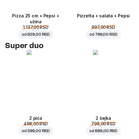
Pizza 25 cm + Pepsi +
Pizzetta + salata + Pepsi
užina
1.137,00 RSD
997,00 RSD
od
929,00 RSD
od
799,00 RSD
Super duo
2 pića
2 šejka
498,00 RSD
798,00 RSD
od
399,00 RSD
od
699,00 RSD