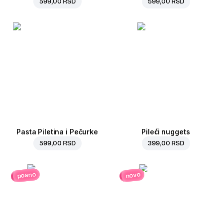
599,00 RSD
599,00 RSD
Pasta Piletina i Pečurke
Pileći nuggets
599,00 RSD
399,00 RSD
posno
novo