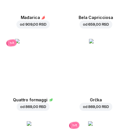
Mađarica
Bela Capricciosa
od
909,00 RSD
od
659,00 RSD
hit
Quattro formaggi
Grčka
od
869,00 RSD
od
869,00 RSD
hit