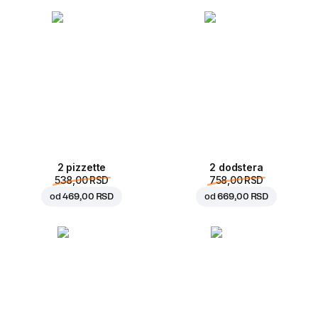
2 pizzette
2 dodstera
538,00 RSD
758,00 RSD
od
469,00 RSD
od
669,00 RSD