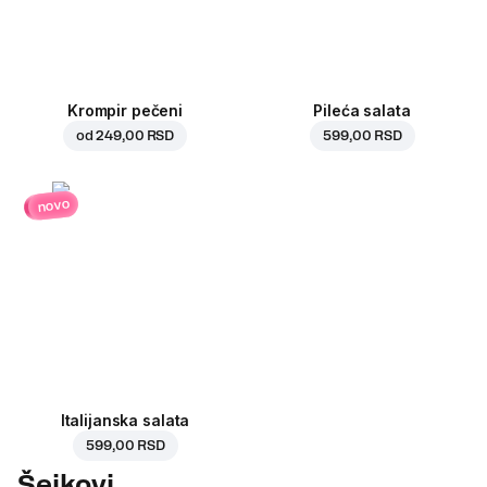
Krompir pečeni
Pileća salata
od
249,00 RSD
599,00 RSD
novo
Italijanska salata
599,00 RSD
Šejkovi