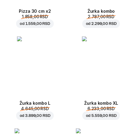
Pizza 30 cm x2
Žurka kombo
1.858,00 RSD
2.787,00 RSD
od
1.559,00 RSD
od
2.299,00 RSD
Žurka kombo L
Žurka kombo XL
4.645,00 RSD
6.233,00 RSD
od
3.899,00 RSD
od
5.559,00 RSD