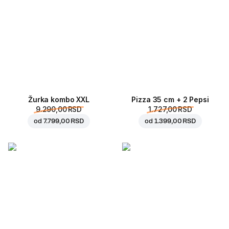
Žurka kombo XXL
Pizza 35 cm + 2 Pepsi
9.290,00 RSD
1.727,00 RSD
od
7.799,00 RSD
od
1.399,00 RSD