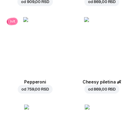
od
909,00 RSD
od
869,00 RSD
hit
Pepperoni
Cheesy piletina
👶
od
759,00 RSD
od
869,00 RSD