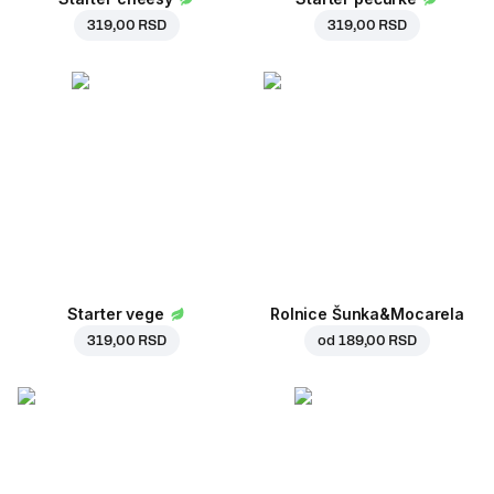
319,00 RSD
319,00 RSD
Starter vege
Rolnice Šunka&Mocarela
319,00 RSD
od
189,00 RSD