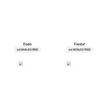
Dodo
Fiesta!
od
949,00 RSD
od
909,00 RSD