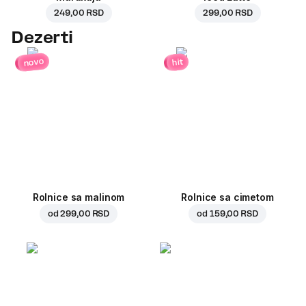
249,00 RSD
299,00 RSD
Dezerti
novo
hit
Rolnice sa malinom
Rolnice sa cimetom
od
299,00 RSD
od
159,00 RSD