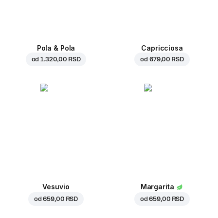
Pola & Pola
Capricciosa
od
1.320,00 RSD
od
679,00 RSD
Vesuvio
Margarita
od
659,00 RSD
od
659,00 RSD