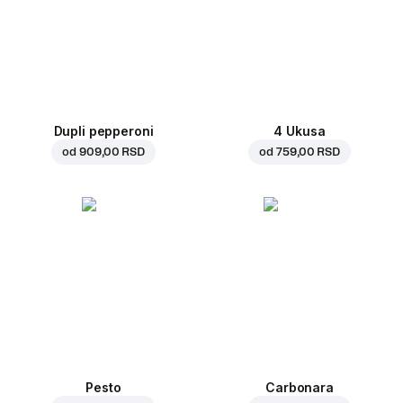
Dupli pepperoni
4 Ukusa
od
909,00 RSD
od
759,00 RSD
Pesto
Carbonara