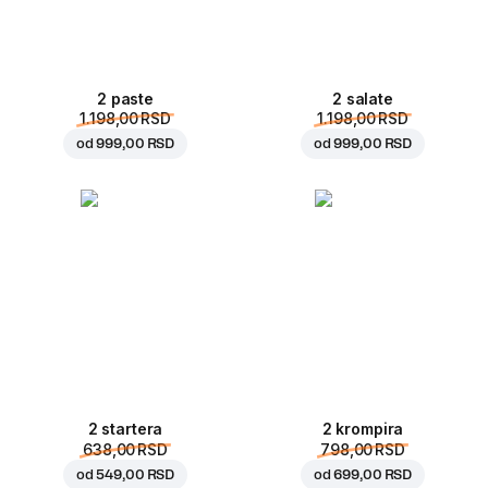
2 paste
2 salate
1.198,00 RSD
1.198,00 RSD
od
999,00 RSD
od
999,00 RSD
2 startera
2 krompira
638,00 RSD
798,00 RSD
od
549,00 RSD
od
699,00 RSD