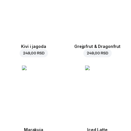
Kivi i jagoda
Grejpfrut & Dragonfrut
249,00 RSD
249,00 RSD
Marakuja
Iced Latte