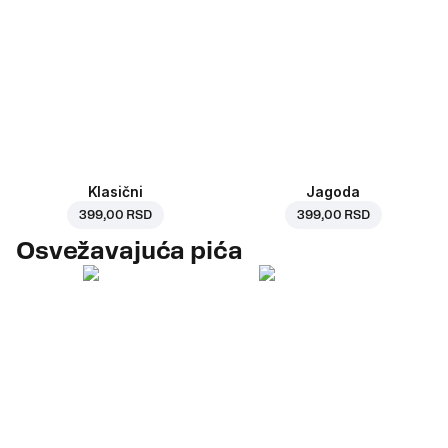
Klasični
Jagoda
399,00 RSD
399,00 RSD
Osvežavajuća pića