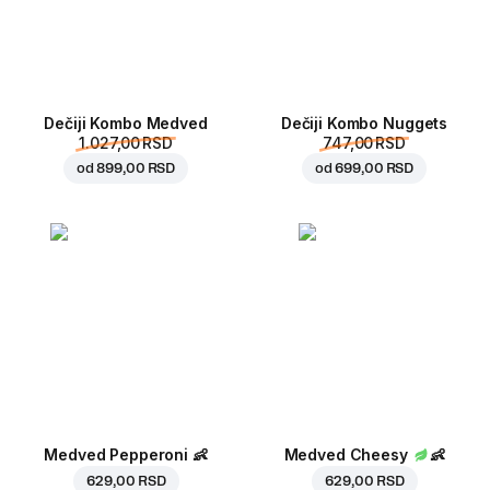
Dečiji Kombo Medved
Dečiji Kombo Nuggets
1.027,00 RSD
747,00 RSD
od
899,00 RSD
od
699,00 RSD
Medved Pepperoni
👶
Medved Cheesy
👶
629,00 RSD
629,00 RSD