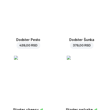
Dodster Pesto
Dodster Šunka
439,00 RSD
379,00 RSD
Starter cheesy
Starter pečurke