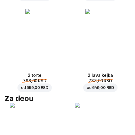
2 torte
2 lava kejka
798,00 RSD
738,00 RSD
od
559,00 RSD
od
649,00 RSD
Za decu