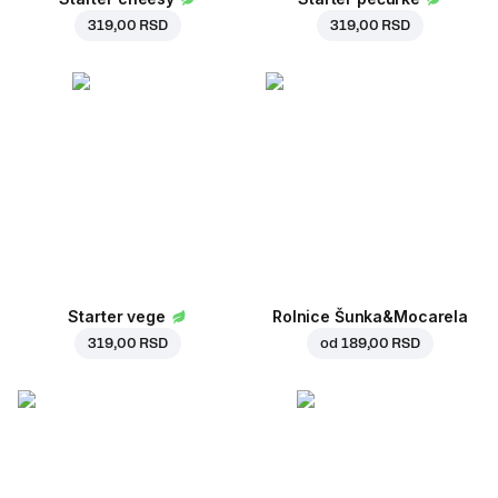
319,00 RSD
319,00 RSD
Starter vege
Rolnice Šunka&Mocarela
319,00 RSD
od
189,00 RSD