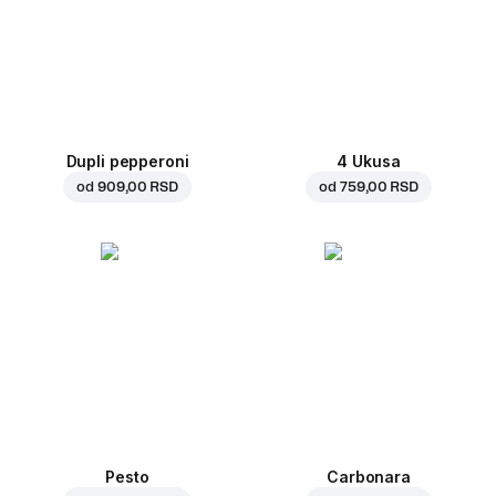
Dupli pepperoni
4 Ukusa
od
909,00 RSD
od
759,00 RSD
Pesto
Carbonara