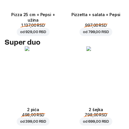
Pizza 25 cm + Pepsi +
Pizzetta + salata + Pepsi
užina
1.137,00 RSD
997,00 RSD
od
929,00 RSD
od
799,00 RSD
Super duo
2 pića
2 šejka
498,00 RSD
798,00 RSD
od
399,00 RSD
od
699,00 RSD