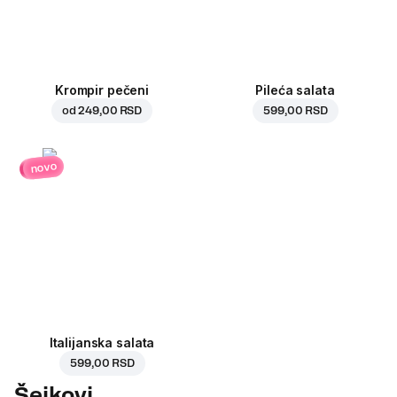
Krompir pečeni
Pileća salata
od
249,00 RSD
599,00 RSD
novo
Italijanska salata
599,00 RSD
Šejkovi