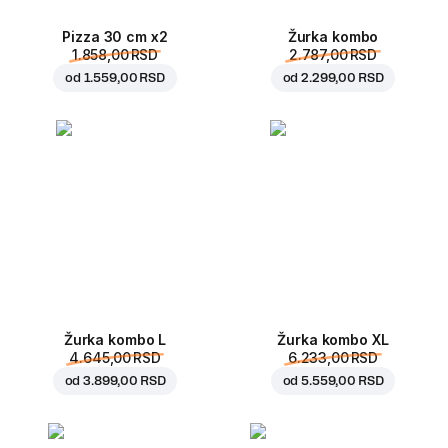
Pizza 30 cm x2
Žurka kombo
1.858,00 RSD
2.787,00 RSD
od
1.559,00 RSD
od
2.299,00 RSD
Žurka kombo L
Žurka kombo XL
4.645,00 RSD
6.233,00 RSD
od
3.899,00 RSD
od
5.559,00 RSD