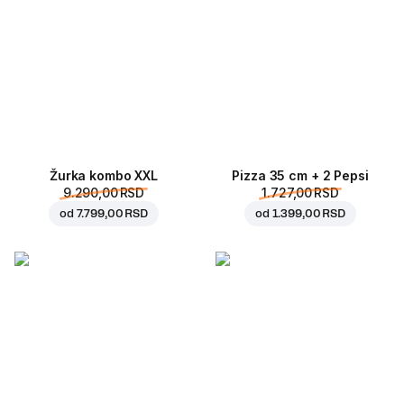
Žurka kombo XXL
Pizza 35 cm + 2 Pepsi
9.290,00 RSD
1.727,00 RSD
od
7.799,00 RSD
od
1.399,00 RSD