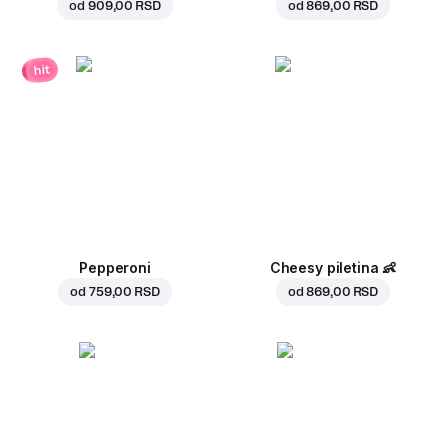
od
909,00 RSD
od
869,00 RSD
hit
Pepperoni
Cheesy piletina
👶
od
759,00 RSD
od
869,00 RSD