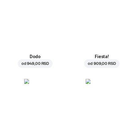
Dodo
Fiesta!
od
949,00 RSD
od
909,00 RSD