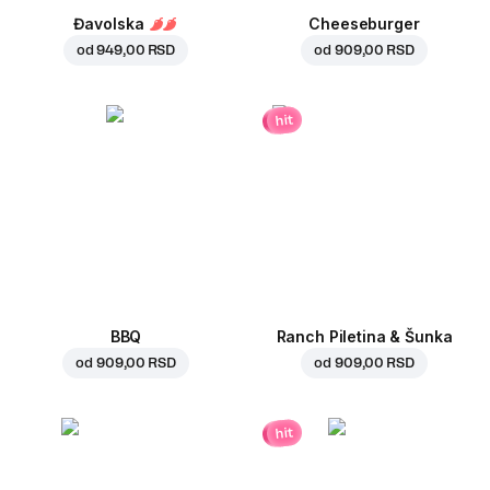
Đavolska
Cheeseburger
od
949,00 RSD
od
909,00 RSD
hit
BBQ
Ranch Piletina & Šunka
od
909,00 RSD
od
909,00 RSD
hit