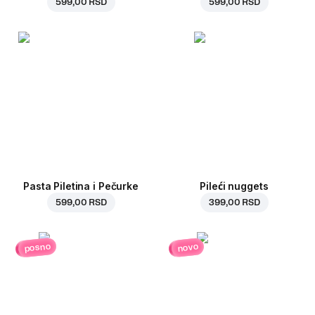
599,00 RSD
599,00 RSD
Pasta Piletina i Pečurke
Pileći nuggets
599,00 RSD
399,00 RSD
posno
novo