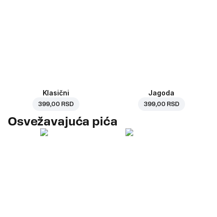
Klasični
Jagoda
399,00 RSD
399,00 RSD
Osvežavajuća pića