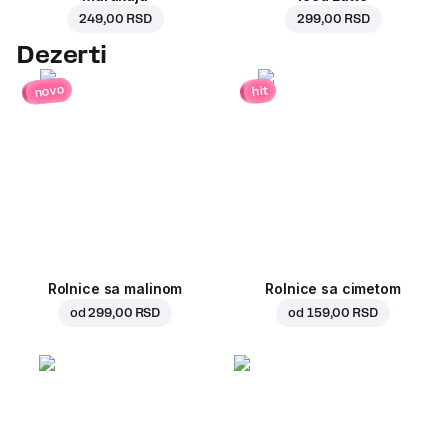
249,00 RSD
299,00 RSD
Dezerti
novo
hit
Rolnice sa malinom
Rolnice sa cimetom
od
299,00 RSD
od
159,00 RSD