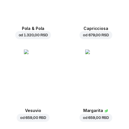
Pola & Pola
Capricciosa
od
1.320,00 RSD
od
679,00 RSD
Vesuvio
Margarita
od
659,00 RSD
od
659,00 RSD