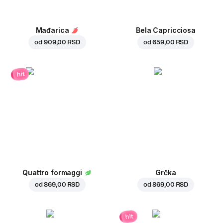
Mađarica
Bela Capricciosa
od
909,00 RSD
od
659,00 RSD
hit
Quattro formaggi
Grčka
od
869,00 RSD
od
869,00 RSD
hit