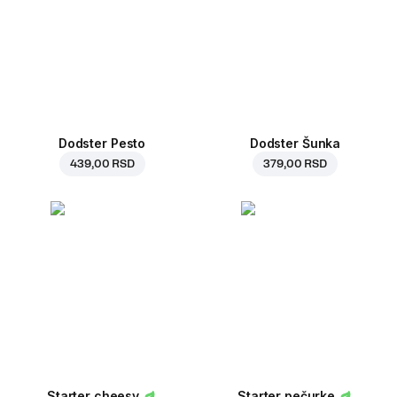
Dodster Pesto
Dodster Šunka
439,00 RSD
379,00 RSD
Starter cheesy
Starter pečurke