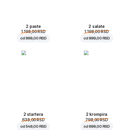
2 paste
2 salate
1.198,00 RSD
1.198,00 RSD
od
999,00 RSD
od
999,00 RSD
2 startera
2 krompira
638,00 RSD
798,00 RSD
od
549,00 RSD
od
699,00 RSD