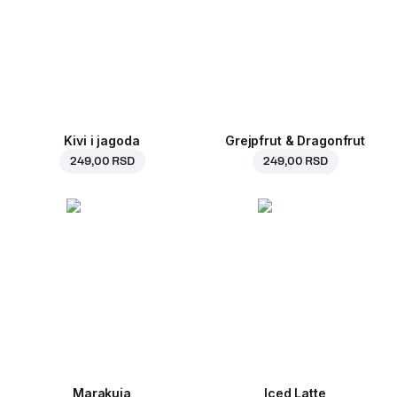
Kivi i jagoda
Grejpfrut & Dragonfrut
249,00 RSD
249,00 RSD
Marakuja
Iced Latte