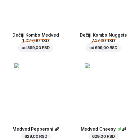
Dečiji Kombo Medved
Dečiji Kombo Nuggets
1.027,00 RSD
747,00 RSD
od
899,00 RSD
od
699,00 RSD
Medved Pepperoni
👶
Medved Cheesy
👶
629,00 RSD
629,00 RSD