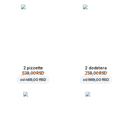
2 pizzette
2 dodstera
538,00 RSD
758,00 RSD
od
469,00 RSD
od
669,00 RSD