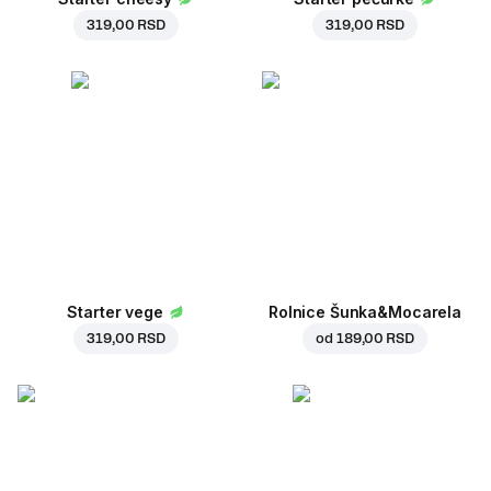
319,00 RSD
319,00 RSD
Starter vege
Rolnice Šunka&Mocarela
319,00 RSD
od
189,00 RSD