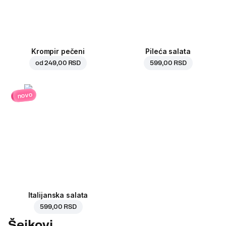
Krompir pečeni
Pileća salata
od
249,00 RSD
599,00 RSD
novo
Italijanska salata
599,00 RSD
Šejkovi