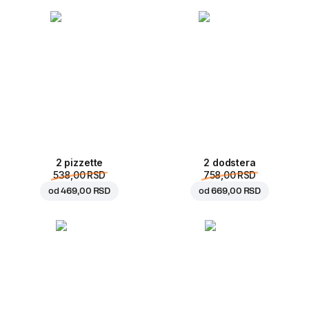
2 pizzette
2 dodstera
538,00 RSD
758,00 RSD
od
469,00 RSD
od
669,00 RSD