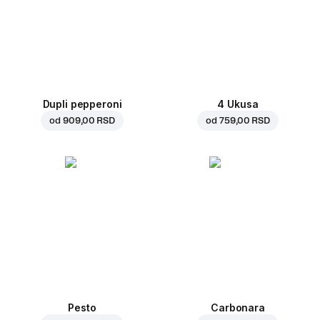
Dupli pepperoni
4 Ukusa
od
909,00 RSD
od
759,00 RSD
Pesto
Carbonara