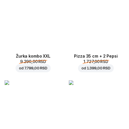
Žurka kombo XXL
Pizza 35 cm + 2 Pepsi
9.290,00 RSD
1.727,00 RSD
od
7.799,00 RSD
od
1.399,00 RSD