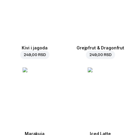
Kivi i jagoda
Grejpfrut & Dragonfrut
249,00 RSD
249,00 RSD
Marakuja
Iced Latte