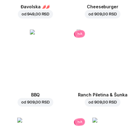
Đavolska
Cheeseburger
od
949,00 RSD
od
909,00 RSD
hit
BBQ
Ranch Piletina & Šunka
od
909,00 RSD
od
909,00 RSD
hit