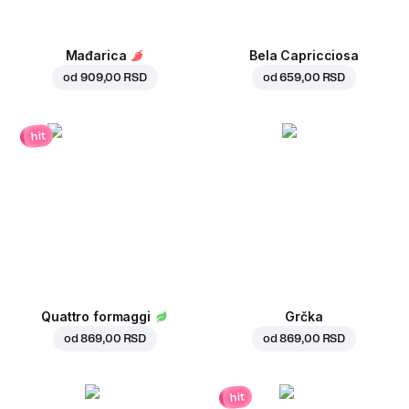
Mađarica
Bela Capricciosa
od
909,00 RSD
od
659,00 RSD
hit
Quattro formaggi
Grčka
od
869,00 RSD
od
869,00 RSD
hit