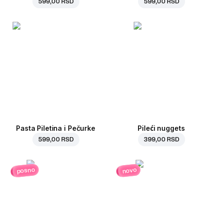
599,00 RSD
599,00 RSD
Pasta Piletina i Pečurke
Pileći nuggets
599,00 RSD
399,00 RSD
posno
novo