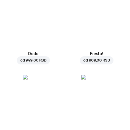
Dodo
Fiesta!
od
949,00 RSD
od
909,00 RSD