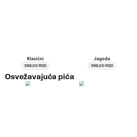
Klasični
Jagoda
399,00 RSD
399,00 RSD
Osvežavajuća pića