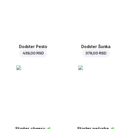
Dodster Pesto
Dodster Šunka
439,00 RSD
379,00 RSD
Starter cheesy
Starter pečurke