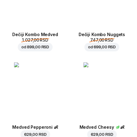
Dečiji Kombo Medved
Dečiji Kombo Nuggets
1.027,00 RSD
747,00 RSD
od
899,00 RSD
od
699,00 RSD
Medved Pepperoni
👶
Medved Cheesy
👶
629,00 RSD
629,00 RSD