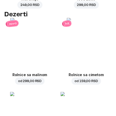
249,00 RSD
299,00 RSD
Dezerti
novo
hit
Rolnice sa malinom
Rolnice sa cimetom
od
299,00 RSD
od
159,00 RSD