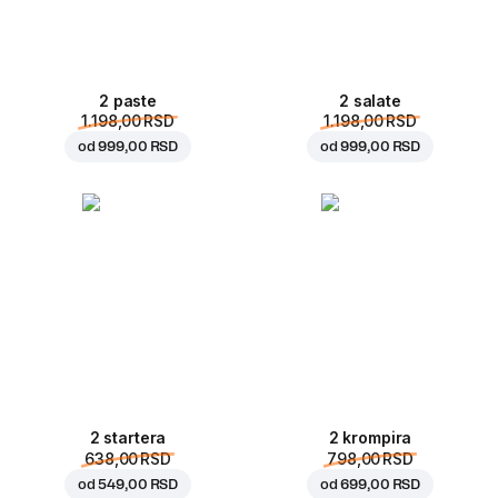
2 paste
2 salate
1.198,00 RSD
1.198,00 RSD
od
999,00 RSD
od
999,00 RSD
2 startera
2 krompira
638,00 RSD
798,00 RSD
od
549,00 RSD
od
699,00 RSD