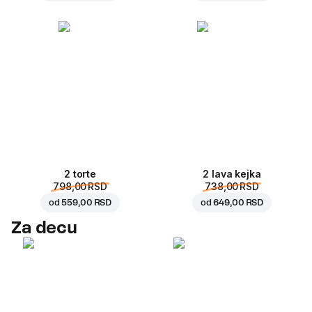
2 torte
2 lava kejka
798,00 RSD
738,00 RSD
od
559,00 RSD
od
649,00 RSD
Za decu