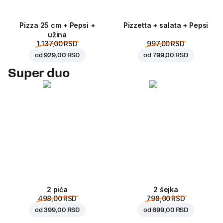
Pizza 25 cm + Pepsi +
Pizzetta + salata + Pepsi
užina
1.137,00 RSD
997,00 RSD
od
929,00 RSD
od
799,00 RSD
Super duo
2 pića
2 šejka
498,00 RSD
798,00 RSD
od
399,00 RSD
od
699,00 RSD