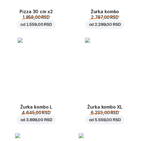
Pizza 30 cm x2
Žurka kombo
1.858,00 RSD
2.787,00 RSD
od
1.559,00 RSD
od
2.299,00 RSD
Žurka kombo L
Žurka kombo XL
4.645,00 RSD
6.233,00 RSD
od
3.899,00 RSD
od
5.559,00 RSD