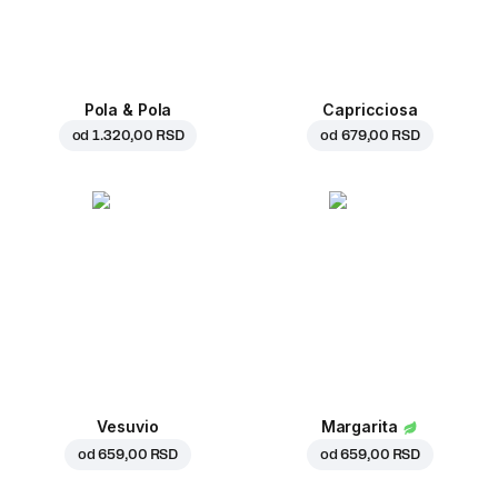
Pola & Pola
Capricciosa
od
1.320,00 RSD
od
679,00 RSD
Vesuvio
Margarita
od
659,00 RSD
od
659,00 RSD