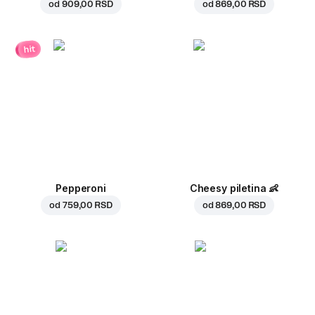
od
909,00 RSD
od
869,00 RSD
hit
Pepperoni
Cheesy piletina
👶
od
759,00 RSD
od
869,00 RSD