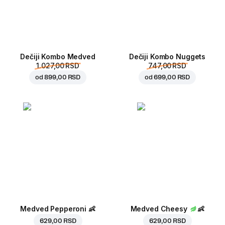
Dečiji Kombo Medved
Dečiji Kombo Nuggets
1.027,00 RSD
747,00 RSD
od
899,00 RSD
od
699,00 RSD
Medved Pepperoni
👶
Medved Cheesy
👶
629,00 RSD
629,00 RSD