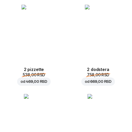
2 pizzette
2 dodstera
538,00 RSD
758,00 RSD
od
469,00 RSD
od
669,00 RSD