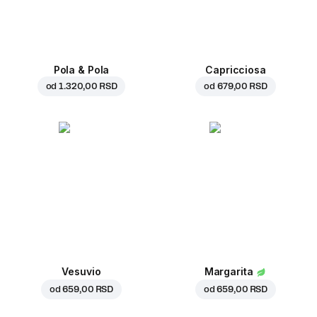
Pola & Pola
Capricciosa
od
1.320,00 RSD
od
679,00 RSD
Vesuvio
Margarita
od
659,00 RSD
od
659,00 RSD