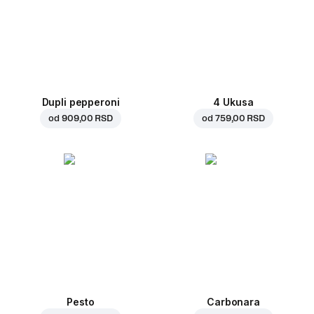
Dupli pepperoni
4 Ukusa
od
909,00 RSD
od
759,00 RSD
Pesto
Carbonara