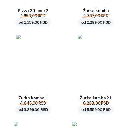
Pizza 30 cm x2
Žurka kombo
1.858,00 RSD
2.787,00 RSD
od
1.559,00 RSD
od
2.299,00 RSD
Žurka kombo L
Žurka kombo XL
4.645,00 RSD
6.233,00 RSD
od
3.899,00 RSD
od
5.559,00 RSD