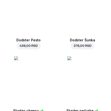
Dodster Pesto
Dodster Šunka
439,00 RSD
379,00 RSD
Starter cheesy
Starter pečurke