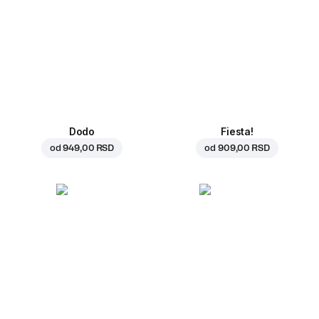
Dodo
Fiesta!
od
949,00 RSD
od
909,00 RSD