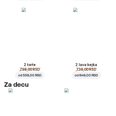
2 torte
2 lava kejka
798,00 RSD
738,00 RSD
od
559,00 RSD
od
649,00 RSD
Za decu