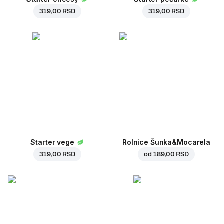
319,00 RSD
319,00 RSD
Starter vege
Rolnice Šunka&Mocarela
319,00 RSD
od
189,00 RSD