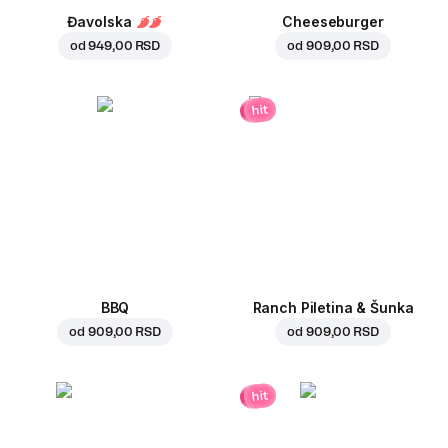
Đavolska
Cheeseburger
od
949,00 RSD
od
909,00 RSD
hit
BBQ
Ranch Piletina & Šunka
od
909,00 RSD
od
909,00 RSD
hit