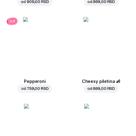
od
909,00 RSD
od
869,00 RSD
hit
Pepperoni
Cheesy piletina
👶
od
759,00 RSD
od
869,00 RSD