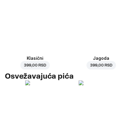
Klasični
Jagoda
399,00 RSD
399,00 RSD
Osvežavajuća pića