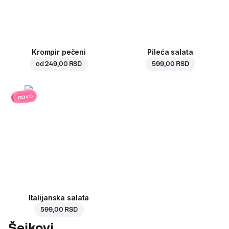
Krompir pečeni
Pileća salata
od
249,00 RSD
599,00 RSD
novo
Italijanska salata
599,00 RSD
Šejkovi