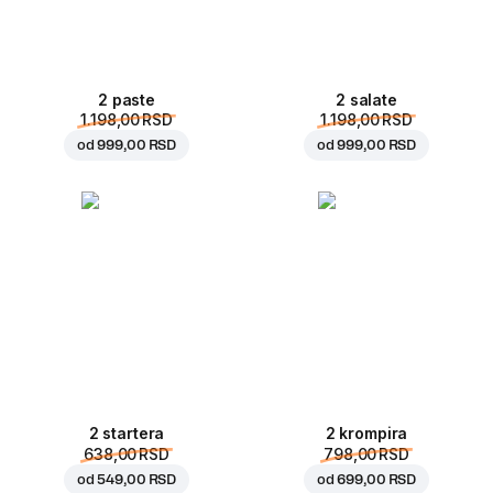
2 paste
2 salate
1.198,00 RSD
1.198,00 RSD
od
999,00 RSD
od
999,00 RSD
2 startera
2 krompira
638,00 RSD
798,00 RSD
od
549,00 RSD
od
699,00 RSD