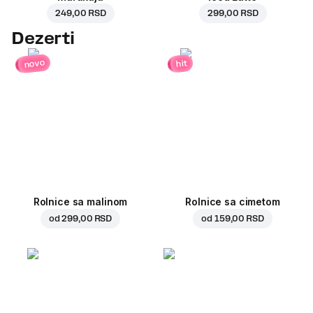
249,00 RSD
299,00 RSD
Dezerti
novo
hit
Rolnice sa malinom
Rolnice sa cimetom
od
299,00 RSD
od
159,00 RSD