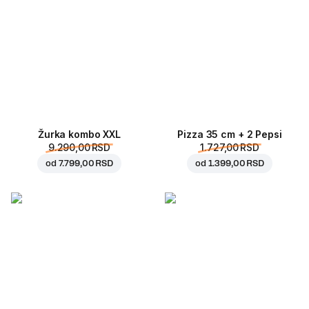
Žurka kombo XXL
Pizza 35 cm + 2 Pepsi
9.290,00 RSD
1.727,00 RSD
od
7.799,00 RSD
od
1.399,00 RSD