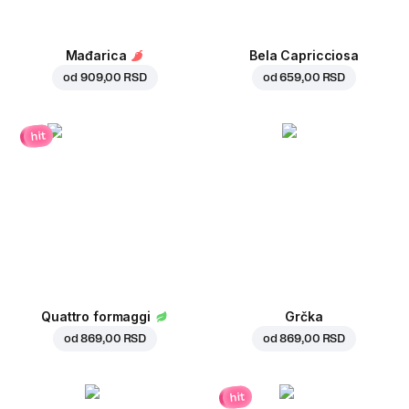
Mađarica
Bela Capricciosa
od
909,00 RSD
od
659,00 RSD
hit
Quattro formaggi
Grčka
od
869,00 RSD
od
869,00 RSD
hit