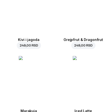
Kivi i jagoda
Grejpfrut & Dragonfrut
249,00 RSD
249,00 RSD
Marakuja
Iced Latte