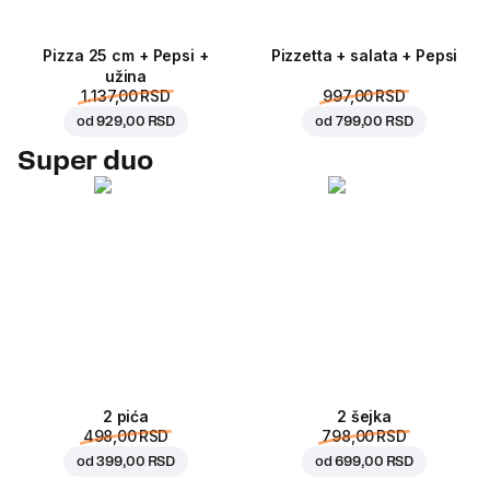
Pizza 25 cm + Pepsi +
Pizzetta + salata + Pepsi
užina
1.137,00 RSD
997,00 RSD
od
929,00 RSD
od
799,00 RSD
Super duo
2 pića
2 šejka
498,00 RSD
798,00 RSD
od
399,00 RSD
od
699,00 RSD