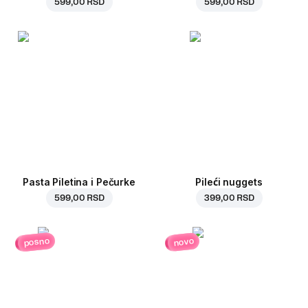
599,00 RSD
599,00 RSD
Pasta Piletina i Pečurke
Pileći nuggets
599,00 RSD
399,00 RSD
posno
novo