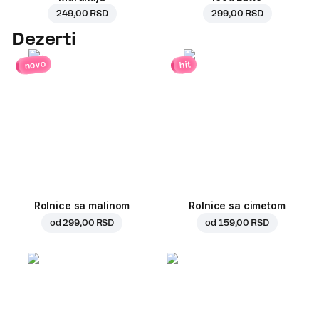
249,00 RSD
299,00 RSD
Dezerti
novo
hit
Rolnice sa malinom
Rolnice sa cimetom
od
299,00 RSD
od
159,00 RSD