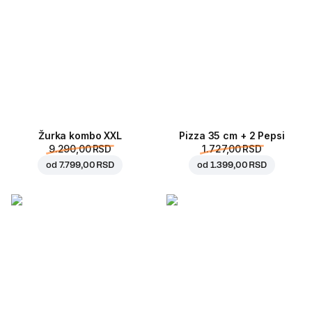
Žurka kombo XXL
Pizza 35 cm + 2 Pepsi
9.290,00 RSD
1.727,00 RSD
od
7.799,00 RSD
od
1.399,00 RSD