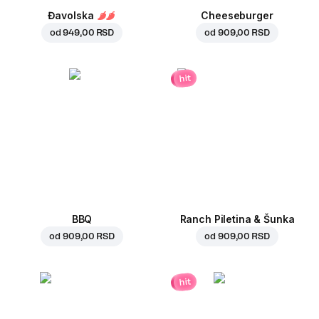
Đavolska
Cheeseburger
od
949,00 RSD
od
909,00 RSD
hit
BBQ
Ranch Piletina & Šunka
od
909,00 RSD
od
909,00 RSD
hit