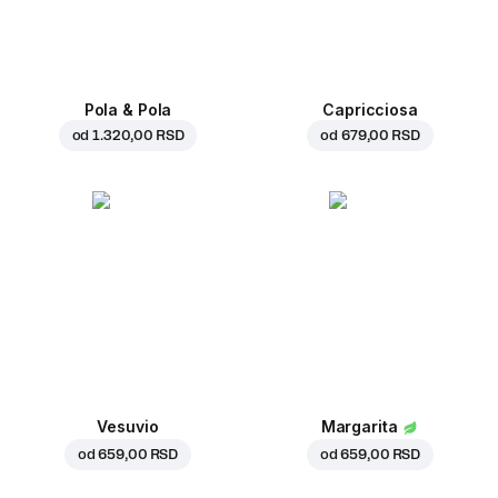
Pola & Pola
Capricciosa
od
1.320,00 RSD
od
679,00 RSD
Vesuvio
Margarita
od
659,00 RSD
od
659,00 RSD