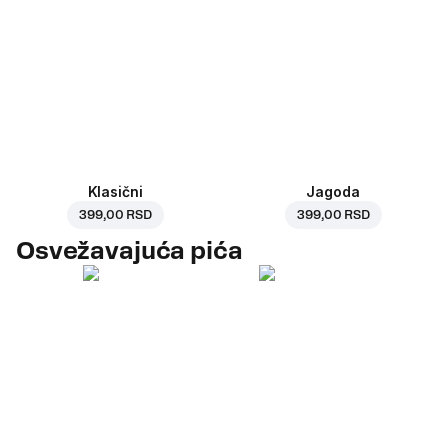
Klasični
Jagoda
399,00 RSD
399,00 RSD
Osvežavajuća pića