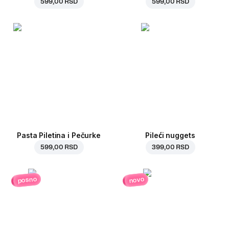
599,00 RSD
599,00 RSD
Pasta Piletina i Pečurke
Pileći nuggets
599,00 RSD
399,00 RSD
posno
novo