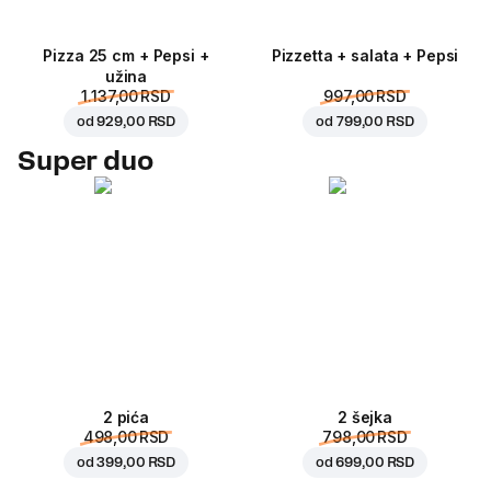
Pizza 25 cm + Pepsi +
Pizzetta + salata + Pepsi
užina
1.137,00 RSD
997,00 RSD
od
929,00 RSD
od
799,00 RSD
Super duo
2 pića
2 šejka
498,00 RSD
798,00 RSD
od
399,00 RSD
od
699,00 RSD