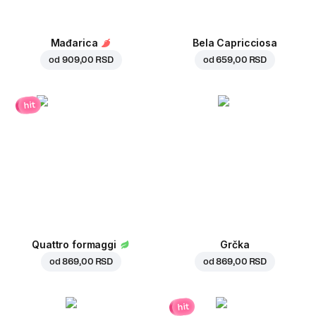
Mađarica
Bela Capricciosa
od
909,00 RSD
od
659,00 RSD
hit
Quattro formaggi
Grčka
od
869,00 RSD
od
869,00 RSD
hit