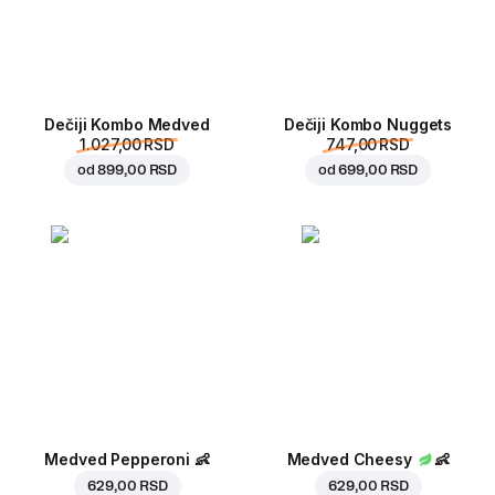
Dečiji Kombo Medved
Dečiji Kombo Nuggets
1.027,00 RSD
747,00 RSD
od
899,00 RSD
od
699,00 RSD
Medved Pepperoni
👶
Medved Cheesy
👶
629,00 RSD
629,00 RSD