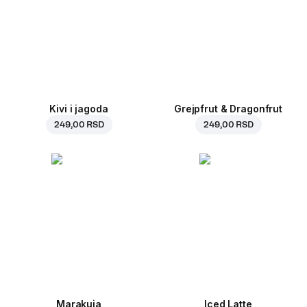
Kivi i jagoda
Grejpfrut & Dragonfrut
249,00 RSD
249,00 RSD
Marakuja
Iced Latte