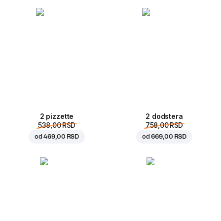
2 pizzette
2 dodstera
538,00 RSD
758,00 RSD
od
469,00 RSD
od
669,00 RSD