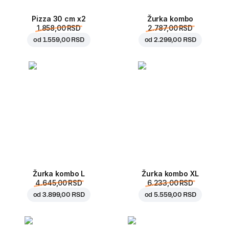
Pizza 30 cm x2
Žurka kombo
1.858,00 RSD
2.787,00 RSD
od
1.559,00 RSD
od
2.299,00 RSD
Žurka kombo L
Žurka kombo XL
4.645,00 RSD
6.233,00 RSD
od
3.899,00 RSD
od
5.559,00 RSD