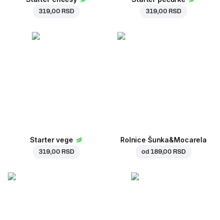
319,00 RSD
319,00 RSD
Starter vege
Rolnice Šunka&Mocarela
319,00 RSD
od
189,00 RSD