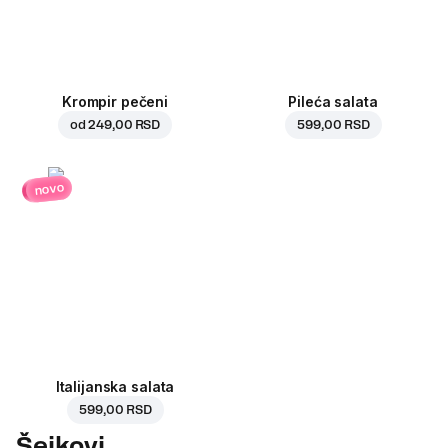
Krompir pečeni
Pileća salata
od
249,00 RSD
599,00 RSD
novo
Italijanska salata
599,00 RSD
Šejkovi