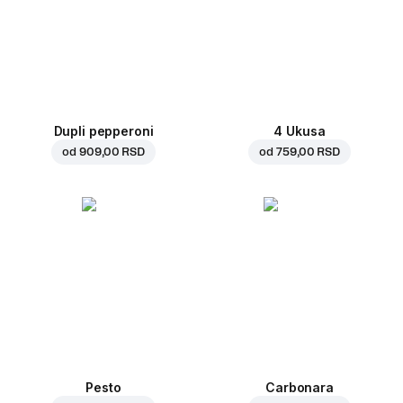
Dupli pepperoni
4 Ukusa
od
909,00 RSD
od
759,00 RSD
Pesto
Carbonara