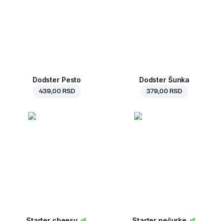
Dodster Pesto
Dodster Šunka
439,00 RSD
379,00 RSD
Starter cheesy
Starter pečurke