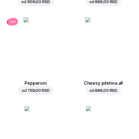
od
909,00 RSD
od
869,00 RSD
hit
Pepperoni
Cheesy piletina
👶
od
759,00 RSD
od
869,00 RSD