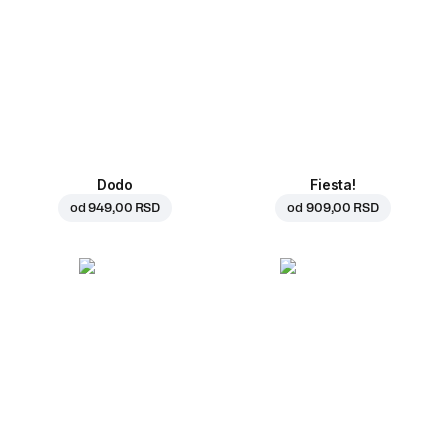
Dodo
Fiesta!
od
949,00 RSD
od
909,00 RSD