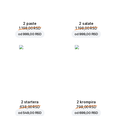
2 paste
2 salate
1.198,00 RSD
1.198,00 RSD
od
999,00 RSD
od
999,00 RSD
2 startera
2 krompira
638,00 RSD
798,00 RSD
od
549,00 RSD
od
699,00 RSD