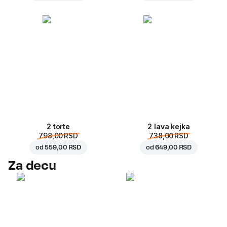
2 torte
2 lava kejka
798,00 RSD
738,00 RSD
od
559,00 RSD
od
649,00 RSD
Za decu