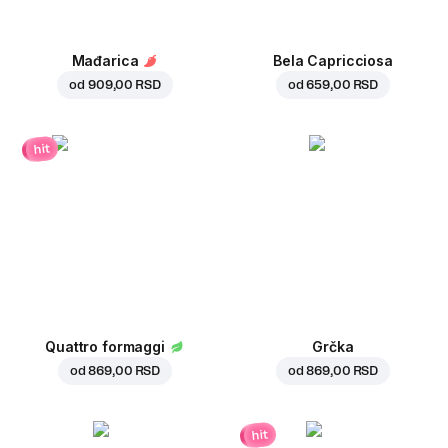
Mađarica
Bela Capricciosa
od
909,00 RSD
od
659,00 RSD
hit
Quattro formaggi
Grčka
od
869,00 RSD
od
869,00 RSD
hit