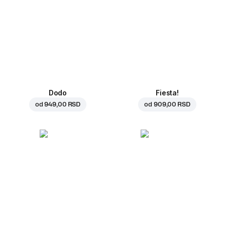
Dodo
Fiesta!
od
949,00 RSD
od
909,00 RSD