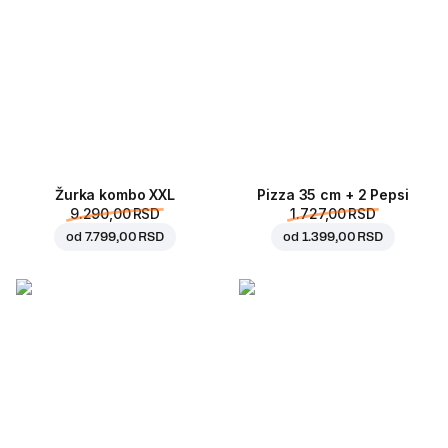
Žurka kombo XXL
Pizza 35 cm + 2 Pepsi
9.290,00 RSD
1.727,00 RSD
od
7.799,00 RSD
od
1.399,00 RSD