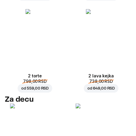
2 torte
2 lava kejka
798,00 RSD
738,00 RSD
od
559,00 RSD
od
649,00 RSD
Za decu