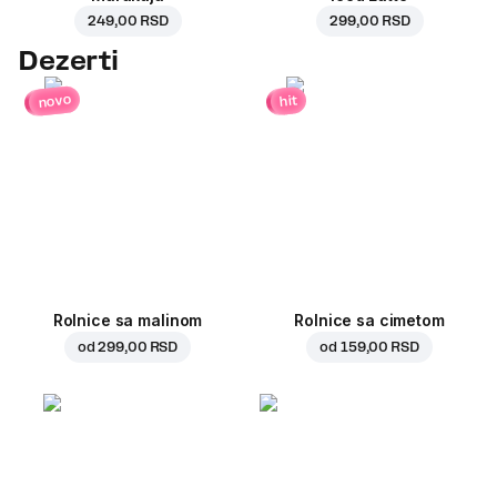
249,00 RSD
299,00 RSD
Dezerti
novo
hit
Rolnice sa malinom
Rolnice sa cimetom
od
299,00 RSD
od
159,00 RSD