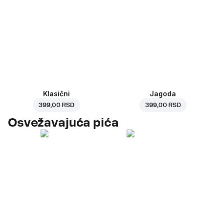
Klasični
Jagoda
399,00 RSD
399,00 RSD
Osvežavajuća pića