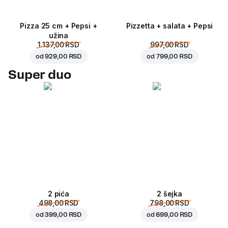
Pizza 25 cm + Pepsi +
Pizzetta + salata + Pepsi
užina
1.137,00 RSD
997,00 RSD
od
929,00 RSD
od
799,00 RSD
Super duo
2 pića
2 šejka
498,00 RSD
798,00 RSD
od
399,00 RSD
od
699,00 RSD