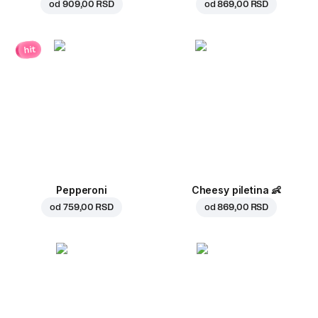
od
909,00 RSD
od
869,00 RSD
hit
Pepperoni
Cheesy piletina
👶
od
759,00 RSD
od
869,00 RSD