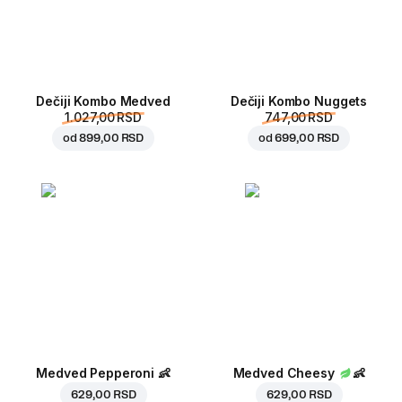
Dečiji Kombo Medved
Dečiji Kombo Nuggets
1.027,00 RSD
747,00 RSD
od
899,00 RSD
od
699,00 RSD
Medved Pepperoni
👶
Medved Cheesy
👶
629,00 RSD
629,00 RSD