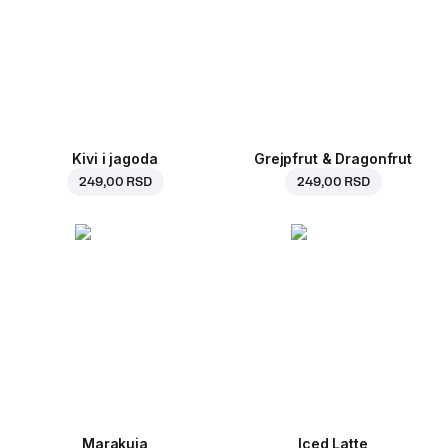
Kivi i jagoda
Grejpfrut & Dragonfrut
249,00 RSD
249,00 RSD
Marakuja
Iced Latte