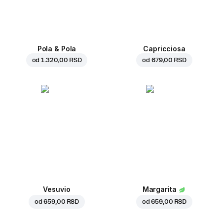
Pola & Pola
Capricciosa
od
1.320,00 RSD
od
679,00 RSD
Vesuvio
Margarita
od
659,00 RSD
od
659,00 RSD