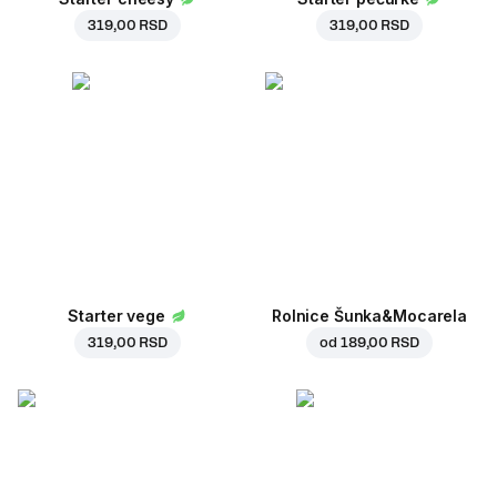
319,00 RSD
319,00 RSD
Starter vege
Rolnice Šunka&Mocarela
319,00 RSD
od
189,00 RSD