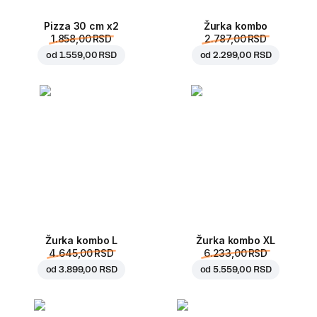
Pizza 30 cm x2
Žurka kombo
1.858,00 RSD
2.787,00 RSD
od
1.559,00 RSD
od
2.299,00 RSD
Žurka kombo L
Žurka kombo XL
4.645,00 RSD
6.233,00 RSD
od
3.899,00 RSD
od
5.559,00 RSD