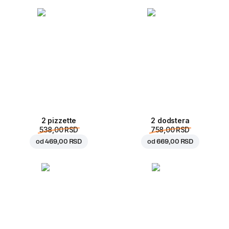
2 pizzette
2 dodstera
538,00 RSD
758,00 RSD
od
469,00 RSD
od
669,00 RSD