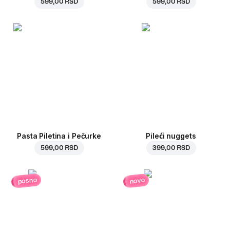
599,00 RSD
599,00 RSD
Pasta Piletina i Pečurke
Pileći nuggets
599,00 RSD
399,00 RSD
posno
novo