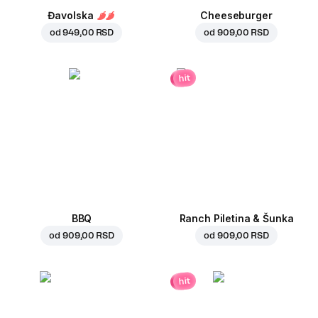
Đavolska
Cheeseburger
od
949,00 RSD
od
909,00 RSD
hit
BBQ
Ranch Piletina & Šunka
od
909,00 RSD
od
909,00 RSD
hit