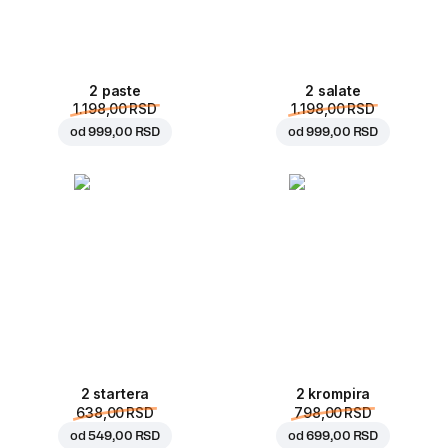
2 paste
2 salate
1.198,00 RSD
1.198,00 RSD
od
999,00 RSD
od
999,00 RSD
2 startera
2 krompira
638,00 RSD
798,00 RSD
od
549,00 RSD
od
699,00 RSD