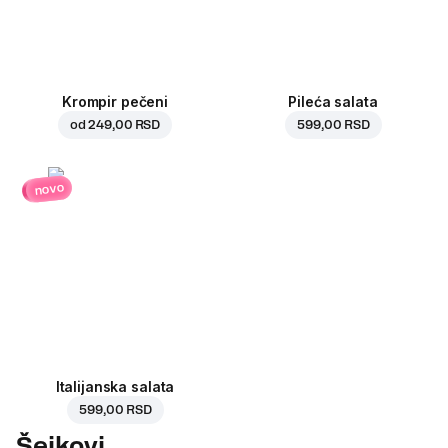
Krompir pečeni
Pileća salata
od
249,00 RSD
599,00 RSD
novo
Italijanska salata
599,00 RSD
Šejkovi