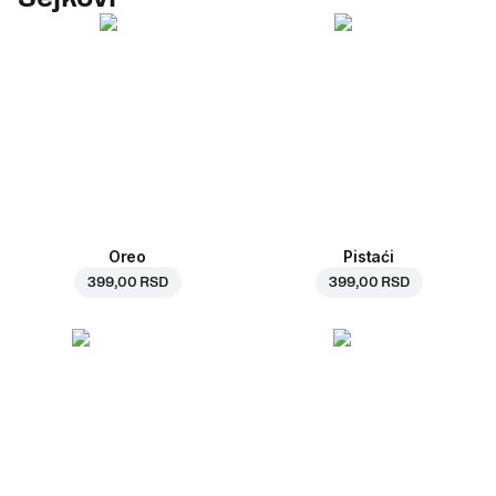
Oreo
Pistaći
399,00 RSD
399,00 RSD