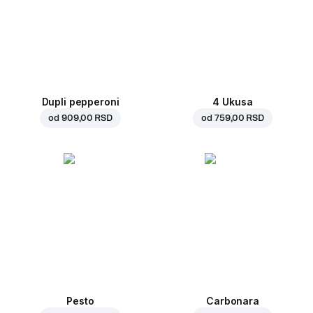
Dupli pepperoni
4 Ukusa
od
909,00 RSD
od
759,00 RSD
Pesto
Carbonara