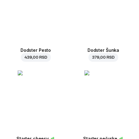
Dodster Pesto
Dodster Šunka
439,00 RSD
379,00 RSD
Starter cheesy
Starter pečurke