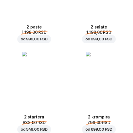
2 paste
2 salate
1.198,00 RSD
1.198,00 RSD
od
999,00 RSD
od
999,00 RSD
2 startera
2 krompira
638,00 RSD
798,00 RSD
od
549,00 RSD
od
699,00 RSD