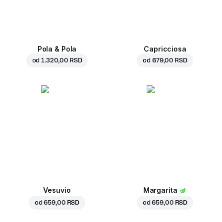
Pola & Pola
Capricciosa
od
1.320,00 RSD
od
679,00 RSD
Vesuvio
Margarita
od
659,00 RSD
od
659,00 RSD