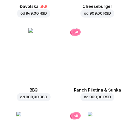
Đavolska
Cheeseburger
od
949,00 RSD
od
909,00 RSD
hit
BBQ
Ranch Piletina & Šunka
od
909,00 RSD
od
909,00 RSD
hit