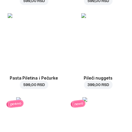
599,00 RSD
599,00 RSD
Pasta Piletina i Pečurke
Pileći nuggets
599,00 RSD
399,00 RSD
posno
novo