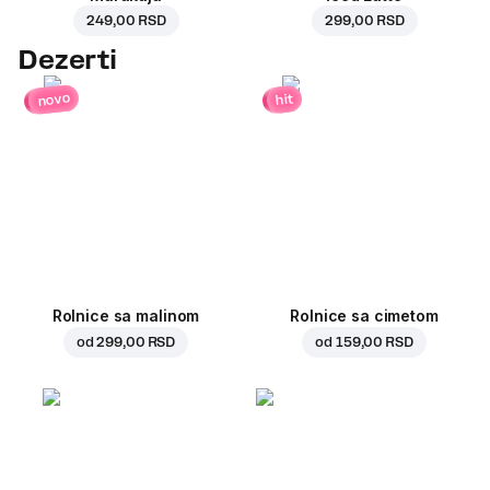
249,00 RSD
299,00 RSD
Dezerti
novo
hit
Rolnice sa malinom
Rolnice sa cimetom
od
299,00 RSD
od
159,00 RSD