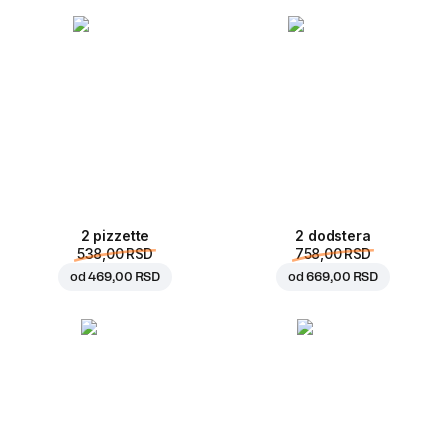
2 pizzette
2 dodstera
538,00 RSD
758,00 RSD
od
469,00 RSD
od
669,00 RSD