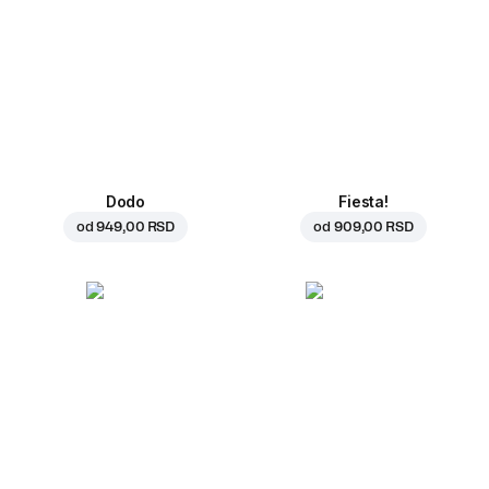
Dodo
Fiesta!
od
949,00 RSD
od
909,00 RSD