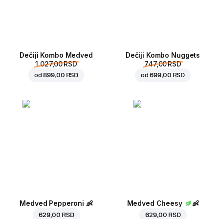
Dečiji Kombo Medved
Dečiji Kombo Nuggets
1.027,00 RSD
747,00 RSD
od
899,00 RSD
od
699,00 RSD
Medved Pepperoni
👶
Medved Cheesy
👶
629,00 RSD
629,00 RSD