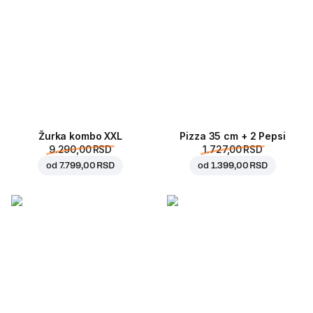
Žurka kombo XXL
Pizza 35 cm + 2 Pepsi
9.290,00 RSD
1.727,00 RSD
od
7.799,00 RSD
od
1.399,00 RSD