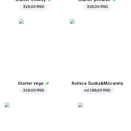
319,00 RSD
319,00 RSD
Starter vege
Rolnice Šunka&Mocarela
319,00 RSD
od
189,00 RSD