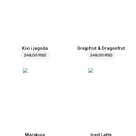
Kivi i jagoda
Grejpfrut & Dragonfrut
249,00 RSD
249,00 RSD
Marakuja
Iced Latte