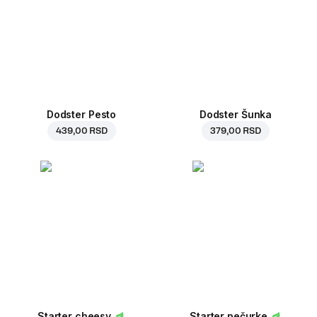
Dodster Pesto
Dodster Šunka
439,00 RSD
379,00 RSD
Starter cheesy
Starter pečurke