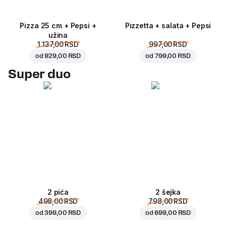
Pizza 25 cm + Pepsi +
Pizzetta + salata + Pepsi
užina
1.137,00 RSD
997,00 RSD
od
929,00 RSD
od
799,00 RSD
Super duo
2 pića
2 šejka
498,00 RSD
798,00 RSD
od
399,00 RSD
od
699,00 RSD