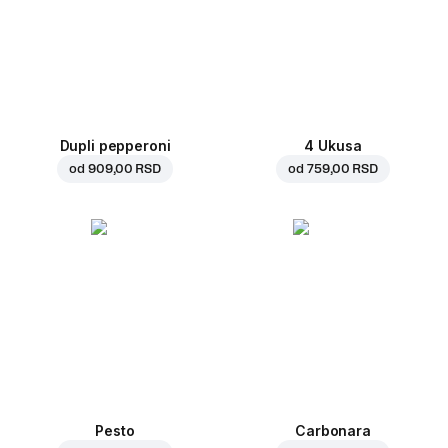
Dupli pepperoni
4 Ukusa
od
909,00 RSD
od
759,00 RSD
Pesto
Carbonara