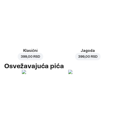
Klasični
Jagoda
399,00 RSD
399,00 RSD
Osvežavajuća pića