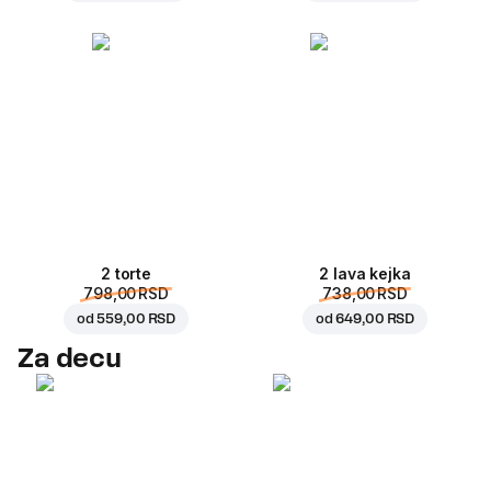
2 torte
2 lava kejka
798,00 RSD
738,00 RSD
od
559,00 RSD
od
649,00 RSD
Za decu