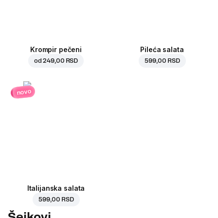
Krompir pečeni
Pileća salata
od
249,00 RSD
599,00 RSD
novo
Italijanska salata
599,00 RSD
Šejkovi