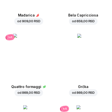
Mađarica
Bela Capricciosa
od
909,00 RSD
od
659,00 RSD
hit
Quattro formaggi
Grčka
od
869,00 RSD
od
869,00 RSD
hit