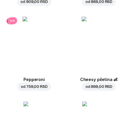
od
909,00 RSD
od
869,00 RSD
hit
Pepperoni
Cheesy piletina
👶
od
759,00 RSD
od
869,00 RSD