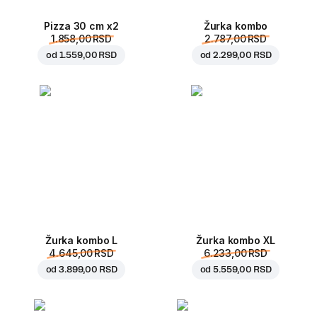
Pizza 30 cm x2
Žurka kombo
1.858,00 RSD
2.787,00 RSD
od
1.559,00 RSD
od
2.299,00 RSD
Žurka kombo L
Žurka kombo XL
4.645,00 RSD
6.233,00 RSD
od
3.899,00 RSD
od
5.559,00 RSD