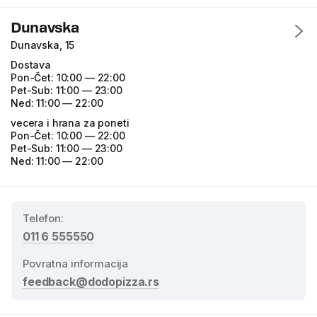
Dunavska
Dunavska, 15
Dostava
Pon-Čet:
10:00 — 22:00
Pet-Sub:
11:00 — 23:00
Ned:
11:00 — 22:00
vecera i hrana za poneti
Pon-Čet:
10:00 — 22:00
Pet-Sub:
11:00 — 23:00
Ned:
11:00 — 22:00
Telefon
:
011 6 555550
Povratna informacija
feedback@dodopizza.rs