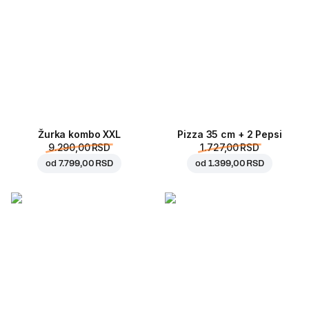
Žurka kombo XXL
Pizza 35 cm + 2 Pepsi
9.290,00 RSD
1.727,00 RSD
od
7.799,00 RSD
od
1.399,00 RSD