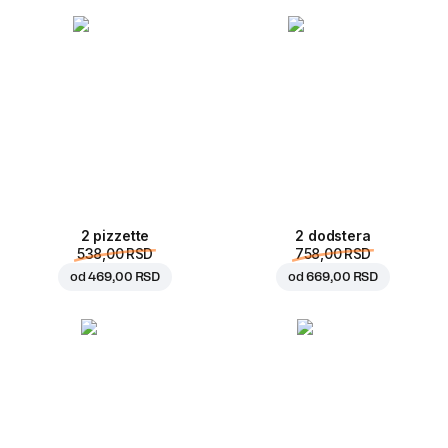
2 pizzette
2 dodstera
538,00 RSD
758,00 RSD
od
469,00 RSD
od
669,00 RSD