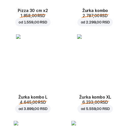
Pizza 30 cm x2
Žurka kombo
1.858,00 RSD
2.787,00 RSD
od
1.559,00 RSD
od
2.299,00 RSD
Žurka kombo L
Žurka kombo XL
4.645,00 RSD
6.233,00 RSD
od
3.899,00 RSD
od
5.559,00 RSD