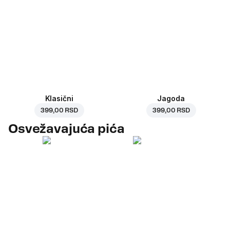
Klasični
Jagoda
399,00 RSD
399,00 RSD
Osvežavajuća pića