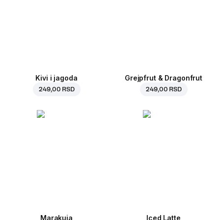
Kivi i jagoda
Grejpfrut & Dragonfrut
249,00 RSD
249,00 RSD
Marakuja
Iced Latte