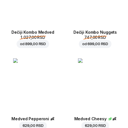
Dečiji Kombo Medved
Dečiji Kombo Nuggets
1.027,00 RSD
747,00 RSD
od
899,00 RSD
od
699,00 RSD
Medved Pepperoni
👶
Medved Cheesy
👶
629,00 RSD
629,00 RSD