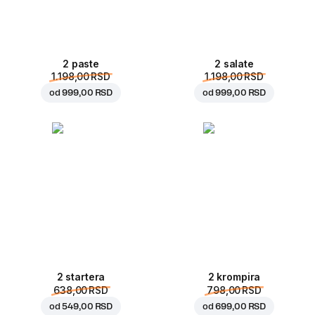
2 paste
2 salate
1.198,00 RSD
1.198,00 RSD
od
999,00 RSD
od
999,00 RSD
2 startera
2 krompira
638,00 RSD
798,00 RSD
od
549,00 RSD
od
699,00 RSD