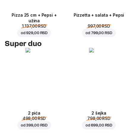
Pizza 25 cm + Pepsi +
Pizzetta + salata + Pepsi
užina
1.137,00 RSD
997,00 RSD
od
929,00 RSD
od
799,00 RSD
Super duo
2 pića
2 šejka
498,00 RSD
798,00 RSD
od
399,00 RSD
od
699,00 RSD