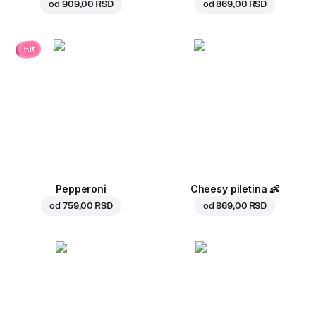
od
909,00 RSD
od
869,00 RSD
hit
Pepperoni
Cheesy piletina
👶
od
759,00 RSD
od
869,00 RSD