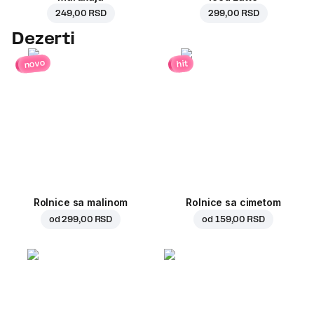
249,00 RSD
299,00 RSD
Dezerti
novo
hit
Rolnice sa malinom
Rolnice sa cimetom
od
299,00 RSD
od
159,00 RSD