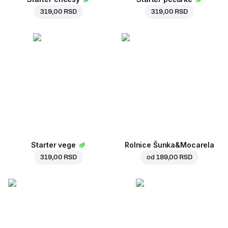
319,00 RSD
319,00 RSD
Starter vege
Rolnice Šunka&Mocarela
319,00 RSD
od
189,00 RSD