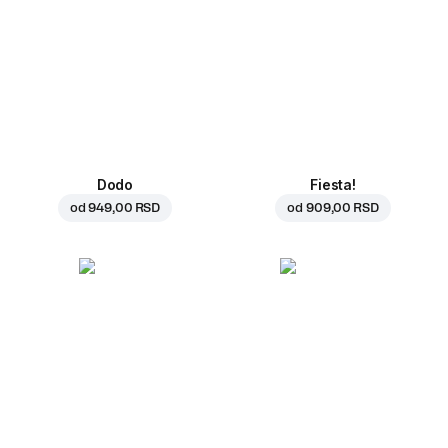
Dodo
Fiesta!
od
949,00 RSD
od
909,00 RSD