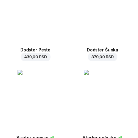
Dodster Pesto
Dodster Šunka
439,00 RSD
379,00 RSD
Starter cheesy
Starter pečurke