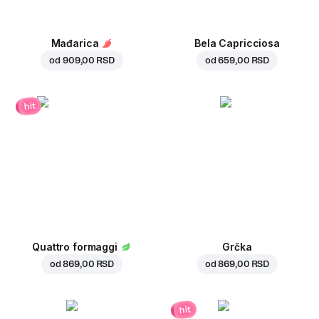
Mađarica
Bela Capricciosa
od
909,00 RSD
od
659,00 RSD
hit
Quattro formaggi
Grčka
od
869,00 RSD
od
869,00 RSD
hit