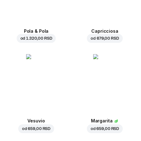
Pola & Pola
Capricciosa
od
1.320,00 RSD
od
679,00 RSD
Vesuvio
Margarita
od
659,00 RSD
od
659,00 RSD