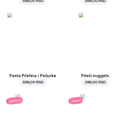
599,00 RSD
599,00 RSD
Pasta Piletina i Pečurke
Pileći nuggets
599,00 RSD
399,00 RSD
posno
novo