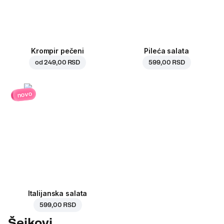
Krompir pečeni
Pileća salata
od
249,00 RSD
599,00 RSD
novo
Italijanska salata
599,00 RSD
Šejkovi