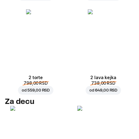
2 torte
2 lava kejka
798,00 RSD
738,00 RSD
od
559,00 RSD
od
649,00 RSD
Za decu