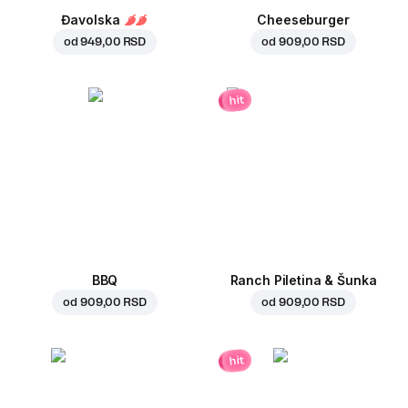
Đavolska
Cheeseburger
od
949,00 RSD
od
909,00 RSD
hit
BBQ
Ranch Piletina & Šunka
od
909,00 RSD
od
909,00 RSD
hit