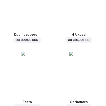
Dupli pepperoni
4 Ukusa
od
909,00 RSD
od
759,00 RSD
Pesto
Carbonara