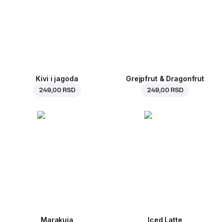
Kivi i jagoda
Grejpfrut & Dragonfrut
249,00 RSD
249,00 RSD
Marakuja
Iced Latte