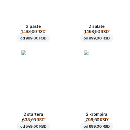
2 paste
2 salate
1.198,00 RSD
1.198,00 RSD
od
999,00 RSD
od
999,00 RSD
2 startera
2 krompira
638,00 RSD
798,00 RSD
od
549,00 RSD
od
699,00 RSD