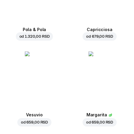
Pola & Pola
Capricciosa
od
1.320,00 RSD
od
679,00 RSD
Vesuvio
Margarita
od
659,00 RSD
od
659,00 RSD