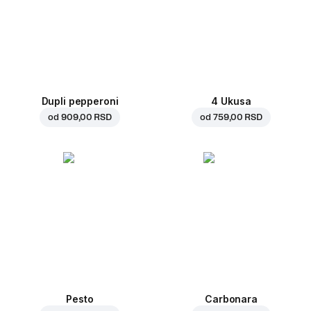
Dupli pepperoni
4 Ukusa
od
909,00 RSD
od
759,00 RSD
Pesto
Carbonara