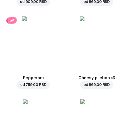
od
909,00 RSD
od
869,00 RSD
hit
Pepperoni
Cheesy piletina
👶
od
759,00 RSD
od
869,00 RSD