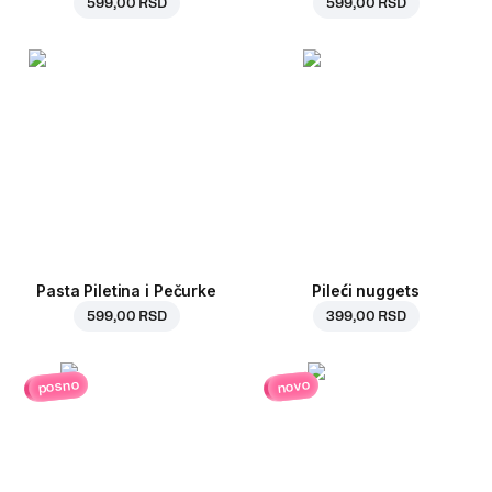
599,00 RSD
599,00 RSD
Pasta Piletina i Pečurke
Pileći nuggets
599,00 RSD
399,00 RSD
posno
novo