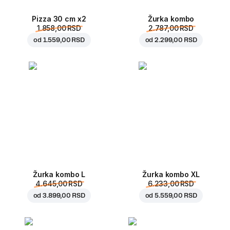
Pizza 30 cm x2
Žurka kombo
1.858,00 RSD
2.787,00 RSD
od
1.559,00 RSD
od
2.299,00 RSD
Žurka kombo L
Žurka kombo XL
4.645,00 RSD
6.233,00 RSD
od
3.899,00 RSD
od
5.559,00 RSD