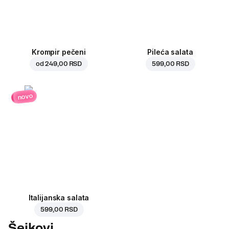
Krompir pečeni
Pileća salata
od
249,00 RSD
599,00 RSD
novo
Italijanska salata
599,00 RSD
Šejkovi