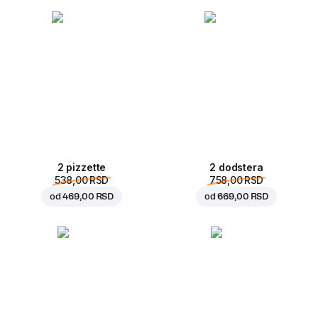
2 pizzette
2 dodstera
538,00 RSD
758,00 RSD
od
469,00 RSD
od
669,00 RSD