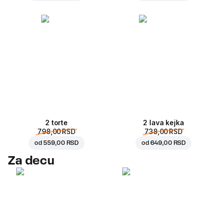
2 torte
2 lava kejka
798,00 RSD
738,00 RSD
od
559,00 RSD
od
649,00 RSD
Za decu