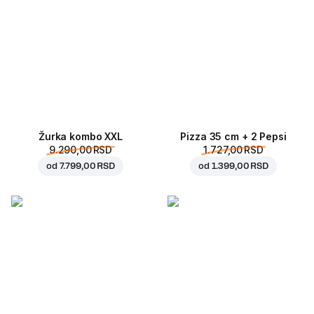
Žurka kombo XXL
Pizza 35 cm + 2 Pepsi
9.290,00 RSD
1.727,00 RSD
od
7.799,00 RSD
od
1.399,00 RSD