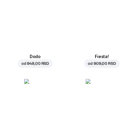
Dodo
Fiesta!
od
949,00 RSD
od
909,00 RSD