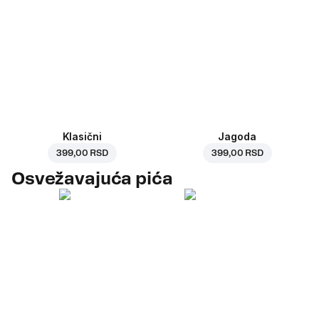
Klasični
Jagoda
399,00 RSD
399,00 RSD
Osvežavajuća pića