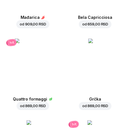
Mađarica
Bela Capricciosa
od
909,00 RSD
od
659,00 RSD
hit
Quattro formaggi
Grčka
od
869,00 RSD
od
869,00 RSD
hit