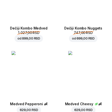
Dečiji Kombo Medved
Dečiji Kombo Nuggets
1.027,00 RSD
747,00 RSD
od
899,00 RSD
od
699,00 RSD
Medved Pepperoni
👶
Medved Cheesy
👶
629,00 RSD
629,00 RSD