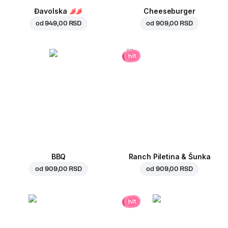
Đavolska
Cheeseburger
od
949,00 RSD
od
909,00 RSD
hit
BBQ
Ranch Piletina & Šunka
od
909,00 RSD
od
909,00 RSD
hit