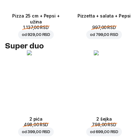
Pizza 25 cm + Pepsi +
Pizzetta + salata + Pepsi
užina
1.137,00 RSD
997,00 RSD
od
929,00 RSD
od
799,00 RSD
Super duo
2 pića
2 šejka
498,00 RSD
798,00 RSD
od
399,00 RSD
od
699,00 RSD