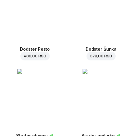
Dodster Pesto
Dodster Šunka
439,00 RSD
379,00 RSD
Starter cheesy
Starter pečurke