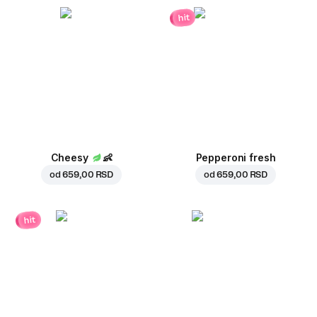
hit
Cheesy
👶
Pepperoni fresh
od
659,00 RSD
od
659,00 RSD
hit