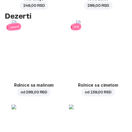
249,00 RSD
299,00 RSD
Dezerti
novo
hit
Rolnice sa malinom
Rolnice sa cimetom
od
299,00 RSD
od
159,00 RSD