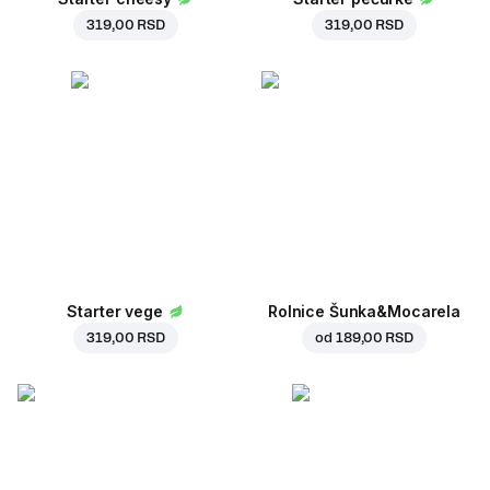
319,00 RSD
319,00 RSD
Starter vege
Rolnice Šunka&Mocarela
319,00 RSD
od
189,00 RSD