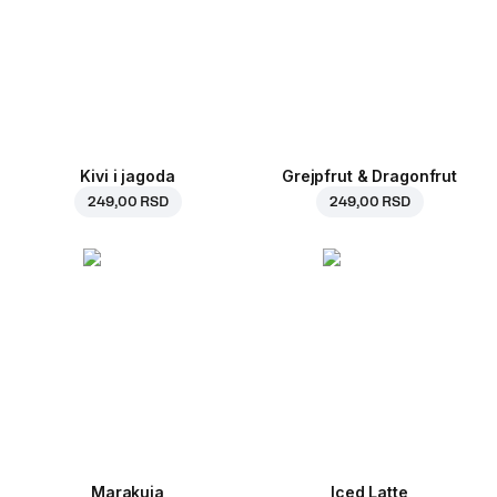
Kivi i jagoda
Grejpfrut & Dragonfrut
249,00 RSD
249,00 RSD
Marakuja
Iced Latte