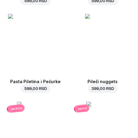
599,00 RSD
599,00 RSD
Pasta Piletina i Pečurke
Pileći nuggets
599,00 RSD
399,00 RSD
posno
novo