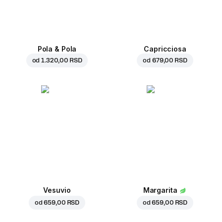
Pola & Pola
Capricciosa
od
1.320,00 RSD
od
679,00 RSD
Vesuvio
Margarita
od
659,00 RSD
od
659,00 RSD