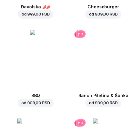
Đavolska
Cheeseburger
od
949,00 RSD
od
909,00 RSD
hit
BBQ
Ranch Piletina & Šunka
od
909,00 RSD
od
909,00 RSD
hit