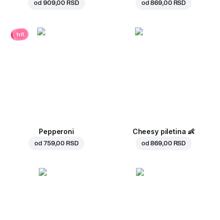
od
909,00 RSD
od
869,00 RSD
hit
Pepperoni
Cheesy piletina
👶
od
759,00 RSD
od
869,00 RSD