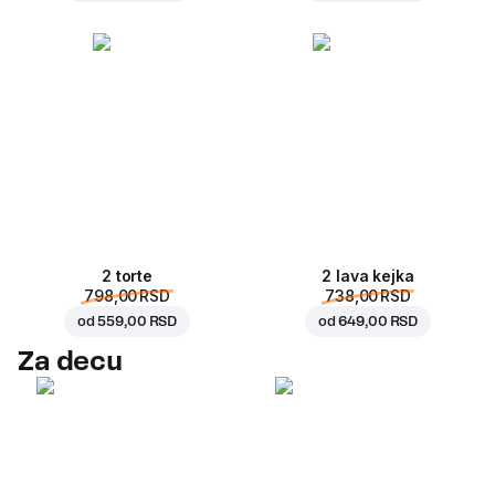
2 torte
2 lava kejka
798,00 RSD
738,00 RSD
od
559,00 RSD
od
649,00 RSD
Za decu