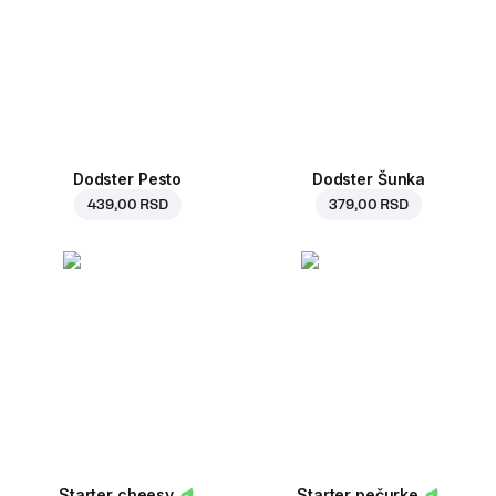
Dodster Pesto
Dodster Šunka
439,00 RSD
379,00 RSD
Starter cheesy
Starter pečurke