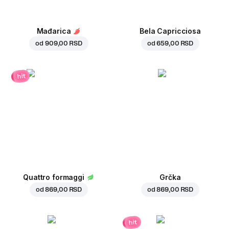
Mađarica
Bela Capricciosa
od
909,00 RSD
od
659,00 RSD
hit
Quattro formaggi
Grčka
od
869,00 RSD
od
869,00 RSD
hit