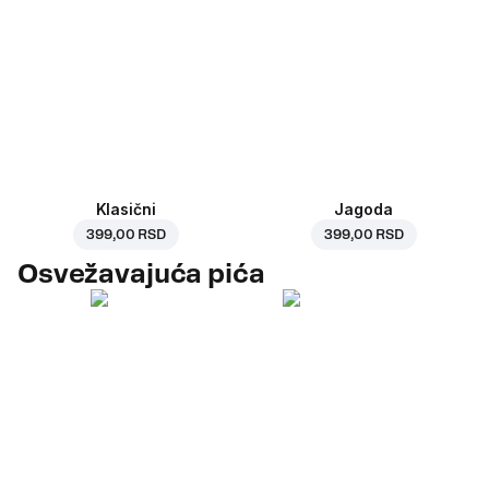
Klasični
Jagoda
399,00 RSD
399,00 RSD
Osvežavajuća pića