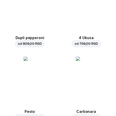
Dupli pepperoni
4 Ukusa
od
909,00 RSD
od
759,00 RSD
Pesto
Carbonara