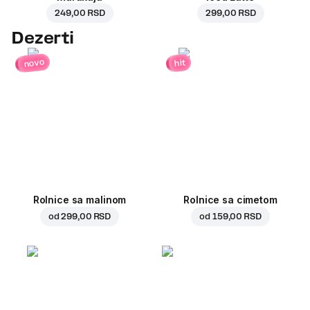
249,00 RSD
299,00 RSD
Dezerti
novo
hit
Rolnice sa malinom
Rolnice sa cimetom
od
299,00 RSD
od
159,00 RSD