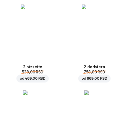
2 pizzette
2 dodstera
538,00 RSD
758,00 RSD
od
469,00 RSD
od
669,00 RSD