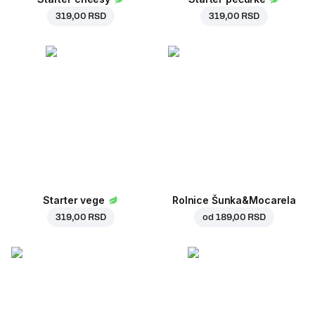
319,00 RSD
319,00 RSD
Starter vege
Rolnice Šunka&Mocarela
319,00 RSD
od
189,00 RSD