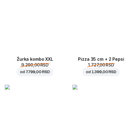
Žurka kombo XXL
Pizza 35 cm + 2 Pepsi
9.290,00 RSD
1.727,00 RSD
od
7.799,00 RSD
od
1.399,00 RSD