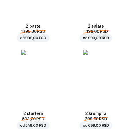
2 paste
2 salate
1.198,00 RSD
1.198,00 RSD
od
999,00 RSD
od
999,00 RSD
2 startera
2 krompira
638,00 RSD
798,00 RSD
od
549,00 RSD
od
699,00 RSD