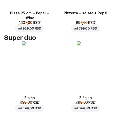
Pizza 25 cm + Pepsi +
Pizzetta + salata + Pepsi
užina
1.137,00 RSD
997,00 RSD
od
929,00 RSD
od
799,00 RSD
Super duo
2 pića
2 šejka
498,00 RSD
798,00 RSD
od
399,00 RSD
od
699,00 RSD