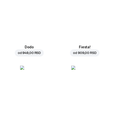
Dodo
Fiesta!
od
949,00 RSD
od
909,00 RSD