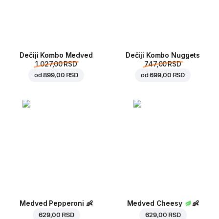
Dečiji Kombo Medved
Dečiji Kombo Nuggets
1.027,00 RSD
747,00 RSD
od
899,00 RSD
od
699,00 RSD
Medved Pepperoni
👶
Medved Cheesy
👶
629,00 RSD
629,00 RSD