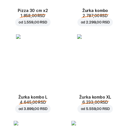
Pizza 30 cm x2
Žurka kombo
1.858,00 RSD
2.787,00 RSD
od
1.559,00 RSD
od
2.299,00 RSD
Žurka kombo L
Žurka kombo XL
4.645,00 RSD
6.233,00 RSD
od
3.899,00 RSD
od
5.559,00 RSD