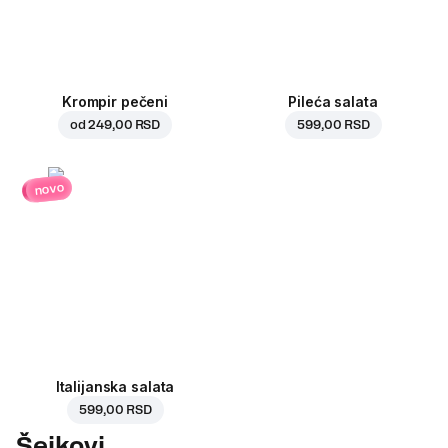
Krompir pečeni
Pileća salata
od
249,00 RSD
599,00 RSD
novo
Italijanska salata
599,00 RSD
Šejkovi