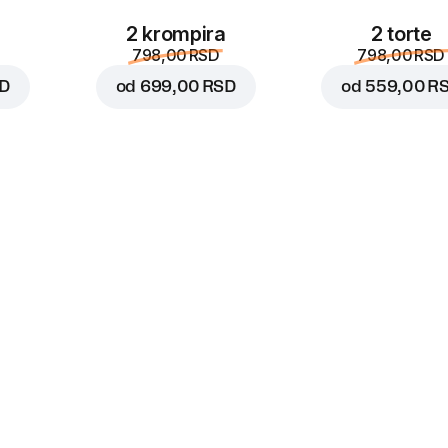
2 krompira
2 torte
798,00 RSD
798,00 RSD
SD
od
699,00 RSD
od
559,00 R