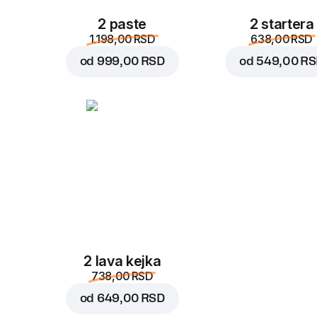
2 paste
2 startera
1.198,00 RSD
638,00 RSD
od
999,00 RSD
od
549,00 R
2 lava kejka
738,00 RSD
od
649,00 RSD