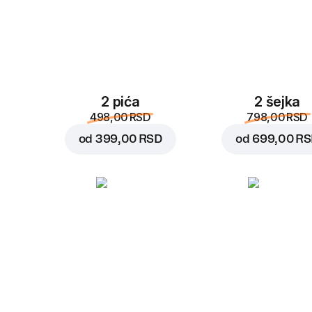
2 pića
2 šejka
498,00 RSD
798,00 RSD
od
399,00 RSD
od
699,00 R