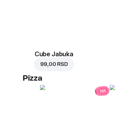
Cube Jabuka
99,00 RSD
Pizza
hit