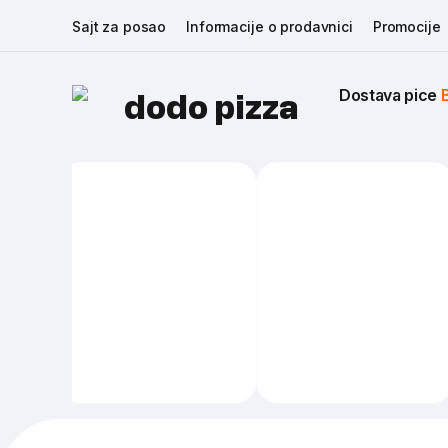
Sajt za posao
Informacije o prodavnici
Promocije
Dostava pice 
dodo pizza