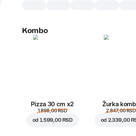
Kombo
Pizza 30 cm x2
Žurka kom
1.898,00 RSD
2.847,00 RSD
od
1.599,00 RSD
od
2.339,00 R