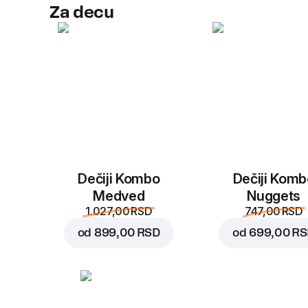
Za decu
Dečiji Kombo
Dečiji Komb
Medved
Nuggets
1.027,00 RSD
747,00 RSD
od
899,00 RSD
od
699,00 R