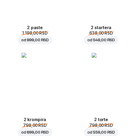
2 paste
2 startera
1.198,00 RSD
638,00 RSD
od
999,00 RSD
od
549,00 RSD
2 krompira
2 torte
798,00 RSD
798,00 RSD
od
699,00 RSD
od
559,00 RSD