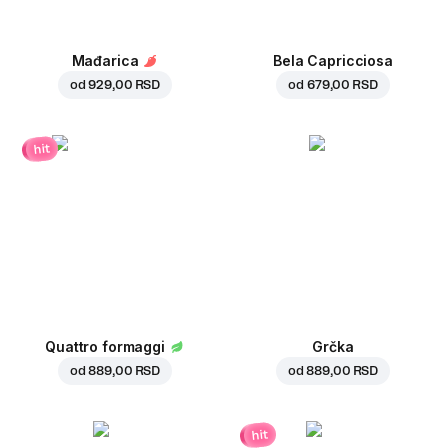
Mađarica
Bela Capricciosa
od
929,00 RSD
od
679,00 RSD
hit
Quattro formaggi
Grčka
od
889,00 RSD
od
889,00 RSD
hit