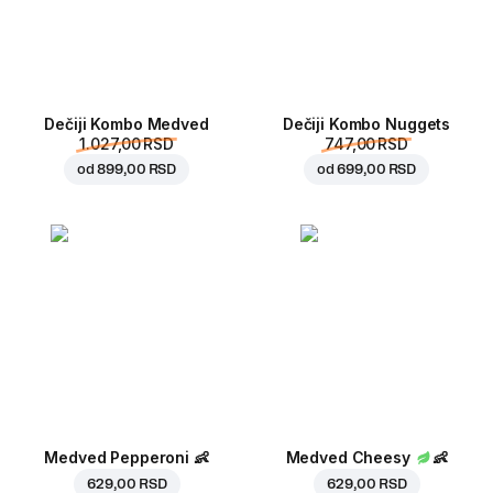
Dečiji Kombo Medved
Dečiji Kombo Nuggets
1.027,00 RSD
747,00 RSD
od
899,00 RSD
od
699,00 RSD
Medved Pepperoni
👶
Medved Cheesy
👶
629,00 RSD
629,00 RSD