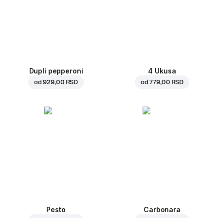
Dupli pepperoni
4 Ukusa
od
929,00 RSD
od
779,00 RSD
Pesto
Carbonara