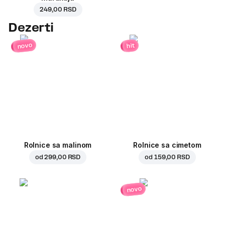
249,00 RSD
Dezerti
novo
hit
Rolnice sa malinom
Rolnice sa cimetom
od
299,00 RSD
od
159,00 RSD
novo