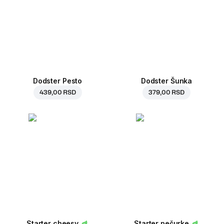
Dodster Pesto
Dodster Šunka
439,00 RSD
379,00 RSD
Starter cheesy
Starter pečurke