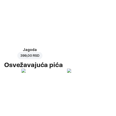
Jagoda
399,00 RSD
Osvežavajuća pića