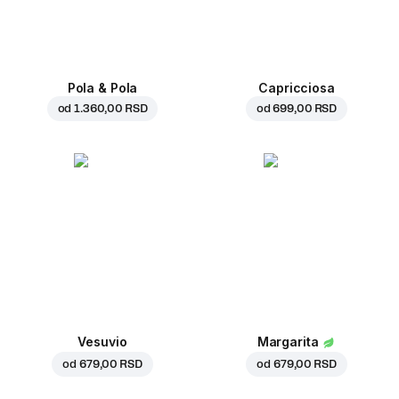
Pola & Pola
Capricciosa
od
1.360,00 RSD
od
699,00 RSD
Vesuvio
Margarita
od
679,00 RSD
od
679,00 RSD