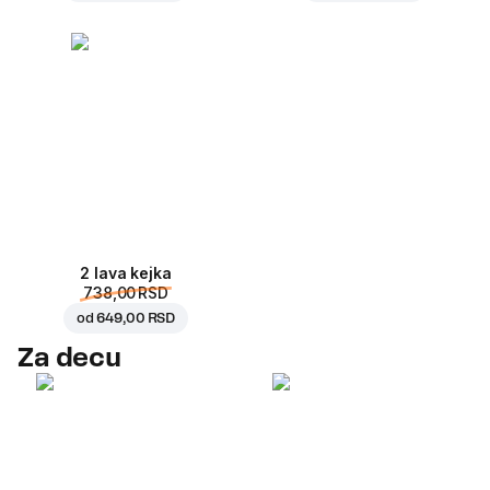
2 lava kejka
738,00 RSD
od
649,00 RSD
Za decu