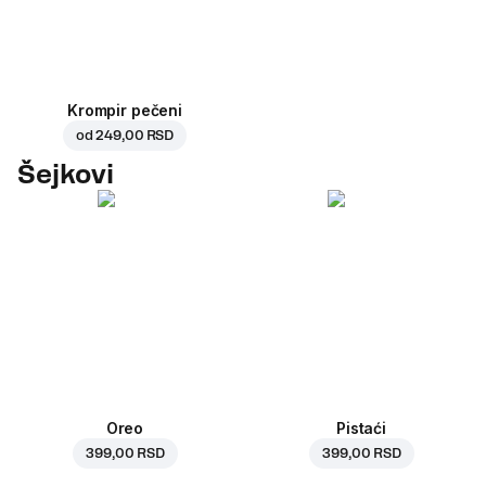
Krompir pečeni
od
249,00 RSD
Šejkovi
Oreo
Pistaći
399,00 RSD
399,00 RSD