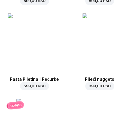
599,00 RSD
599,00 RSD
Pasta Piletina i Pečurke
Pileći nuggets
599,00 RSD
399,00 RSD
posno