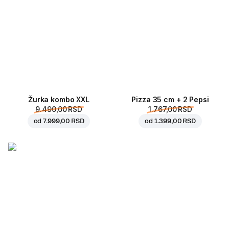
Žurka kombo XXL
Pizza 35 cm + 2 Pepsi
9.490,00 RSD
1.767,00 RSD
od
7.999,00 RSD
od
1.399,00 RSD