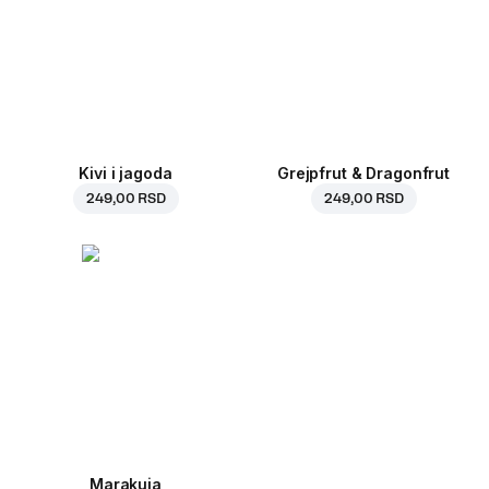
Kivi i jagoda
Grejpfrut & Dragonfrut
249,00 RSD
249,00 RSD
Marakuja