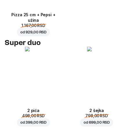
Pizza 25 cm + Pepsi +
užina
1.167,00 RSD
od
929,00 RSD
Super duo
2 pića
2 šejka
498,00 RSD
798,00 RSD
od
399,00 RSD
od
699,00 RSD