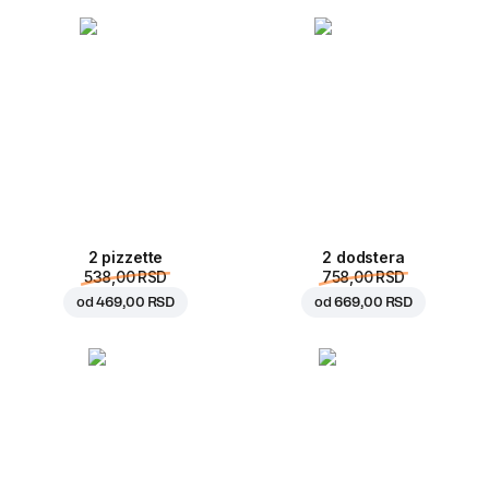
2 pizzette
2 dodstera
538,00 RSD
758,00 RSD
od
469,00 RSD
od
669,00 RSD