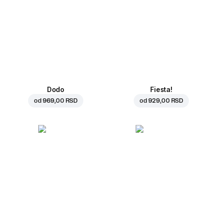
Dodo
Fiesta!
od
969,00 RSD
od
929,00 RSD