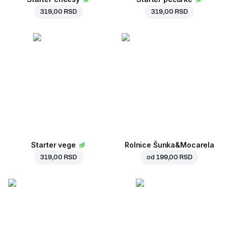
319,00 RSD
319,00 RSD
Starter vege
Rolnice Šunka&Mocarela
319,00 RSD
od
199,00 RSD