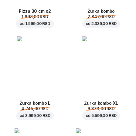
Pizza 30 cm x2
Žurka kombo
1.898,00 RSD
2.847,00 RSD
od
1.599,00 RSD
od
2.339,00 RSD
Žurka kombo L
Žurka kombo XL
4.745,00 RSD
6.373,00 RSD
od
3.999,00 RSD
od
5.599,00 RSD