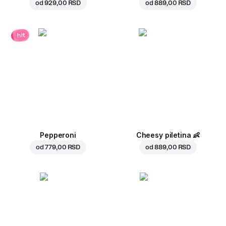
od
929,00 RSD
od
889,00 RSD
hit
Pepperoni
Cheesy piletina
👶
od
779,00 RSD
od
889,00 RSD