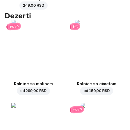
249,00 RSD
Dezerti
novo
hit
Rolnice sa malinom
Rolnice sa cimetom
od
299,00 RSD
od
159,00 RSD
novo