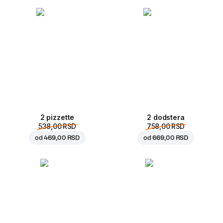
2 pizzette
2 dodstera
538,00 RSD
758,00 RSD
od
469,00 RSD
od
669,00 RSD