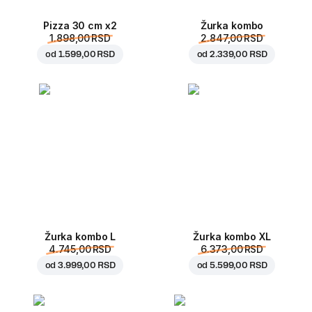
Pizza 30 cm x2
Žurka kombo
1.898,00 RSD
2.847,00 RSD
od
1.599,00 RSD
od
2.339,00 RSD
Žurka kombo L
Žurka kombo XL
4.745,00 RSD
6.373,00 RSD
od
3.999,00 RSD
od
5.599,00 RSD