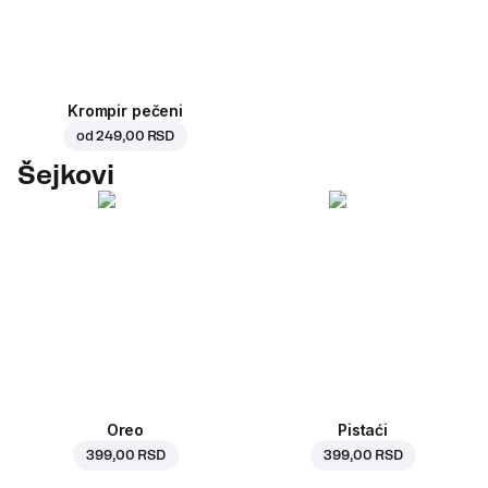
Krompir pečeni
od
249,00 RSD
Šejkovi
Oreo
Pistaći
399,00 RSD
399,00 RSD