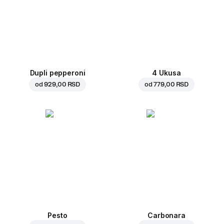
Dupli pepperoni
4 Ukusa
od
929,00 RSD
od
779,00 RSD
Pesto
Carbonara