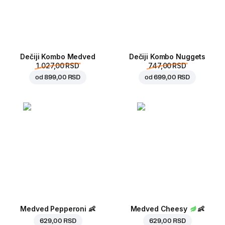
Dečiji Kombo Medved
Dečiji Kombo Nuggets
1.027,00 RSD
747,00 RSD
od
899,00 RSD
od
699,00 RSD
Medved Pepperoni
👶
Medved Cheesy
👶
629,00 RSD
629,00 RSD