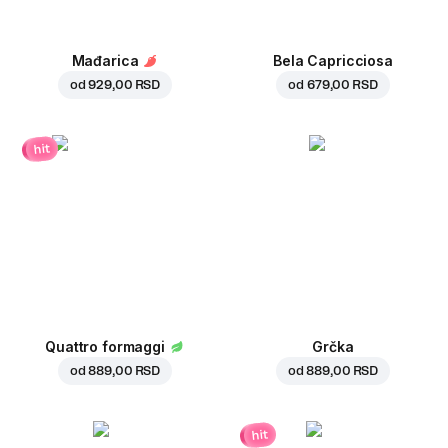
Mađarica
Bela Capricciosa
od
929,00 RSD
od
679,00 RSD
hit
Quattro formaggi
Grčka
od
889,00 RSD
od
889,00 RSD
hit