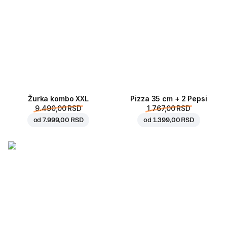
Žurka kombo XXL
Pizza 35 cm + 2 Pepsi
9.490,00 RSD
1.767,00 RSD
od
7.999,00 RSD
od
1.399,00 RSD