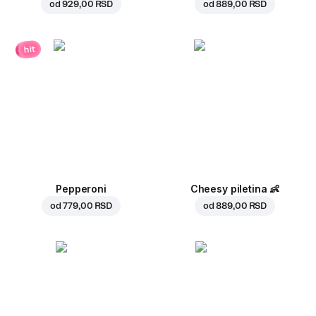
od
929,00 RSD
od
889,00 RSD
hit
Pepperoni
Cheesy piletina
👶
od
779,00 RSD
od
889,00 RSD