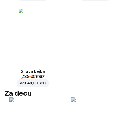
2 lava kejka
738,00 RSD
od
649,00 RSD
Za decu