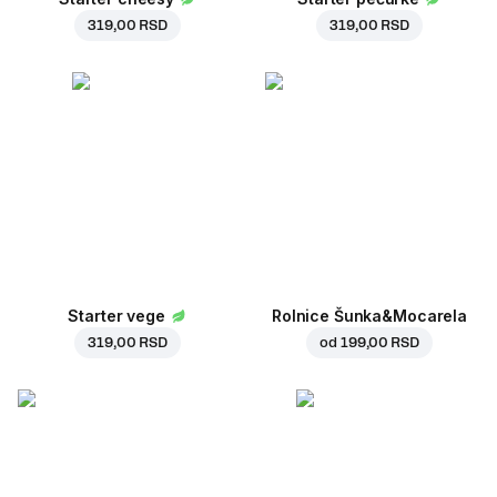
319,00 RSD
319,00 RSD
Starter vege
Rolnice Šunka&Mocarela
319,00 RSD
od
199,00 RSD