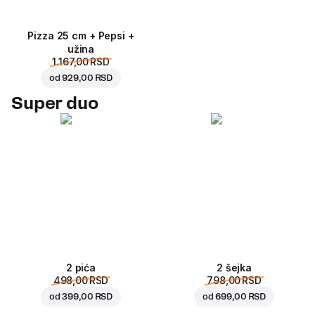
Pizza 25 cm + Pepsi +
užina
1.167,00 RSD
od
929,00 RSD
Super duo
2 pića
2 šejka
498,00 RSD
798,00 RSD
od
399,00 RSD
od
699,00 RSD