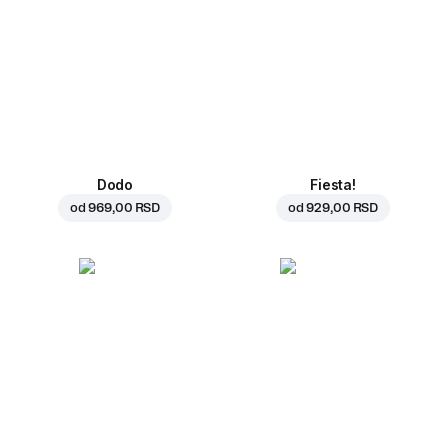
Dodo
Fiesta!
od
969,00 RSD
od
929,00 RSD