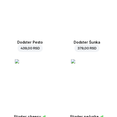
Dodster Pesto
Dodster Šunka
439,00 RSD
379,00 RSD
Starter cheesy
Starter pečurke