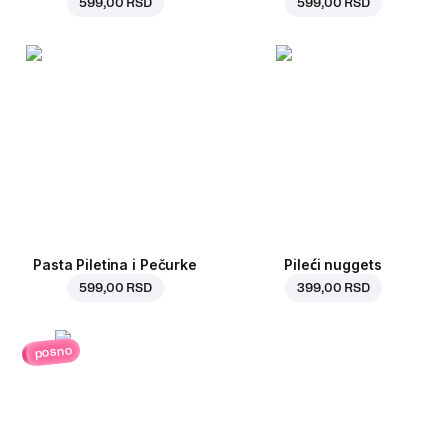
599,00 RSD
599,00 RSD
Pasta Piletina i Pečurke
Pileći nuggets
599,00 RSD
399,00 RSD
posno