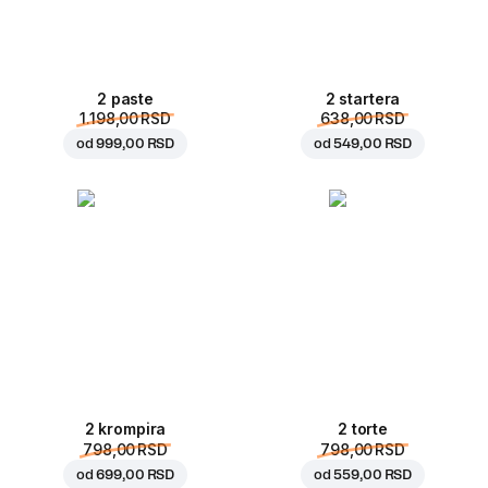
2 paste
2 startera
1.198,00 RSD
638,00 RSD
od
999,00 RSD
od
549,00 RSD
2 krompira
2 torte
798,00 RSD
798,00 RSD
od
699,00 RSD
od
559,00 RSD