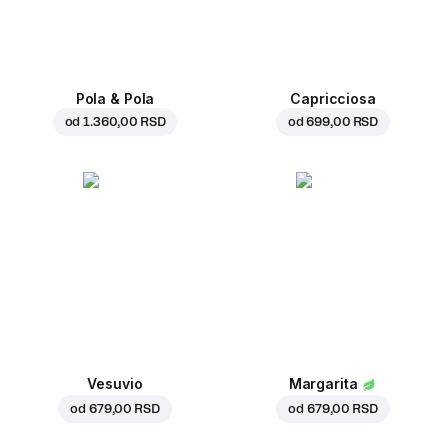
Pola & Pola
Capricciosa
od
1.360,00 RSD
od
699,00 RSD
Vesuvio
Margarita
od
679,00 RSD
od
679,00 RSD