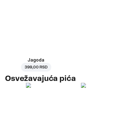
Jagoda
399,00 RSD
Osvežavajuća pića