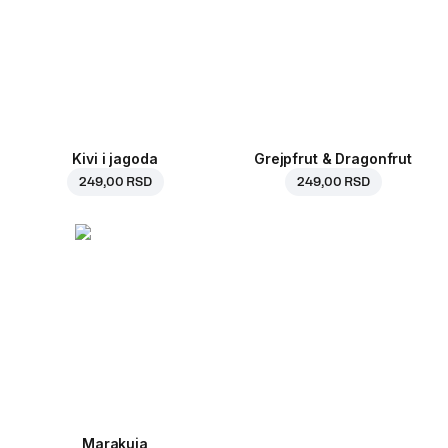
Kivi i jagoda
Grejpfrut & Dragonfrut
249,00 RSD
249,00 RSD
Marakuja