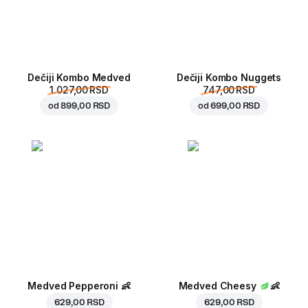
Dečiji Kombo Medved
Dečiji Kombo Nuggets
1.027,00 RSD
747,00 RSD
od
899,00 RSD
od
699,00 RSD
Medved Pepperoni
👶
Medved Cheesy
👶
629,00 RSD
629,00 RSD