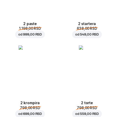
2 paste
2 startera
1.198,00 RSD
638,00 RSD
od
999,00 RSD
od
549,00 RSD
2 krompira
2 torte
798,00 RSD
798,00 RSD
od
699,00 RSD
od
559,00 RSD