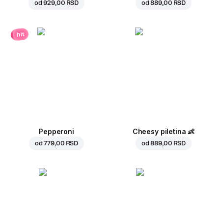
od
929,00 RSD
od
889,00 RSD
hit
Pepperoni
Cheesy piletina
👶
od
779,00 RSD
od
889,00 RSD