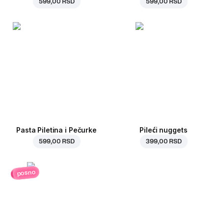
599,00 RSD
599,00 RSD
Pasta Piletina i Pečurke
Pileći nuggets
599,00 RSD
399,00 RSD
posno