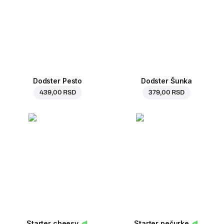
Dodster Pesto
Dodster Šunka
439,00 RSD
379,00 RSD
Starter cheesy
Starter pečurke