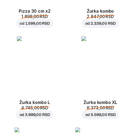
Pizza 30 cm x2
Žurka kombo
1.898,00 RSD
2.847,00 RSD
od
1.599,00 RSD
od
2.339,00 RSD
Žurka kombo L
Žurka kombo XL
4.745,00 RSD
6.373,00 RSD
od
3.999,00 RSD
od
5.599,00 RSD