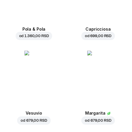
Pola & Pola
Capricciosa
od
1.360,00 RSD
od
699,00 RSD
Vesuvio
Margarita
od
679,00 RSD
od
679,00 RSD