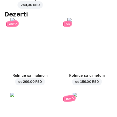
249,00 RSD
Dezerti
novo
hit
Rolnice sa malinom
Rolnice sa cimetom
od
299,00 RSD
od
159,00 RSD
novo