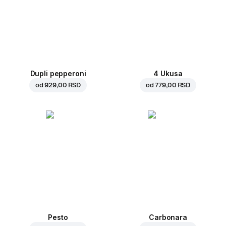
Dupli pepperoni
4 Ukusa
od
929,00 RSD
od
779,00 RSD
Pesto
Carbonara