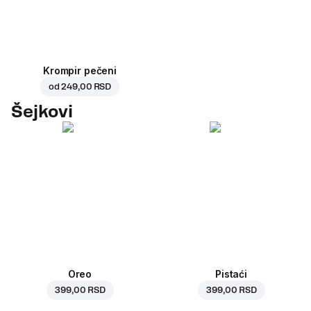
Krompir pečeni
od
249,00 RSD
Šejkovi
Oreo
Pistaći
399,00 RSD
399,00 RSD