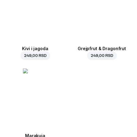
Kivi i jagoda
Grejpfrut & Dragonfrut
249,00 RSD
249,00 RSD
Marakuja