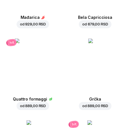
Mađarica
Bela Capricciosa
od
929,00 RSD
od
679,00 RSD
hit
Quattro formaggi
Grčka
od
889,00 RSD
od
889,00 RSD
hit