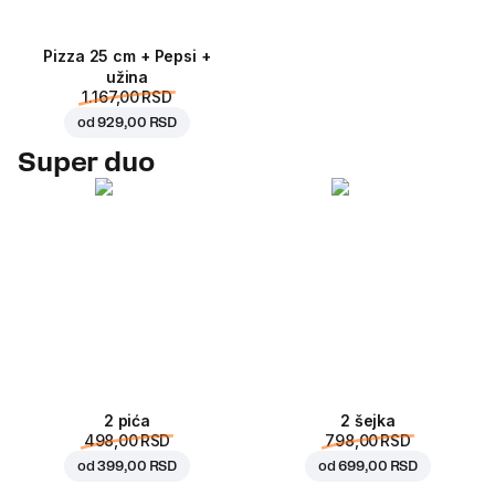
Pizza 25 cm + Pepsi +
užina
1.167,00 RSD
od
929,00 RSD
Super duo
2 pića
2 šejka
498,00 RSD
798,00 RSD
od
399,00 RSD
od
699,00 RSD