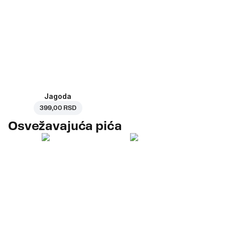
Jagoda
399,00 RSD
Osvežavajuća pića