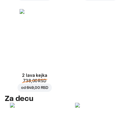
2 lava kejka
738,00 RSD
od
649,00 RSD
Za decu