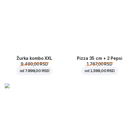
Žurka kombo XXL
Pizza 35 cm + 2 Pepsi
9.490,00 RSD
1.767,00 RSD
od
7.999,00 RSD
od
1.399,00 RSD