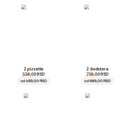
2 pizzette
2 dodstera
538,00 RSD
758,00 RSD
od
469,00 RSD
od
669,00 RSD