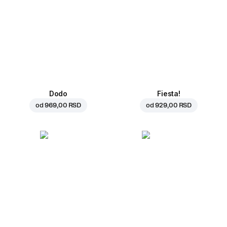
Dodo
Fiesta!
od
969,00 RSD
od
929,00 RSD