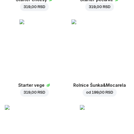
319,00 RSD
319,00 RSD
Starter vege
Rolnice Šunka&Mocarela
319,00 RSD
od
199,00 RSD