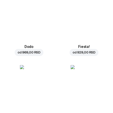
Dodo
Fiesta!
od
969,00 RSD
od
929,00 RSD