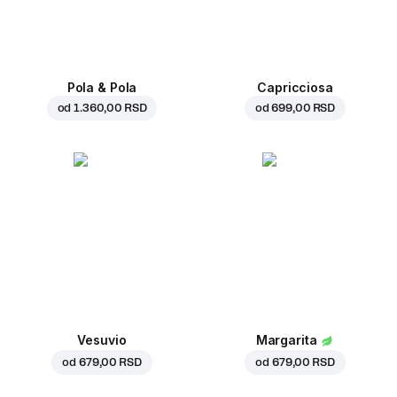
Pola & Pola
Capricciosa
od
1.360,00 RSD
od
699,00 RSD
Vesuvio
Margarita
od
679,00 RSD
od
679,00 RSD