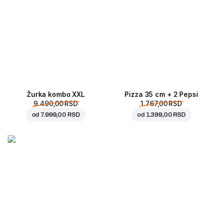
Žurka kombo XXL
Pizza 35 cm + 2 Pepsi
9.490,00 RSD
1.767,00 RSD
od
7.999,00 RSD
od
1.399,00 RSD