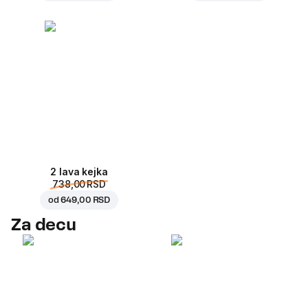
2 lava kejka
738,00 RSD
od
649,00 RSD
Za decu