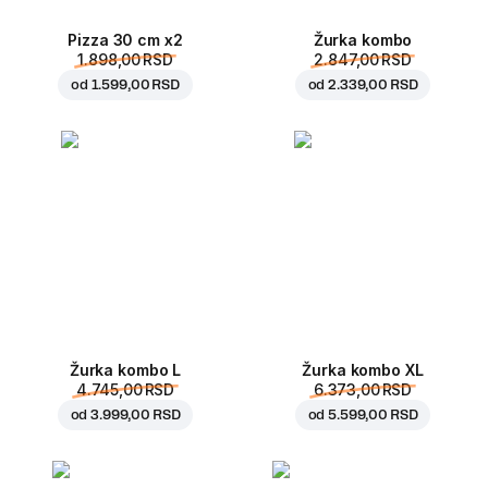
Pizza 30 cm x2
Žurka kombo
1.898,00 RSD
2.847,00 RSD
od
1.599,00 RSD
od
2.339,00 RSD
Žurka kombo L
Žurka kombo XL
4.745,00 RSD
6.373,00 RSD
od
3.999,00 RSD
od
5.599,00 RSD