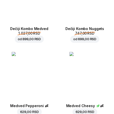
Dečiji Kombo Medved
Dečiji Kombo Nuggets
1.027,00 RSD
747,00 RSD
od
899,00 RSD
od
699,00 RSD
Medved Pepperoni
👶
Medved Cheesy
👶
629,00 RSD
629,00 RSD