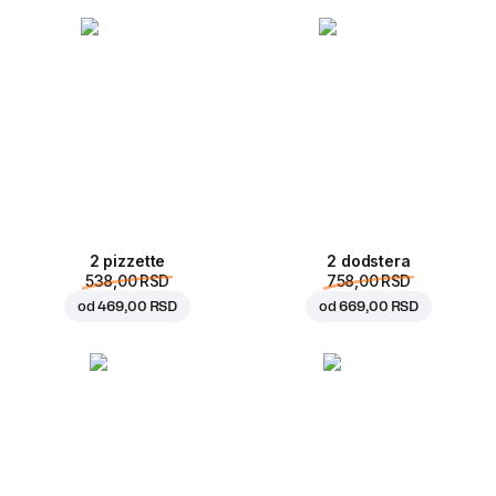
2 pizzette
2 dodstera
538,00 RSD
758,00 RSD
od
469,00 RSD
od
669,00 RSD