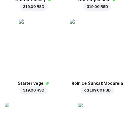
319,00 RSD
319,00 RSD
Starter vege
Rolnice Šunka&Mocarela
319,00 RSD
od
199,00 RSD