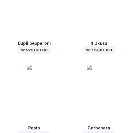
Dupli pepperoni
4 Ukusa
od
929,00 RSD
od
779,00 RSD
Pesto
Carbonara