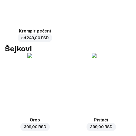
Krompir pečeni
od
249,00 RSD
Šejkovi
Oreo
Pistaći
399,00 RSD
399,00 RSD