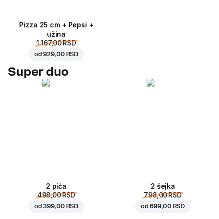
Pizza 25 cm + Pepsi +
užina
1.167,00 RSD
od
929,00 RSD
Super duo
2 pića
2 šejka
498,00 RSD
798,00 RSD
od
399,00 RSD
od
699,00 RSD