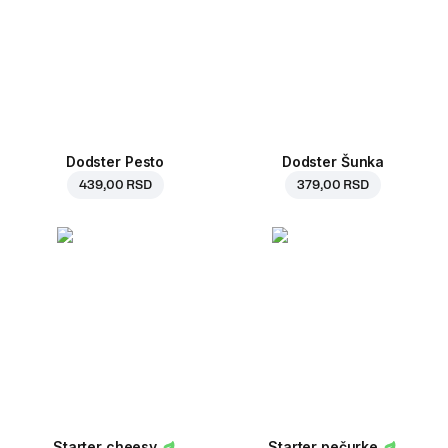
Dodster Pesto
Dodster Šunka
439,00 RSD
379,00 RSD
Starter cheesy
Starter pečurke