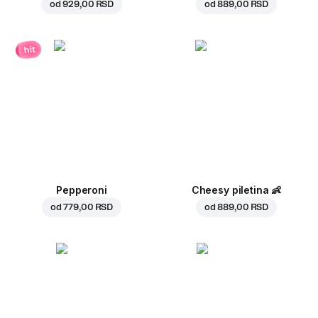
od
929,00 RSD
od
889,00 RSD
hit
Pepperoni
Cheesy piletina
👶
od
779,00 RSD
od
889,00 RSD