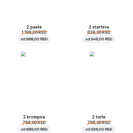
2 paste
2 startera
1.198,00 RSD
638,00 RSD
od
999,00 RSD
od
549,00 RSD
2 krompira
2 torte
798,00 RSD
798,00 RSD
od
699,00 RSD
od
559,00 RSD