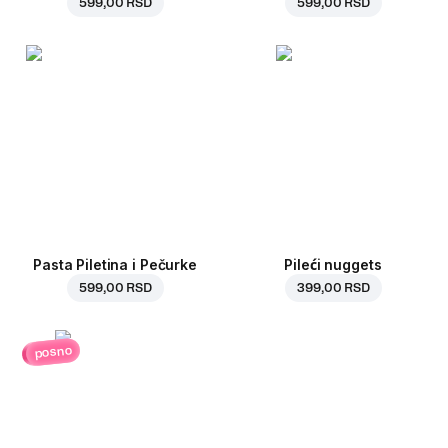
599,00 RSD
599,00 RSD
Pasta Piletina i Pečurke
Pileći nuggets
599,00 RSD
399,00 RSD
posno