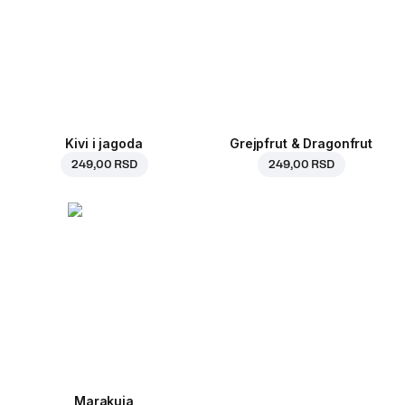
Kivi i jagoda
Grejpfrut & Dragonfrut
249,00 RSD
249,00 RSD
Marakuja