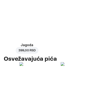
Jagoda
399,00 RSD
Osvežavajuća pića