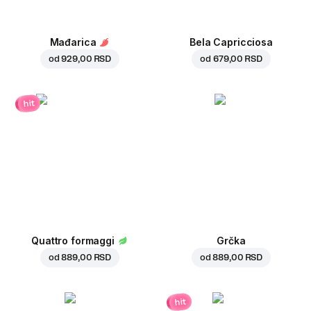
Mađarica
Bela Capricciosa
od
929,00 RSD
od
679,00 RSD
hit
Quattro formaggi
Grčka
od
889,00 RSD
od
889,00 RSD
hit