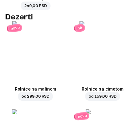
249,00 RSD
Dezerti
novo
hit
Rolnice sa malinom
Rolnice sa cimetom
od
299,00 RSD
od
159,00 RSD
novo