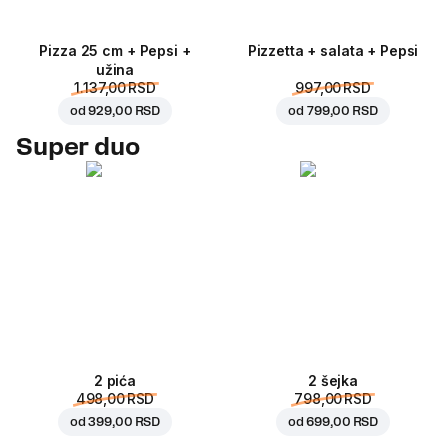
Pizza 25 cm + Pepsi +
Pizzetta + salata + Pepsi
užina
1.137,00 RSD
997,00 RSD
od
929,00 RSD
od
799,00 RSD
Super duo
2 pića
2 šejka
498,00 RSD
798,00 RSD
od
399,00 RSD
od
699,00 RSD