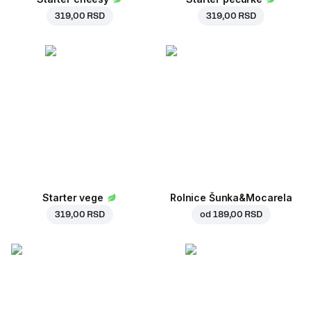
319,00 RSD
319,00 RSD
Starter vege
Rolnice Šunka&Mocarela
319,00 RSD
od
189,00 RSD