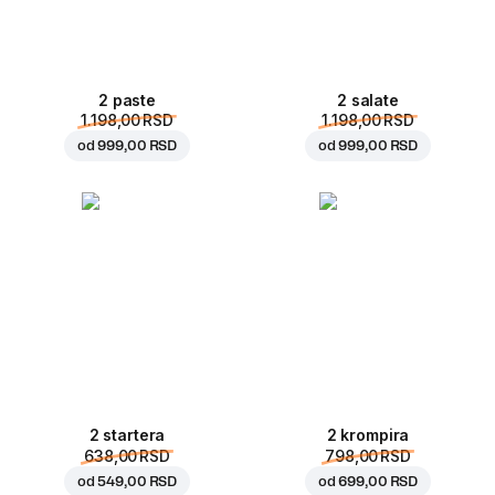
2 paste
2 salate
1.198,00 RSD
1.198,00 RSD
od
999,00 RSD
od
999,00 RSD
2 startera
2 krompira
638,00 RSD
798,00 RSD
od
549,00 RSD
od
699,00 RSD