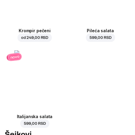
Krompir pečeni
Pileća salata
od
249,00 RSD
599,00 RSD
novo
Italijanska salata
599,00 RSD
Šejkovi