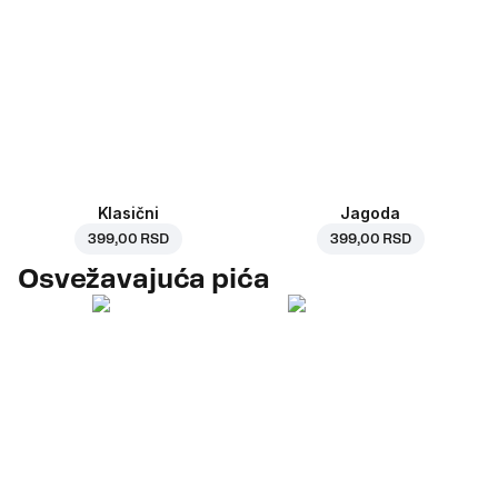
Klasični
Jagoda
399,00 RSD
399,00 RSD
Osvežavajuća pića