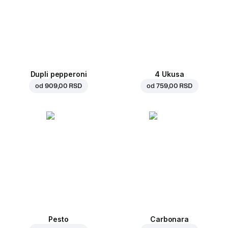
Dupli pepperoni
4 Ukusa
od
909,00 RSD
od
759,00 RSD
Pesto
Carbonara