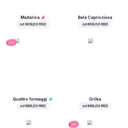
Mađarica
Bela Capricciosa
od
909,00 RSD
od
659,00 RSD
hit
Quattro formaggi
Grčka
od
869,00 RSD
od
869,00 RSD
hit