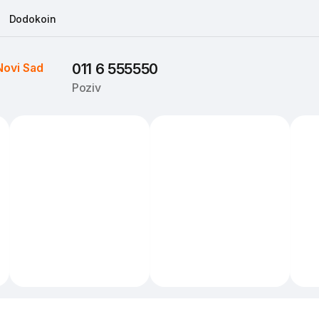
Dodokoin
Novi Sad
011 6 555550
Poziv