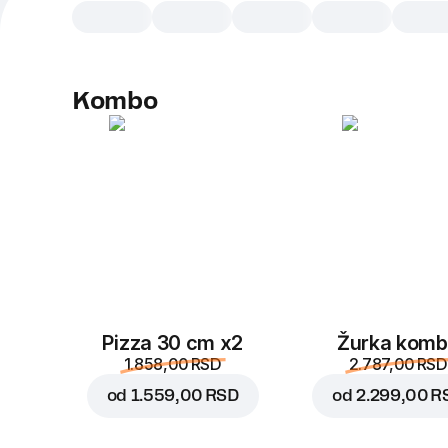
Kombo
Pizza 30 cm x2
Žurka kom
1.858,00 RSD
2.787,00 RSD
od
1.559,00 RSD
od
2.299,00 R