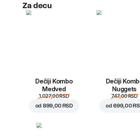
Za decu
Dečiji Kombo
Dečiji Komb
Medved
Nuggets
1.027,00 RSD
747,00 RSD
od
899,00 RSD
od
699,00 R