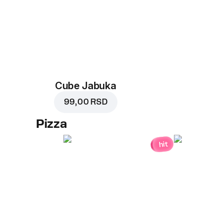
Cube Jabuka
99,00 RSD
Pizza
hit