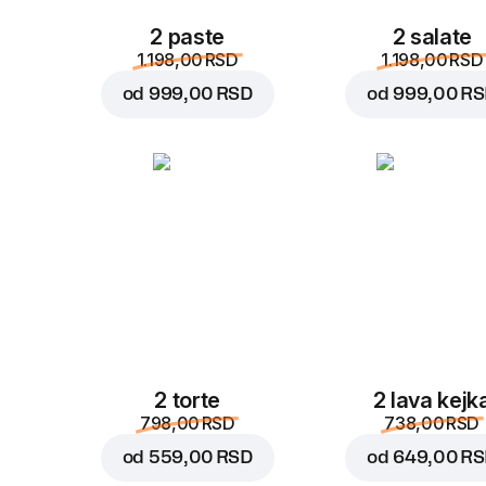
2 paste
2 salate
1.198,00 RSD
1.198,00 RSD
od
999,00 RSD
od
999,00 R
2 torte
2 lava kejk
798,00 RSD
738,00 RSD
od
559,00 RSD
od
649,00 R