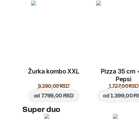
Žurka kombo XXL
Pizza 35 cm 
Pepsi
9.290,00 RSD
1.727,00 RSD
od
7.799,00 RSD
od
1.399,00 R
Super duo