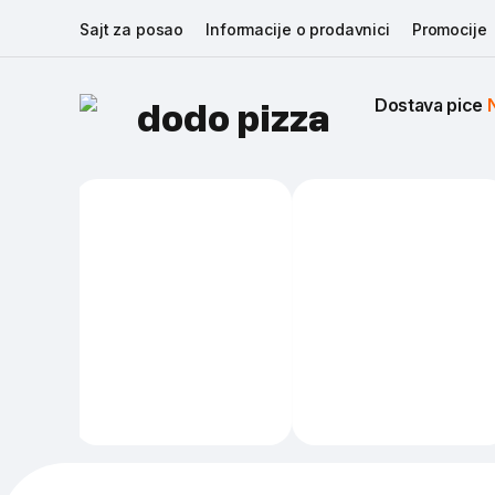
Sajt za posao
Informacije o prodavnici
Promocije
Dostava pice 
dodo pizza