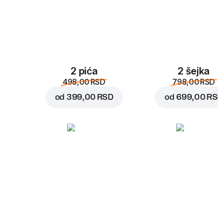
2 pića
2 šejka
498,00 RSD
798,00 RSD
od
399,00 RSD
od
699,00 R