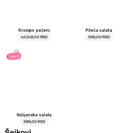
Krompir pečeni
Pileća salata
od
249,00 RSD
599,00 RSD
novo
Italijanska salata
599,00 RSD
Šejkovi