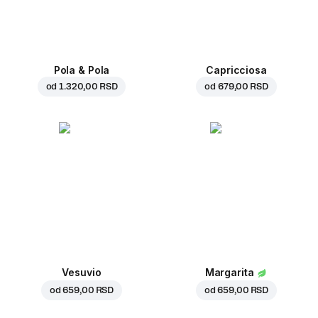
Pola & Pola
Capricciosa
od
1.320,00 RSD
od
679,00 RSD
Vesuvio
Margarita
od
659,00 RSD
od
659,00 RSD