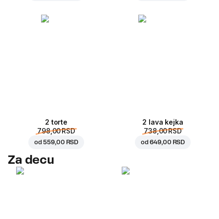
2 torte
2 lava kejka
798,00 RSD
738,00 RSD
od
559,00 RSD
od
649,00 RSD
Za decu