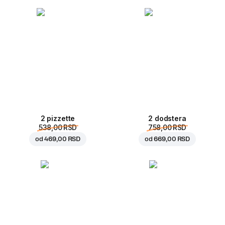
2 pizzette
2 dodstera
538,00 RSD
758,00 RSD
od
469,00 RSD
od
669,00 RSD