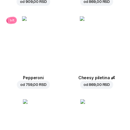
od
909,00 RSD
od
869,00 RSD
hit
Pepperoni
Cheesy piletina
👶
od
759,00 RSD
od
869,00 RSD