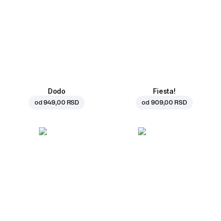
Dodo
Fiesta!
od
949,00 RSD
od
909,00 RSD