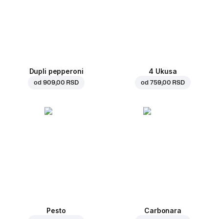
Dupli pepperoni
4 Ukusa
od
909,00 RSD
od
759,00 RSD
Pesto
Carbonara