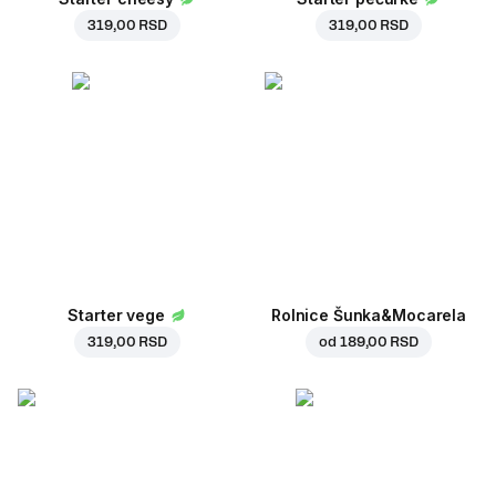
319,00 RSD
319,00 RSD
Starter vege
Rolnice Šunka&Mocarela
319,00 RSD
od
189,00 RSD