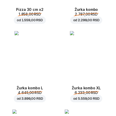
Pizza 30 cm x2
Žurka kombo
1.858,00 RSD
2.787,00 RSD
od
1.559,00 RSD
od
2.299,00 RSD
Žurka kombo L
Žurka kombo XL
4.645,00 RSD
6.233,00 RSD
od
3.899,00 RSD
od
5.559,00 RSD