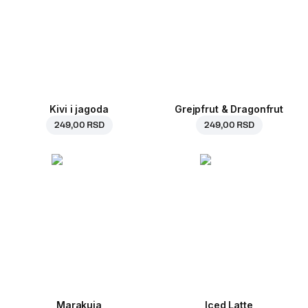
Kivi i jagoda
Grejpfrut & Dragonfrut
249,00 RSD
249,00 RSD
Marakuja
Iced Latte