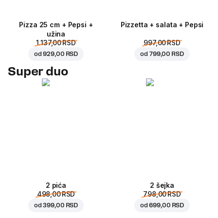
Pizza 25 cm + Pepsi +
Pizzetta + salata + Pepsi
užina
1.137,00 RSD
997,00 RSD
od
929,00 RSD
od
799,00 RSD
Super duo
2 pića
2 šejka
498,00 RSD
798,00 RSD
od
399,00 RSD
od
699,00 RSD