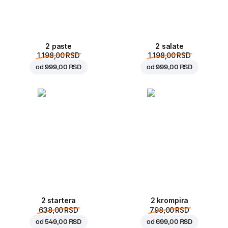
2 paste
2 salate
1.198,00 RSD
1.198,00 RSD
od
999,00 RSD
od
999,00 RSD
2 startera
2 krompira
638,00 RSD
798,00 RSD
od
549,00 RSD
od
699,00 RSD