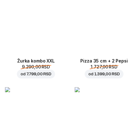
Žurka kombo XXL
Pizza 35 cm + 2 Pepsi
9.290,00 RSD
1.727,00 RSD
od
7.799,00 RSD
od
1.399,00 RSD