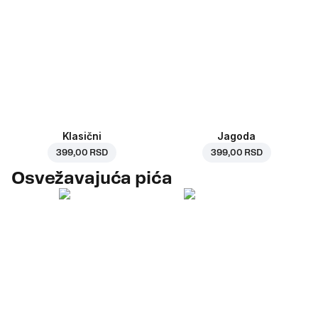
Klasični
Jagoda
399,00 RSD
399,00 RSD
Osvežavajuća pića