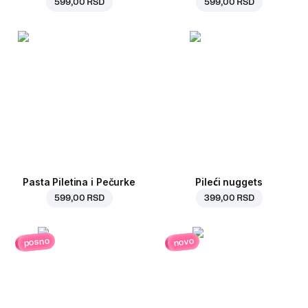
599,00 RSD
599,00 RSD
Pasta Piletina i Pečurke
Pileći nuggets
599,00 RSD
399,00 RSD
posno
novo