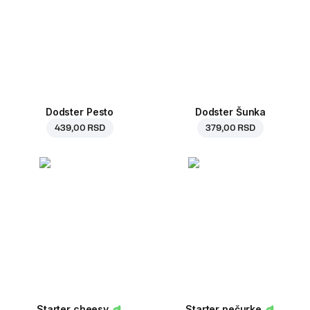
Dodster Pesto
Dodster Šunka
439,00 RSD
379,00 RSD
Starter cheesy
Starter pečurke