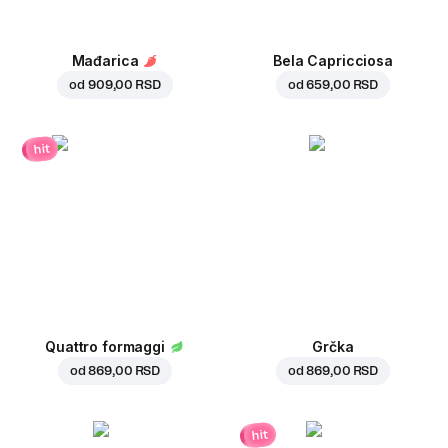
Mađarica
Bela Capricciosa
od
909,00 RSD
od
659,00 RSD
hit
Quattro formaggi
Grčka
od
869,00 RSD
od
869,00 RSD
hit