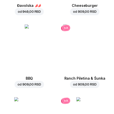
Đavolska
Cheeseburger
od
949,00 RSD
od
909,00 RSD
hit
BBQ
Ranch Piletina & Šunka
od
909,00 RSD
od
909,00 RSD
hit