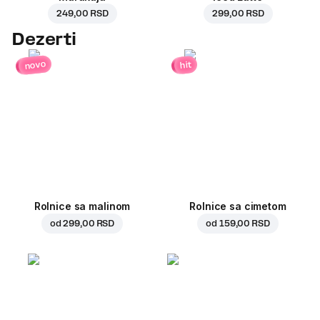
249,00 RSD
299,00 RSD
Dezerti
novo
hit
Rolnice sa malinom
Rolnice sa cimetom
od
299,00 RSD
od
159,00 RSD