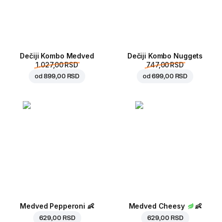
Dečiji Kombo Medved
Dečiji Kombo Nuggets
1.027,00 RSD
747,00 RSD
od
899,00 RSD
od
699,00 RSD
Medved Pepperoni
👶
Medved Cheesy
👶
629,00 RSD
629,00 RSD