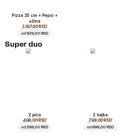
Pizza 25 cm + Pepsi +
užina
1.167,00 RSD
od
929,00 RSD
Super duo
2 pića
2 šejka
498,00 RSD
798,00 RSD
od
399,00 RSD
od
699,00 RSD