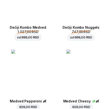
Dečiji Kombo Medved
Dečiji Kombo Nuggets
1.027,00 RSD
747,00 RSD
od
899,00 RSD
od
699,00 RSD
Medved Pepperoni
👶
Medved Cheesy
👶
629,00 RSD
629,00 RSD