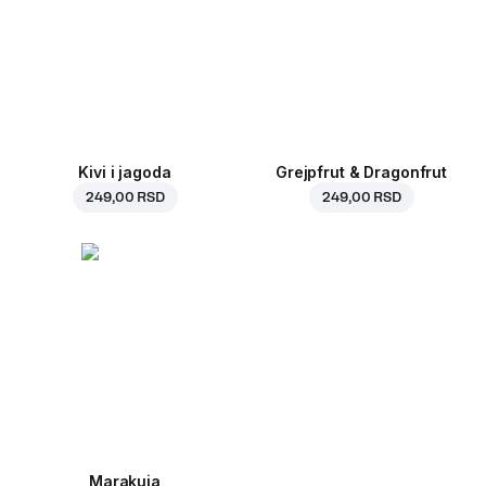
Kivi i jagoda
Grejpfrut & Dragonfrut
249,00 RSD
249,00 RSD
Marakuja