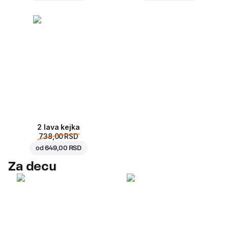
2 lava kejka
738,00 RSD
od
649,00 RSD
Za decu