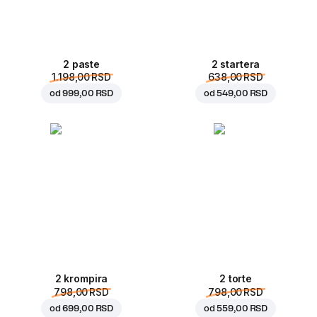
2 paste
2 startera
1.198,00 RSD
638,00 RSD
od
999,00 RSD
od
549,00 RSD
2 krompira
2 torte
798,00 RSD
798,00 RSD
od
699,00 RSD
od
559,00 RSD