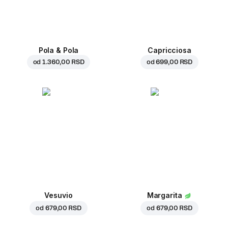
Pola & Pola
Capricciosa
od
1.360,00 RSD
od
699,00 RSD
Vesuvio
Margarita
od
679,00 RSD
od
679,00 RSD