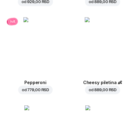
od
929,00 RSD
od
889,00 RSD
hit
Pepperoni
Cheesy piletina
👶
od
779,00 RSD
od
889,00 RSD