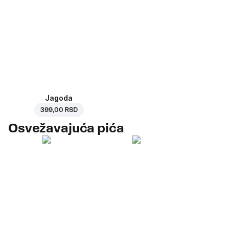
Jagoda
399,00 RSD
Osvežavajuća pića