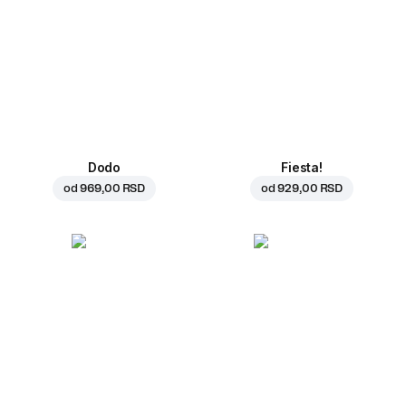
Dodo
Fiesta!
od
969,00 RSD
od
929,00 RSD