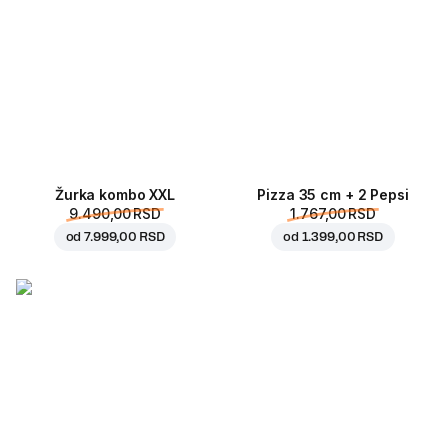
Žurka kombo XXL
Pizza 35 cm + 2 Pepsi
9.490,00 RSD
1.767,00 RSD
od
7.999,00 RSD
od
1.399,00 RSD