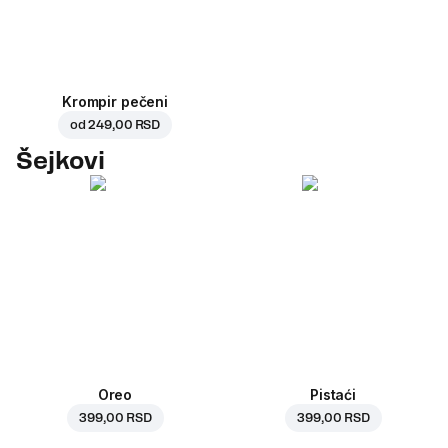
Krompir pečeni
od
249,00 RSD
Šejkovi
Oreo
Pistaći
399,00 RSD
399,00 RSD