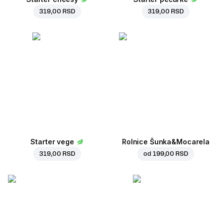
319,00 RSD
319,00 RSD
Starter vege
Rolnice Šunka&Mocarela
319,00 RSD
od
199,00 RSD