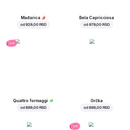
Mađarica
Bela Capricciosa
od
929,00 RSD
od
679,00 RSD
hit
Quattro formaggi
Grčka
od
889,00 RSD
od
889,00 RSD
hit