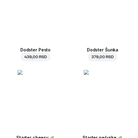
Dodster Pesto
Dodster Šunka
439,00 RSD
379,00 RSD
Starter cheesy
Starter pečurke