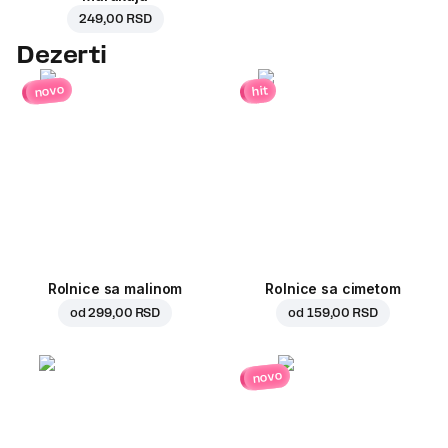
249,00 RSD
Dezerti
novo
hit
Rolnice sa malinom
Rolnice sa cimetom
od
299,00 RSD
od
159,00 RSD
novo