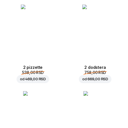
2 pizzette
2 dodstera
538,00 RSD
758,00 RSD
od
469,00 RSD
od
669,00 RSD