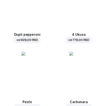
Dupli pepperoni
4 Ukusa
od
929,00 RSD
od
779,00 RSD
Pesto
Carbonara