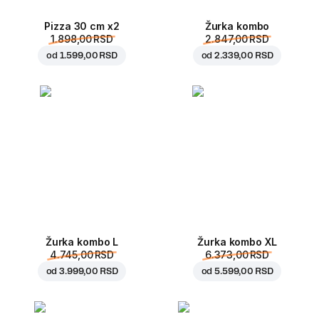
Pizza 30 cm x2
Žurka kombo
1.898,00 RSD
2.847,00 RSD
od
1.599,00 RSD
od
2.339,00 RSD
Žurka kombo L
Žurka kombo XL
4.745,00 RSD
6.373,00 RSD
od
3.999,00 RSD
od
5.599,00 RSD