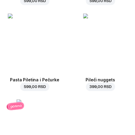
599,00 RSD
599,00 RSD
Pasta Piletina i Pečurke
Pileći nuggets
599,00 RSD
399,00 RSD
posno